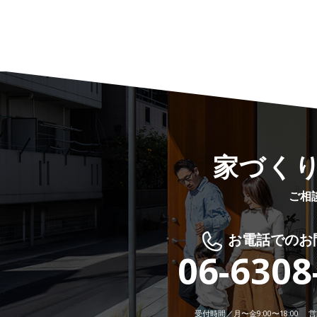
家づく
ご相
お電話でのお
06-6308
受付時間／月〜金9:00〜18:00 営業