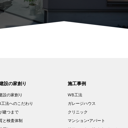
建設の家創り
施工事例
建設の家創り
WB工法
B工法へのこだわり
ガレージハウス
が建つまで
クリニック
質と検査体制
マンション•アパート