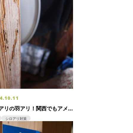
4.10.11
アリの羽アリ！関西でもアメ
が拡大
シロアリ対策