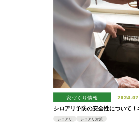
2024.07
家づくり情報
シロアリ予防の安全性について！
剤は人体に影響がある？
シロアリ
シロアリ対策