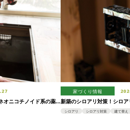
.27
202
家づくり情報
ネオニコチノイド系の薬
新築のシロアリ対策！シロア
続するわけではない
シロアリ
シロアリ対策
建て替え