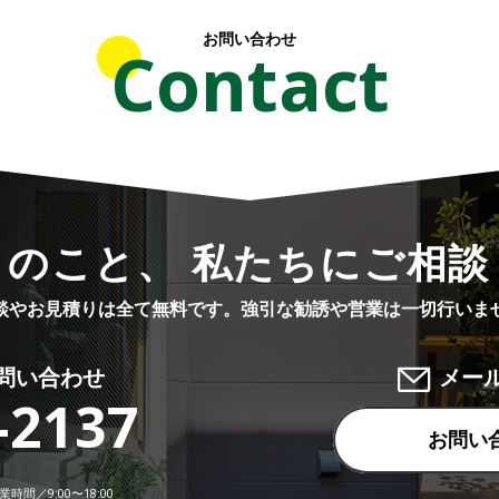
お問い合わせ
Contact
りのこと、 私たちにご相談
談やお見積りは全て無料です。
強引な勧誘や営業は一切行いま
問い合わせ
メー
-2137
お問い
時間／9:00〜18:00