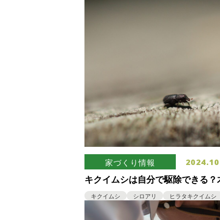
2024.10
家づくり情報
キクイムシは自分で駆除できる？
だけではない！
キクイムシ
シロアリ
ヒラタキクイムシ