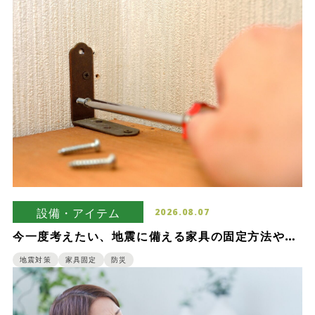
設備・アイテム
2026.08.07
今一度考えたい、地震に備える家具の固定方法や重
要性
地震対策
家具固定
防災