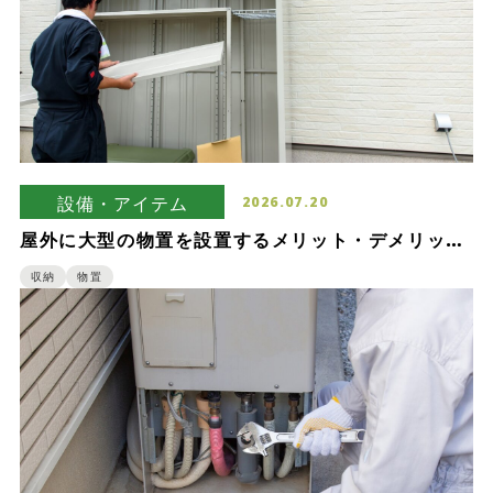
設備・アイテム
2026.07.20
屋外に大型の物置を設置するメリット・デメリッ
ト！よくある質問も紹介
収納
物置