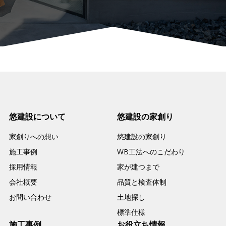
悠建設について
悠建設の家創り
家創りへの想い
悠建設の家創り
施工事例
WB工法へのこだわり
採用情報
家が建つまで
会社概要
品質と検査体制
お問い合わせ
土地探し
標準仕様
施工事例
お役立ち情報