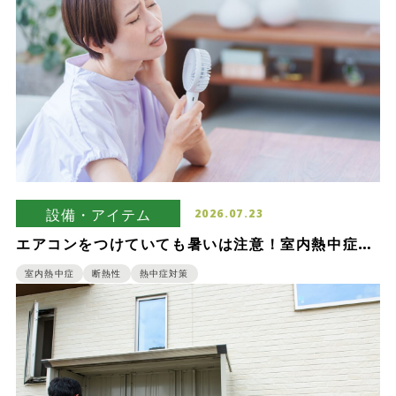
設備・アイテム
2026.07.23
エアコンをつけていても暑いは注意！室内熱中症を
防ぐための基礎知識
室内熱中症
断熱性
熱中症対策