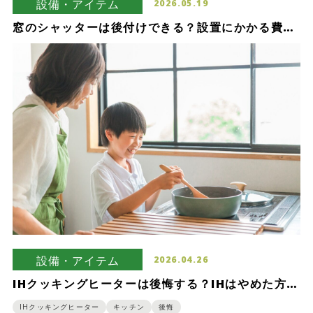
設備・アイテム
2026.05.19
窓のシャッターは後付けできる？設置にかかる費用
や導入のメリット・デメリット
設備・アイテム
2026.04.26
IHクッキングヒーターは後悔する？IHはやめた方が
いいという人が指摘するポイント
IHクッキングヒーター
キッチン
後悔