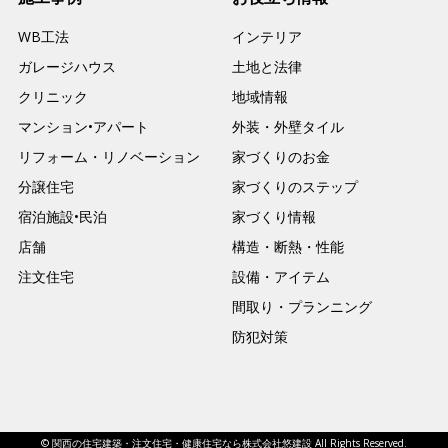
WB工法
インテリア
ガレージハウス
土地と法律
クリニック
地域情報
マンション•アパート
外装・外壁タイル
リフォーム・リノベーション
家づくりのお金
分譲住宅
家づくりのステップ
宿泊施設•民泊
家づくり情報
店舗
構造・断熱・性能
注文住宅
設備・アイテム
間取り・プランニング
防犯対策
© 関西の住宅建築・注文住宅・健康住宅なら株式会社悠建設 All Rights Reserved.