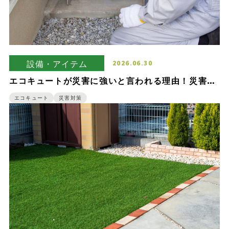
設備・アイテム
2026.06.30
エコキュートが災害に強いと言われる理由！災害時
の使い方も紹介
エコキュート
災害対策