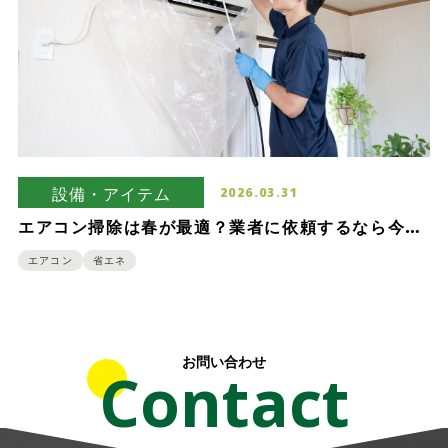
設備・アイテム
2026.03.31
エアコン掃除は春が最適？業者に依頼するなら今年
は早めに動こう！
エアコン
省エネ
お問い合わせ
Contact