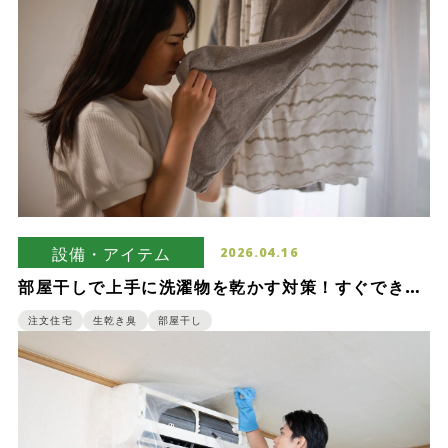
設備・アイテム
2026.04.16
部屋干しで上手に洗濯物を乾かす対策！すぐできる
方法と新築時に検討すべき対策
注文住宅
生乾き臭
部屋干し