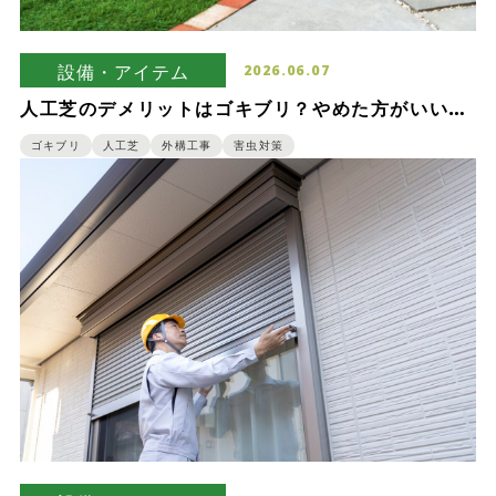
設備・アイテム
2026.06.07
人工芝のデメリットはゴキブリ？やめた方がいいと
言われる理由と対策
ゴキブリ
人工芝
外構工事
害虫対策