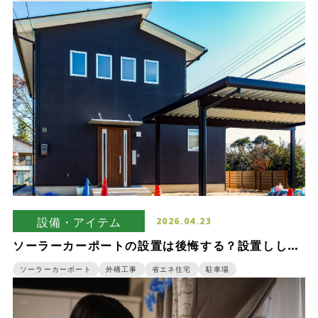
設備・アイテム
2026.04.23
ソーラーカーポートの設置は後悔する？設置しした
人が指摘するデメリットを紹介
ソーラーカーポート
外構工事
省エネ住宅
駐車場