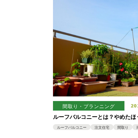
20
間取り・プランニング
ルーフバルコニーとは？やめたほ
や有効な使い方
ルーフバルコニー
注文住宅
間取り