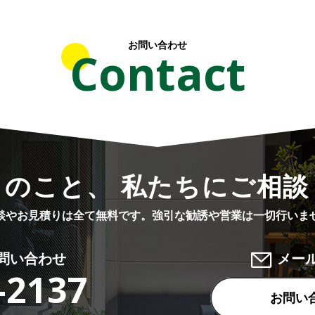
お問い合わせ
Contact
りのこと、 私たちにご相談
談やお見積りは全て無料です。
強引な勧誘や営業は一切行いま
問い合わせ
メー
-2137
お問い