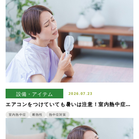
設備・アイテム
2026.07.23
エアコンをつけていても暑いは注意！室内熱中症を
防ぐための基礎知識
室内熱中症
断熱性
熱中症対策