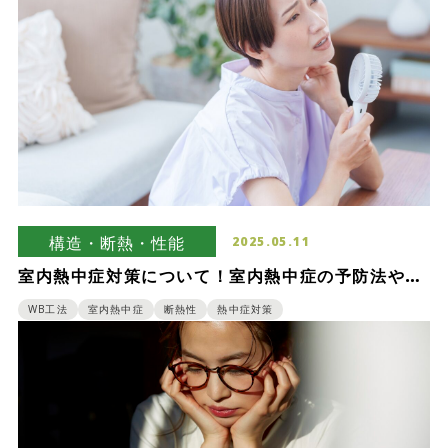
構造・断熱・性能
2025.05.11
室内熱中症対策について！室内熱中症の予防法や熱
中症が起きにくい家づくりのポイント
WB工法
室内熱中症
断熱性
熱中症対策