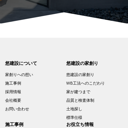
悠建設について
悠建設の家創り
家創りへの想い
悠建設の家創り
施工事例
WB工法へのこだわり
採用情報
家が建つまで
会社概要
品質と検査体制
お問い合わせ
土地探し
標準仕様
施工事例
お役立ち情報