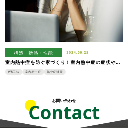
構造・断熱・性能
2024.06.25
室内熱中症を防ぐ家づくり！室内熱中症の症状や対
策について解説します
WB工法
室内熱中症
熱中症対策
お問い合わせ
Contact