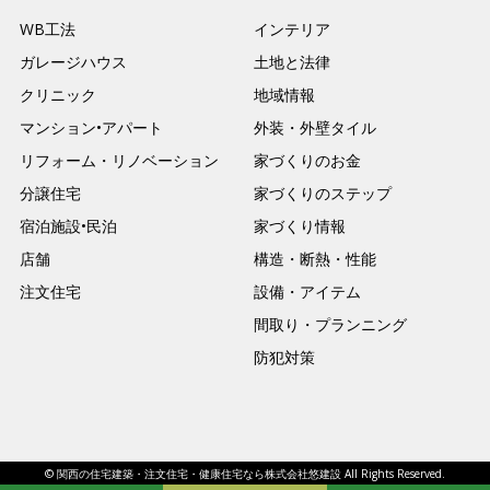
WB工法
インテリア
ガレージハウス
土地と法律
クリニック
地域情報
マンション•アパート
外装・外壁タイル
リフォーム・リノベーション
家づくりのお金
分譲住宅
家づくりのステップ
宿泊施設•民泊
家づくり情報
店舗
構造・断熱・性能
注文住宅
設備・アイテム
間取り・プランニング
防犯対策
© 関西の住宅建築・注文住宅・健康住宅なら株式会社悠建設 All Rights Reserved.