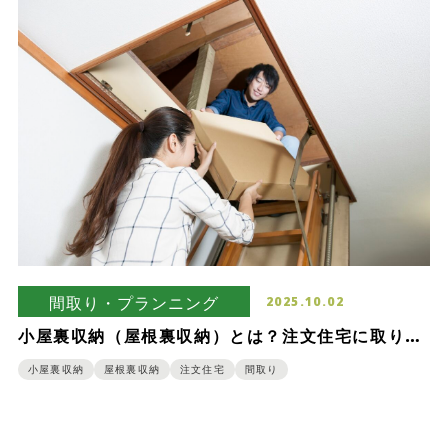
間取り・プランニング
2025.10.02
小屋裏収納（屋根裏収納）とは？注文住宅に取り入
れるメリット・デメリット
小屋裏収納
屋根裏収納
注文住宅
間取り