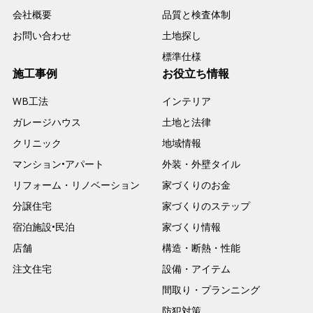
会社概要
品質と検査体制
お問い合わせ
土地探し
標準仕様
施工事例
お役立ち情報
WB工法
インテリア
ガレージハウス
土地と法律
クリニック
地域情報
マンション•アパート
外装・外壁タイル
リフォーム・リノベーション
家づくりのお金
分譲住宅
家づくりのステップ
宿泊施設•民泊
家づくり情報
店舗
構造・断熱・性能
注文住宅
設備・アイテム
間取り・プランニング
防犯対策