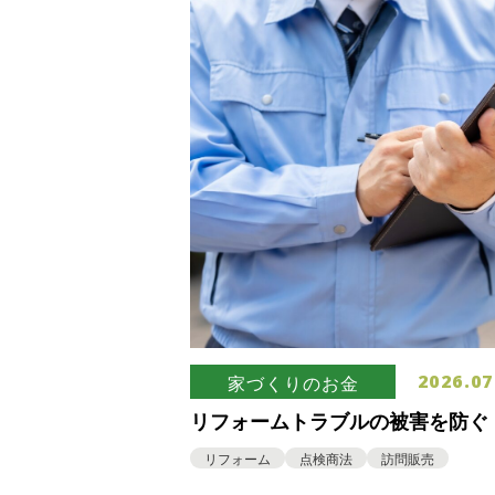
2026.07
家づくりのお金
リフォームトラブルの被害を防ぐ
口を紹介
リフォーム
点検商法
訪問販売