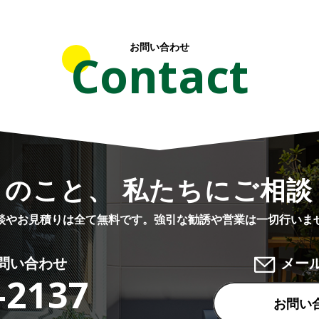
お問い合わせ
Contact
りのこと、 私たちにご相談
談やお見積りは全て無料です。
強引な勧誘や営業は一切行いま
問い合わせ
メー
-2137
お問い