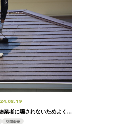
24.08.19
徳業者に騙されないためよく
訪問販売