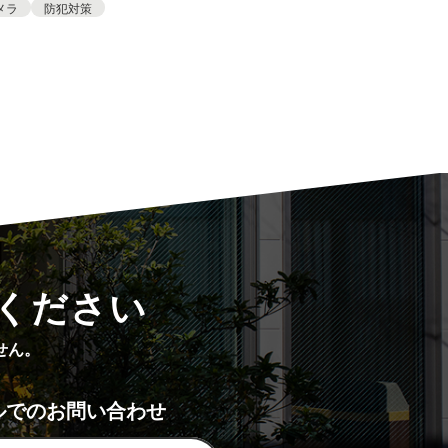
メラ
防犯対策
ください
せん。
ルでのお問い合わせ