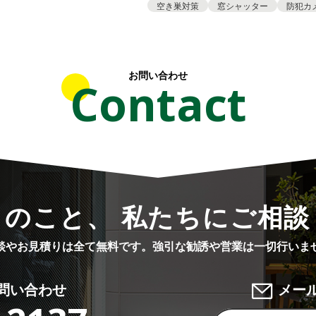
空き巣対策
窓シャッター
防犯カ
お問い合わせ
Contact
りのこと、 私たちにご相談
談やお見積りは全て無料です。
強引な勧誘や営業は一切行いま
問い合わせ
メー