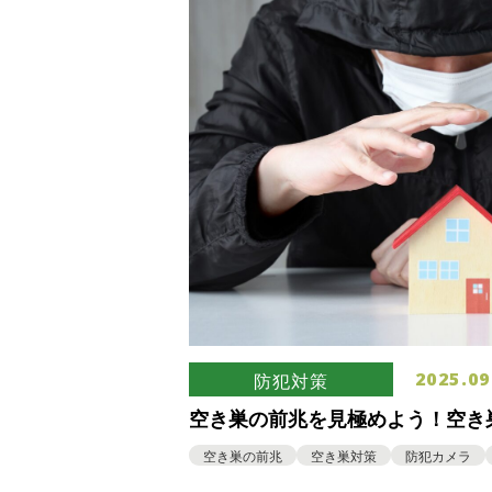
2025.09
防犯対策
空き巣の前兆を見極めよう！空き
イントや一軒家の防犯対策につい
空き巣の前兆
空き巣対策
防犯カメラ