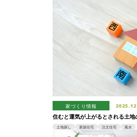
2025.12
家づくり情報
住むと運気が上がるとされる土地
土地選び
土地探し
新築住宅
注文住宅
風水