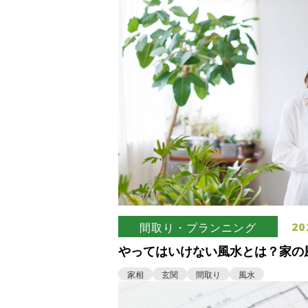
20
間取り・プランニング
やってはいけない風水とは？家の
行動を見極めよう
家相
玄関
間取り
風水