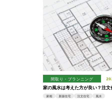
20
間取り・プランニング
家の風水は考えた方が良い？注文
おきたい風水の基本
家相
新築住宅
注文住宅
風水