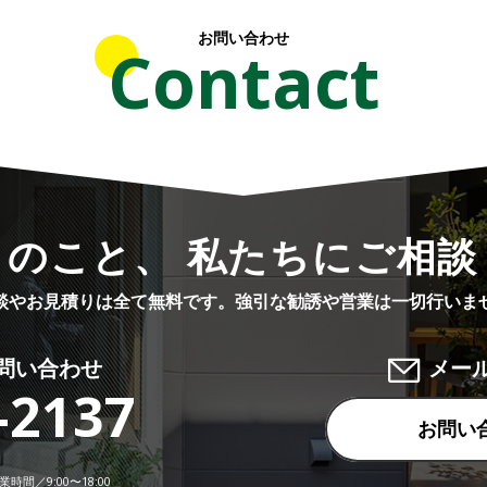
お問い合わせ
Contact
りのこと、 私たちにご相談
談やお見積りは全て無料です。
強引な勧誘や営業は一切行いま
問い合わせ
メー
-2137
お問い
時間／9:00〜18:00