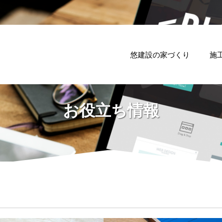
悠建設の家づくり
施
お役立ち情報