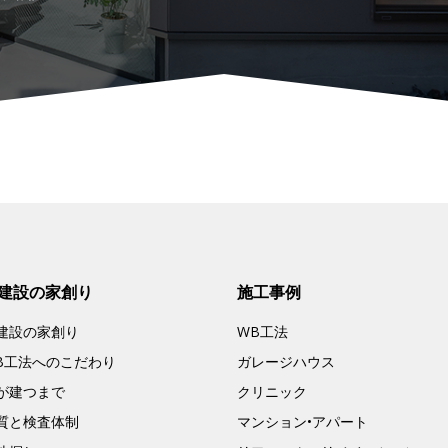
建設の家創り
施工事例
建設の家創り
WB工法
B工法へのこだわり
ガレージハウス
が建つまで
クリニック
質と検査体制
マンション•アパート