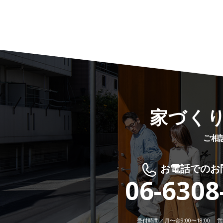
家づく
ご相
お電話でのお
06-6308
受付時間／月〜金9:00〜18:00 営業