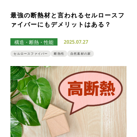
最強の断熱材と言われるセルロースフ
ァイバーにもデメリットはある？
2025.07.27
構造・断熱・性能
セルロースファイバー
断熱性
自然素材の家