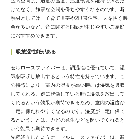
室内空間は、適度の温度、湿度環境を維持できるだ
けでなく、静寂な空間を保ちやすくなるのです。断
熱材としては、子育て世帯や2世帯住宅、人を招く機
会が多いなど、音に関する問題が生じやすいご家庭
におすすめできます。
吸放湿性能がある
セルロースファイバーは、調湿性に優れていて、湿
気を吸収し放出するという特性を持っています。こ
の特徴により、室内の湿度が高い時には湿気を吸収
してくれる、逆に乾燥している時に湿気を放出して
くれるという効果が期待できるため、室内の湿度が
一定に保たれやすくなるのです。湿度が一定に保て
るということは、カビの発生などを防いでくれると
いう効果も期待できます。
先程紹介したように、セルロースファイバーは、新