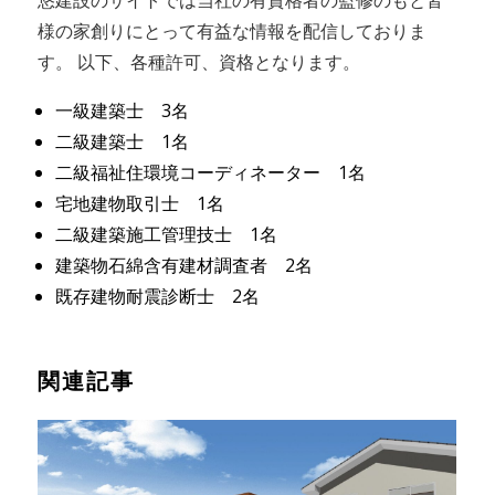
悠建設のサイトでは当社の有資格者の監修のもと皆
様の家創りにとって有益な情報を配信しておりま
す。 以下、各種許可、資格となります。
一級建築士 3名
二級建築士 1名
二級福祉住環境コーディネーター 1名
宅地建物取引士 1名
二級建築施工管理技士 1名
建築物石綿含有建材調査者 2名
既存建物耐震診断士 2名
関連記事