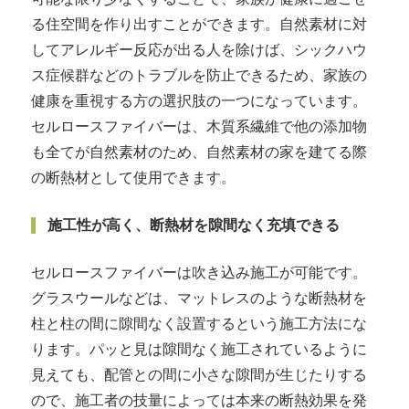
る住空間を作り出すことができます。自然素材に対
してアレルギー反応が出る人を除けば、シックハウ
ス症候群などのトラブルを防止できるため、家族の
健康を重視する方の選択肢の一つになっています。
セルロースファイバーは、木質系繊維で他の添加物
も全てが自然素材のため、自然素材の家を建てる際
の断熱材として使用できます。
施工性が高く、断熱材を隙間なく充填できる
セルロースファイバーは吹き込み施工が可能です。
グラスウールなどは、マットレスのような断熱材を
柱と柱の間に隙間なく設置するという施工方法にな
ります。パッと見は隙間なく施工されているように
見えても、配管との間に小さな隙間が生じたりする
ので、施工者の技量によっては本来の断熱効果を発