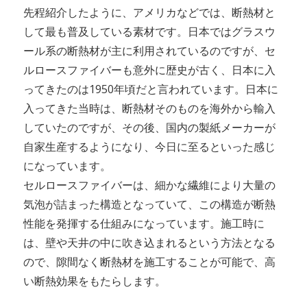
先程紹介したように、アメリカなどでは、断熱材と
して最も普及している素材です。日本ではグラスウ
ール系の断熱材が主に利用されているのですが、セ
ルロースファイバーも意外に歴史が古く、日本に入
ってきたのは1950年頃だと言われています。日本に
入ってきた当時は、断熱材そのものを海外から輸入
していたのですが、その後、国内の製紙メーカーが
自家生産するようになり、今日に至るといった感じ
になっています。
セルロースファイバーは、細かな繊維により大量の
気泡が詰まった構造となっていて、この構造が断熱
性能を発揮する仕組みになっています。施工時に
は、壁や天井の中に吹き込まれるという方法となる
ので、隙間なく断熱材を施工することが可能で、高
い断熱効果をもたらします。