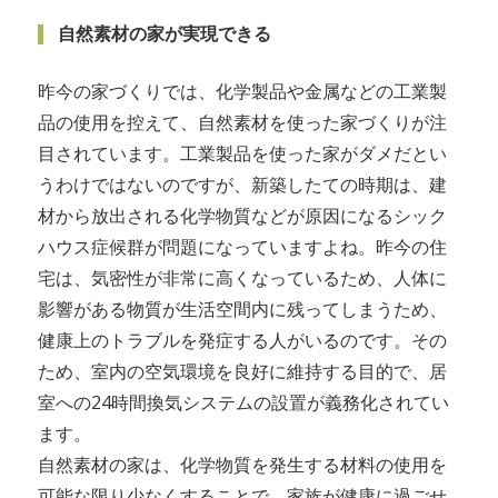
自然素材の家が実現できる
昨今の家づくりでは、化学製品や金属などの工業製
品の使用を控えて、自然素材を使った家づくりが注
目されています。工業製品を使った家がダメだとい
うわけではないのですが、新築したての時期は、建
材から放出される化学物質などが原因になるシック
ハウス症候群が問題になっていますよね。昨今の住
宅は、気密性が非常に高くなっているため、人体に
影響がある物質が生活空間内に残ってしまうため、
健康上のトラブルを発症する人がいるのです。その
ため、室内の空気環境を良好に維持する目的で、居
室への24時間換気システムの設置が義務化されてい
ます。
自然素材の家は、化学物質を発生する材料の使用を
可能な限り少なくすることで、家族が健康に過ごせ