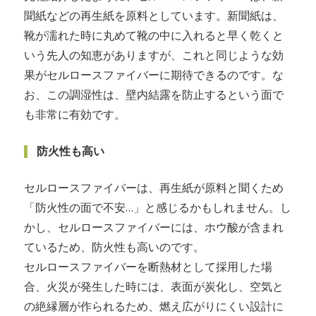
聞紙などの再生紙を原料としています。新聞紙は、
靴が濡れた時に丸めて靴の中に入れると早く乾くと
いう先人の知恵がありますが、これと同じような効
果がセルロースファイバーに期待できるのです。な
お、この調湿性は、壁内結露を防止するという面で
も非常に有効です。
防火性も高い
セルロースファイバーは、再生紙が原料と聞くため
「防火性の面で不安…」と感じるかもしれません。し
かし、セルロースファイバーには、ホウ酸が含まれ
ているため、防火性も高いのです。
セルロースファイバーを断熱材として採用した場
合、火災が発生した時には、表面が炭化し、空気と
の絶縁層が作られるため、燃え広がりにくい設計に