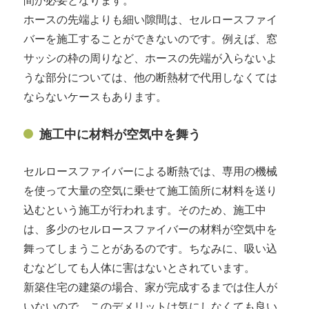
間が必要となります。
ホースの先端よりも細い隙間は、セルロースファイ
バーを施工することができないのです。例えば、窓
サッシの枠の周りなど、ホースの先端が入らないよ
うな部分については、他の断熱材で代用しなくては
ならないケースもあります。
施工中に材料が空気中を舞う
セルロースファイバーによる断熱では、専用の機械
を使って大量の空気に乗せて施工箇所に材料を送り
込むという施工が行われます。そのため、施工中
は、多少のセルロースファイバーの材料が空気中を
舞ってしまうことがあるのです。ちなみに、吸い込
むなどしても人体に害はないとされています。
新築住宅の建築の場合、家が完成するまでは住人が
いないので、このデメリットは気にしなくても良い