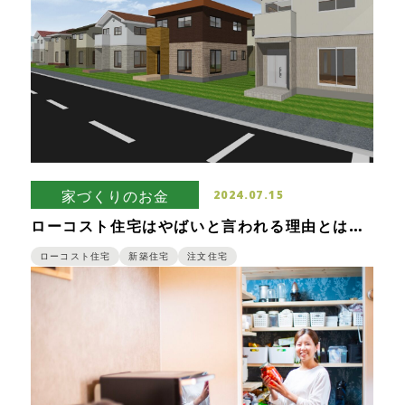
家づくりのお金
2024.07.15
ローコスト住宅はやばいと言われる理由とは？
1000万の家を購入して後悔しないための注意点
ローコスト住宅
新築住宅
注文住宅