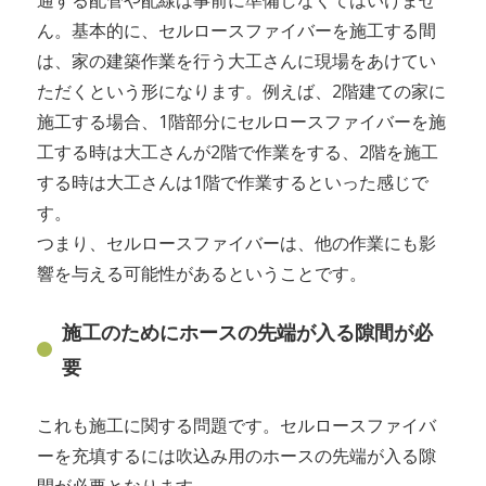
通する配管や配線は事前に準備しなくてはいけませ
ん。基本的に、セルロースファイバーを施工する間
は、家の建築作業を行う大工さんに現場をあけてい
ただくという形になります。例えば、2階建ての家に
施工する場合、1階部分にセルロースファイバーを施
工する時は大工さんが2階で作業をする、2階を施工
する時は大工さんは1階で作業するといった感じで
す。
つまり、セルロースファイバーは、他の作業にも影
響を与える可能性があるということです。
施工のためにホースの先端が入る隙間が必
要
これも施工に関する問題です。セルロースファイバ
ーを充填するには吹込み用のホースの先端が入る隙