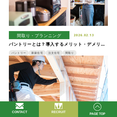
間取り・プランニング
2026.02.13
パントリーとは？導入するメリット・デメリッ
トと使い勝手を良くするポイント
パントリー
新築住宅
注文住宅
間取り
CONTACT
RECRUIT
PAGE TOP