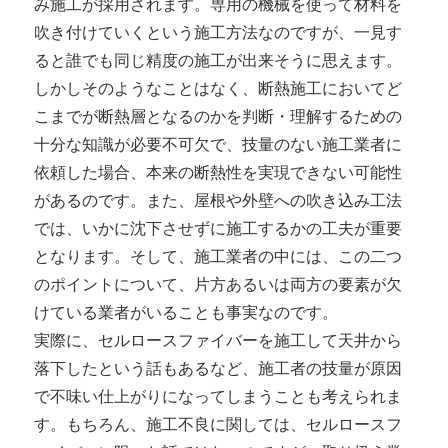
み施工が採用されます。専用の機械を使って材料を
吹き付けていくという施工方法なのですが、一見す
ると誰でも同じ精度の施工が出来そうに思えます。
しかしそのようなことはなく、断熱施工においてど
こまでが断熱層となるのかを判断・理解するための
十分な知識が必要不可欠で、技量のない施工業者に
依頼した場合、本来の断熱性を実現できない可能性
があるのです。また、屋根や外壁への吹き込み工法
では、いかに沈下させずに施工するかの工夫が重要
となります。そして、施工業者の中には、この二つ
のポイントについて、片方あるいは両方の要素が欠
けている業者がいることも事実なのです。
実際に、セルロースファイバーを施工して天井から
落下したという話もあるなど、施工者の技量が原因
で不味い仕上がりになってしまうことも考えられま
す。もちろん、施工不良に関しては、セルロースフ