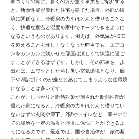
家づくりの際に、多くの方が驚く事実をご紹介する
と、断熱性能が優れた住宅を建てた場合、外部の環
境に関係なく、冷暖房の力をほとんど借りることな
く、快適な室温と湿度を家中でキープできるように
なるというものがあります。例えば、外気温が40℃
を超えることも珍しくなくなった昨今でも、エアコ
ンをガンガンに効かせた部屋は涼しくて快適に過ご
すことができるはずです。しかし、その部屋を一歩
出れば、ムワッとした蒸し暑い空気環境となり、廊
下や2階に行くのが嫌だと感じてしまうような住環境
になることは多いです。
これが、しっかりと断熱対策が施された断熱性能が
優れた家になると、冷暖房の力をほとんど借りてい
ないはずの玄関や廊下、2階やトイレなど、家中の全
ての場所を一定の温度と湿度に保つことができるよ
うになるのです。最近では、国や自治体が、家の断