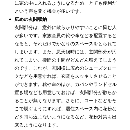
に家の中に入れるようになるため、とても便利だ
という声を聞く機会が多いです。
広めの玄関収納
玄関部分は、意外に散らかりやすいことに悩む人
が多いです。家族全員の靴や傘などを配置すると
なると、それだけでかなりのスペースをとられて
しまいます。また、悪天候時には、玄関部分が汚
れてしまい、掃除の手間がどんどん増えてしまう
のです。これが、玄関横に広めのシューズクロー
クなどを用意すれば、玄関をスッキリさせること
ができます。靴や傘のほか、カバンやランドセル
置き場なども用意しておけば、玄関部分が散らか
ることが無くなります。さらに、コートなどをそ
こで脱ぐようにすれば、居住スペース内に花粉な
どを持ち込まないようになるなど、花粉対策も出
来るようになります。