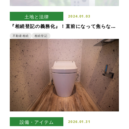
土地と法律
2024.01.03
『相続登記の義務化』！直前になって焦らない
ように何が変わるのかはおさえておこう！
不動産相続
相続登記
設備・アイテム
2026.01.31