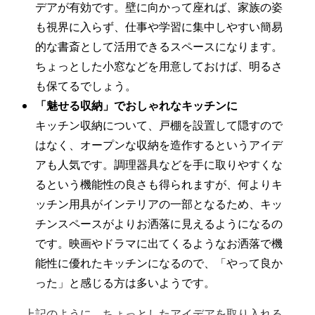
デアが有効です。壁に向かって座れば、家族の姿
も視界に入らず、仕事や学習に集中しやすい簡易
的な書斎として活用できるスペースになります。
ちょっとした小窓などを用意しておけば、明るさ
も保てるでしょう。
「魅せる収納」でおしゃれなキッチンに
キッチン収納について、戸棚を設置して隠すので
はなく、オープンな収納を造作するというアイデ
アも人気です。調理器具などを手に取りやすくな
るという機能性の良さも得られますが、何よりキ
ッチン用具がインテリアの一部となるため、キッ
チンスペースがよりお洒落に見えるようになるの
です。映画やドラマに出てくるようなお洒落で機
能性に優れたキッチンになるので、「やって良か
った」と感じる方は多いようです。
上記のように、ちょっとしたアイデアを取り入れる