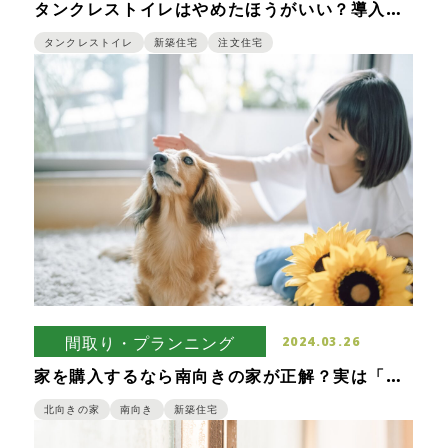
タンクレストイレはやめたほうがいい？導入を
後悔している人が指摘するデメリット
タンクレストイレ
新築住宅
注文住宅
間取り・プランニング
2024.03.26
家を購入するなら南向きの家が正解？実は「南
向きの家は建てるな！」という意見もある！
北向きの家
南向き
新築住宅