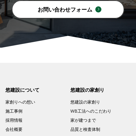
お問い合わせフォーム
悠建設について
悠建設の家創り
家創りへの想い
悠建設の家創り
施工事例
WB工法へのこだわり
採用情報
家が建つまで
会社概要
品質と検査体制