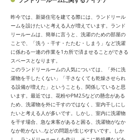
ランドリールームに関するアイデア
昨今では、新築住宅を建てる際には、ランドリール
ームを設けたいと考える人が増えています。ランド
リールームは、簡単に言うと、洗濯のための部屋の
ことで、「洗う・干す・たたむ・しまう」など洗濯
に係わる一連の作業を1カ所で済ませることができる
スペースとなります。
このランドリールームの人気については、「外に洗
濯物を干したくない」「干さなくても乾燥させられ
る設備が増えた」ということも、関係していると思
います。最近では、花粉やPM2.5などの懸念がある
ため、洗濯物を外に干すのではなく、室内干しにし
たいと考える人が多いです。しかし、室内に洗濯物
を干す場合、急な来客があると困る、洗濯物がなか
なか乾かない…などの問題が生じやすいです。しか
し、ランドリールームを作り、そこに乾燥機などを