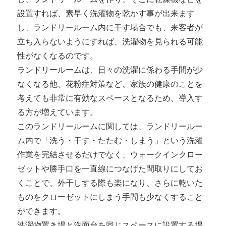
設置すれば、素早く洗濯物を乾かす事が出来ます
し、ランドリールーム内に干す場合でも、来客者が
立ち入らないようにすれば、洗濯物を見られる可能
性がなくなるのです。
ランドリールームは、日々の洗濯に係わる手間が少
なくなる他、花粉症対策など、家族の健康のことを
考えても非常に有効なスペースとなるため、導入す
る方が増えています。
このランドリールームに関しては、ランドリールー
ム内で「洗う・干す・たたむ・しまう」という洗濯
作業を完結させるだけでなく、ウォークインクロー
ゼットや勝手口を一直線につなげた間取りにしてお
くことで、外干しする際も楽になり、さらに乾いた
ものをクローゼットにしまう手間も少なくすること
ができます。
洗濯物置き場と洗面台を同じスペースに設置する場