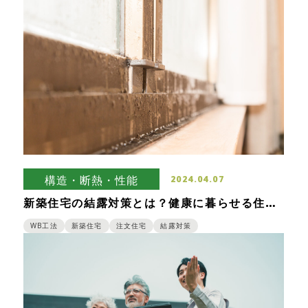
構造・断熱・性能
2024.04.07
新築住宅の結露対策とは？健康に暮らせる住宅
を作るためのポイントを解説します！
WB工法
新築住宅
注文住宅
結露対策