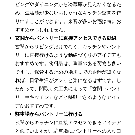
ビングやダイニングから冷蔵庫が見えなくなるた
め、生活感が少ないおしゃれなキッチン空間を作
り出すことができます。来客が多いお宅は特にお
すすめかもしれません。
玄関からパントリーに直接アクセスできる動線
玄関からリビングだけでなく、キッチンやパント
リーに直接行けるような動線づくりのアイデアも
おすすめです。食料品は、重量のある荷物も多い
ですし、保管するための場所までの距離が短くな
れば、日常生活がグンっと楽になるはずです。し
たがって、間取りの工夫によって「玄関⇒パント
リー⇒キッチン」などと移動できるようなアイデ
アがおすすめです。
駐車場からパントリーに行ける
玄関からキッチンに直接アクセスできるアイデア
と似ていますが、駐車場にパントリーへの入り口