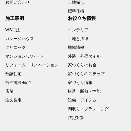
お問い合わせ
土地探し
標準仕様
施工事例
お役立ち情報
WB工法
インテリア
ガレージハウス
土地と法律
クリニック
地域情報
マンション•アパート
外装・外壁タイル
リフォーム・リノベーション
家づくりのお金
分譲住宅
家づくりのステップ
宿泊施設•民泊
家づくり情報
店舗
構造・断熱・性能
注文住宅
設備・アイテム
間取り・プランニング
防犯対策