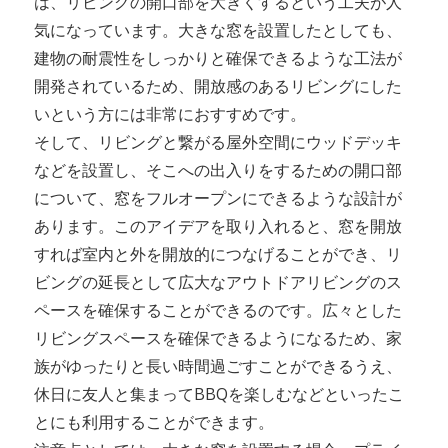
は、リビングの開口部を大きくするという工夫が人
気になっています。大きな窓を設置したとしても、
建物の耐震性をしっかりと確保できるような工法が
開発されているため、開放感のあるリビングにした
いという方には非常におすすめです。
そして、リビングと繋がる屋外空間にウッドデッキ
などを設置し、そこへの出入りをするための開口部
について、窓をフルオープンにできるような設計が
あります。このアイデアを取り入れると、窓を開放
すれば室内と外を開放的につなげることができ、リ
ビングの延長として広大なアウトドアリビングのス
ペースを確保することができるのです。広々とした
リビングスペースを確保できるようになるため、家
族がゆったりと長い時間過ごすことができるうえ、
休日に友人と集まってBBQを楽しむなどといったこ
とにも利用することができます。