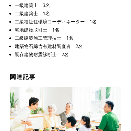
一級建築士 3名
二級建築士 1名
二級福祉住環境コーディネーター 1名
宅地建物取引士 1名
二級建築施工管理技士 1名
建築物石綿含有建材調査者 2名
既存建物耐震診断士 2名
関連記事