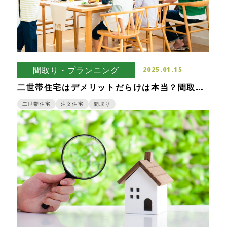
間取り・プランニング
2025.01.15
二世帯住宅はデメリットだらけは本当？間取り
を工夫すればメリットも多い！
二世帯住宅
注文住宅
間取り