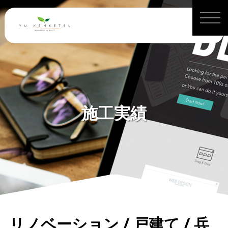
施工実績
リノベーション / 戸建て / 兵