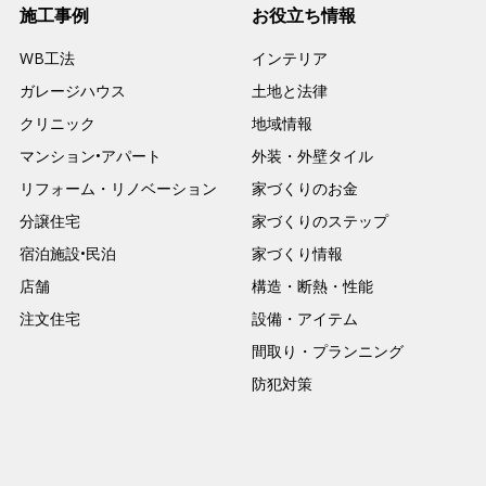
施工事例
お役立ち情報
WB工法
インテリア
ガレージハウス
土地と法律
クリニック
地域情報
マンション•アパート
外装・外壁タイル
リフォーム・リノベーション
家づくりのお金
分譲住宅
家づくりのステップ
宿泊施設•民泊
家づくり情報
店舗
構造・断熱・性能
注文住宅
設備・アイテム
間取り・プランニング
防犯対策