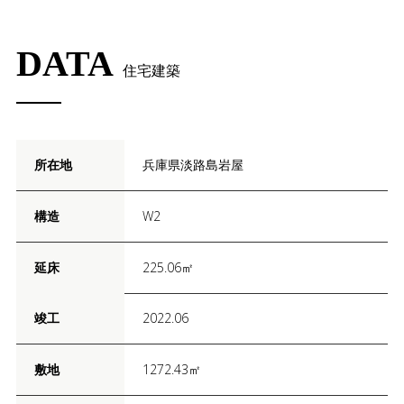
DATA
住宅建築
所在地
兵庫県淡路島岩屋
構造
W2
延床
225.06㎡
竣工
2022.06
敷地
1272.43㎡