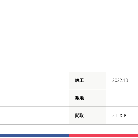
竣工
2022.10
敷地
間取
2ＬＤＫ