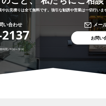
りのこと、 私たちにご相談
談やお見積りは全て無料です。
強引な勧誘や営業は一切行いま
問い合わせ
メー
-2137
お問い
時間／9:00〜18:00