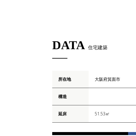
DATA
住宅建築
所在地
大阪府箕面市
構造
延床
51.53㎡