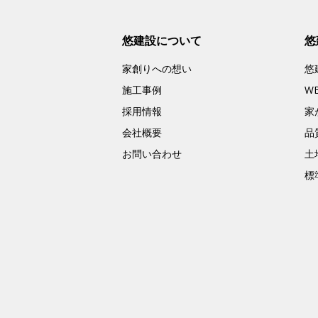
悠建設について
悠
家創りへの想い
悠
施工事例
W
採用情報
家
会社概要
品
お問い合わせ
土
標