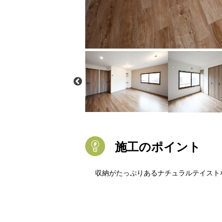
施工のポイント
収納がたっぷりあるナチュラルテイスト