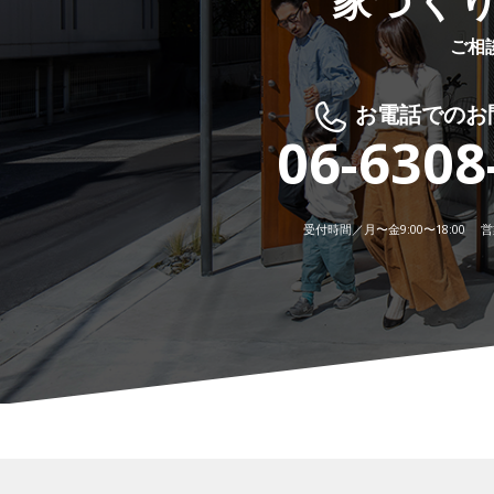
家づく
ご相
お電話でのお
06-6308
受付時間／月〜金9:00〜18:00 営業