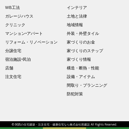
WB工法
インテリア
ガレージハウス
土地と法律
クリニック
地域情報
マンション•アパート
外装・外壁タイル
リフォーム・リノベーション
家づくりのお金
分譲住宅
家づくりのステップ
宿泊施設•民泊
家づくり情報
店舗
構造・断熱・性能
注文住宅
設備・アイテム
間取り・プランニング
防犯対策
© 関西の住宅建築・注文住宅・健康住宅なら株式会社悠建設 All Rights Reserved.