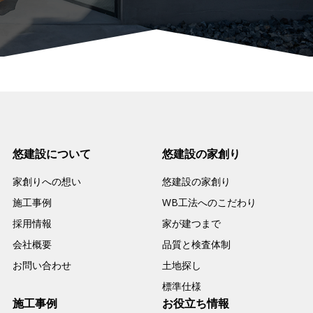
悠建設について
悠建設の家創り
家創りへの想い
悠建設の家創り
施工事例
WB工法へのこだわり
採用情報
家が建つまで
会社概要
品質と検査体制
お問い合わせ
土地探し
標準仕様
施工事例
お役立ち情報