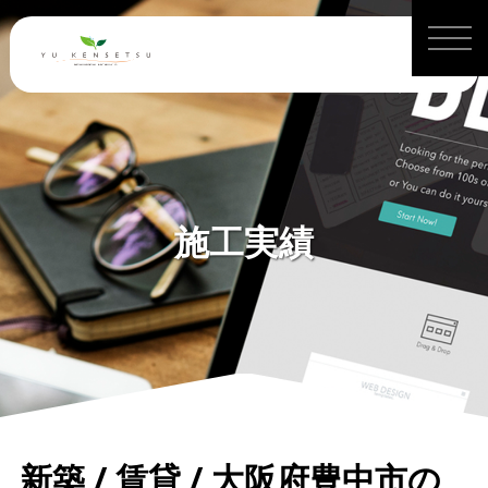
施工実績
新築 / 賃貸 / 大阪府豊中市の