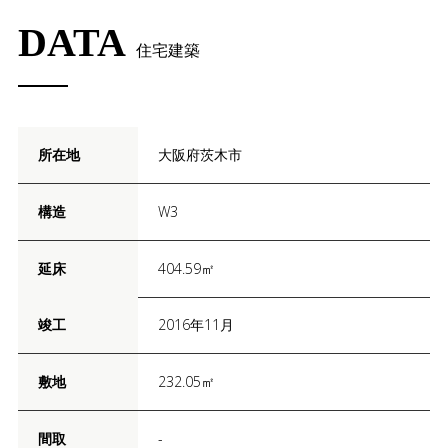
DATA
住宅建築
所在地
大阪府茨木市
構造
W3
延床
404.59㎡
竣工
2016年11月
敷地
232.05㎡
間取
-