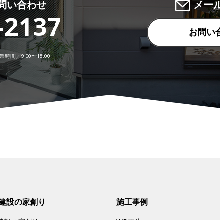
問い合わせ
メー
-2137
お問い
時間／9:00〜18:00
建設の家創り
施工事例