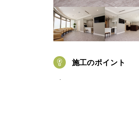
施工のポイント
-