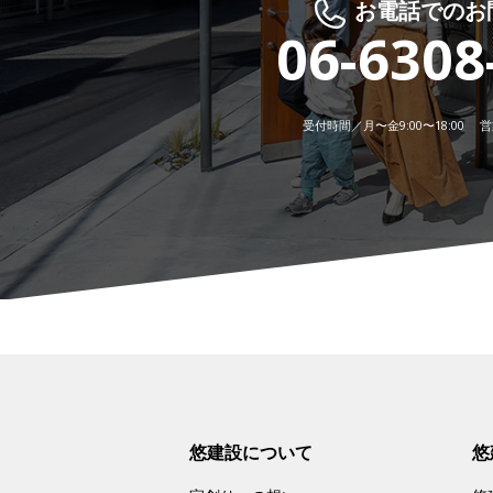
お電話でのお
06-6308
受付時間／月〜金9:00〜18:00 営業
悠建設について
悠