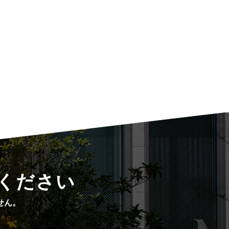
ください
せん。