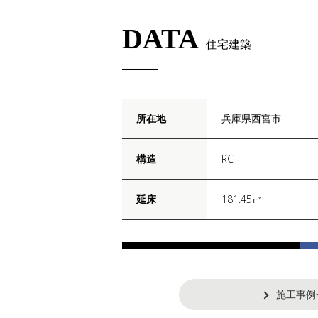
DATA
住宅建築
所在地
兵庫県西宮市
構造
RC
延床
181.45㎡
施工事例