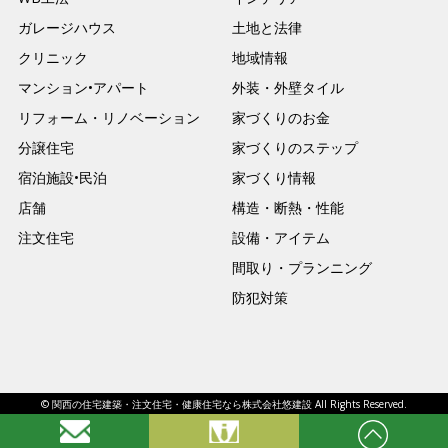
ガレージハウス
土地と法律
クリニック
地域情報
マンション•アパート
外装・外壁タイル
リフォーム・リノベーション
家づくりのお金
分譲住宅
家づくりのステップ
宿泊施設•民泊
家づくり情報
店舗
構造・断熱・性能
注文住宅
設備・アイテム
間取り・プランニング
防犯対策
© 関西の住宅建築・注文住宅・健康住宅なら株式会社悠建設 All Rights Reserved.