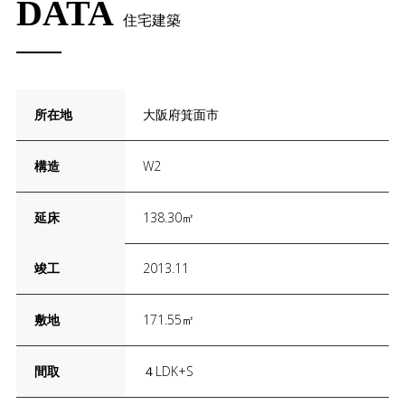
DATA
住宅建築
所在地
大阪府箕面市
構造
W2
延床
138.30㎡
竣工
2013.11
敷地
171.55㎡
間取
４LDK+S