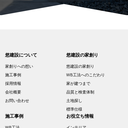
悠建設について
悠建設の家創り
家創りへの想い
悠建設の家創り
施工事例
WB工法へのこだわり
採用情報
家が建つまで
会社概要
品質と検査体制
お問い合わせ
土地探し
標準仕様
施工事例
お役立ち情報
WB工法
インテリア