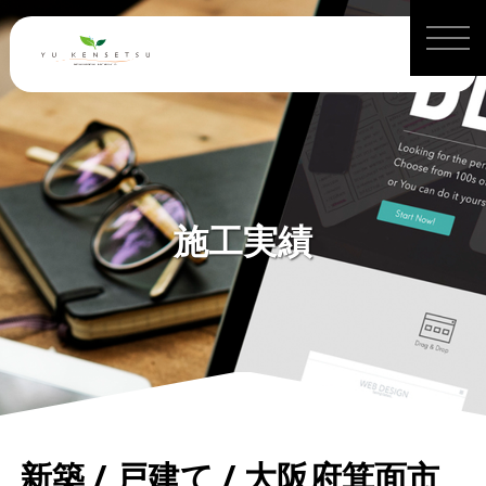
施工実績
新築 / 戸建て / 大阪府箕面市