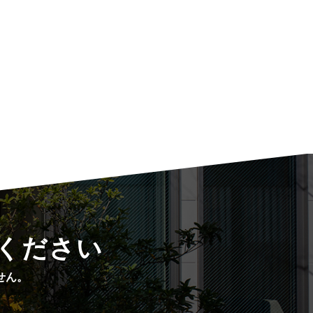
ください
せん。