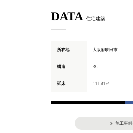
DATA
住宅建築
所在地
大阪府吹田市
構造
RC
延床
111.81㎡
施工事例