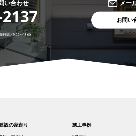
問い合わせ
メー
-2137
お問い
時間／9:00〜18:00
建設の家創り
施工事例