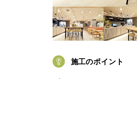
施工のポイント
-