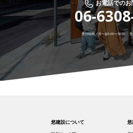
お電話でのお
06-6308
受付時間／月〜金9:00〜18:00 営業
悠建設について
悠