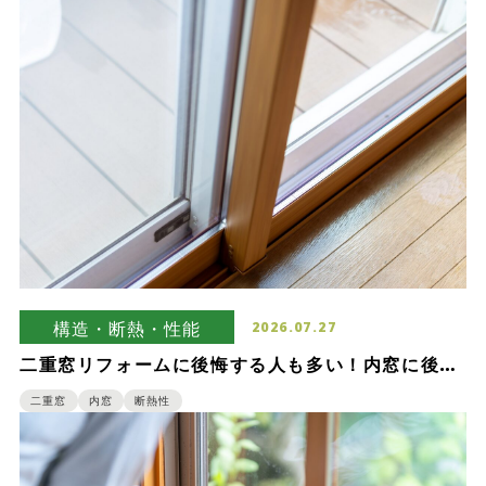
構造・断熱・性能
2026.07.27
二重窓リフォームに後悔する人も多い！内窓に後悔
する理由とは？
二重窓
内窓
断熱性