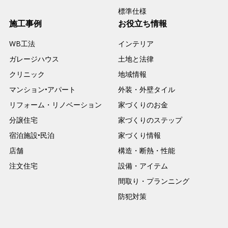
標準仕様
施工事例
お役立ち情報
WB工法
インテリア
ガレージハウス
土地と法律
クリニック
地域情報
マンション•アパート
外装・外壁タイル
リフォーム・リノベーション
家づくりのお金
分譲住宅
家づくりのステップ
宿泊施設•民泊
家づくり情報
店舗
構造・断熱・性能
注文住宅
設備・アイテム
間取り・プランニング
防犯対策