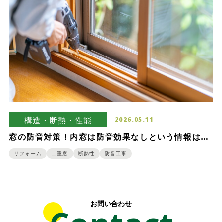
構造・断熱・性能
2026.05.11
窓の防音対策！内窓は防音効果なしという情報は本
当？
リフォーム
二重窓
断熱性
防音工事
お問い合わせ