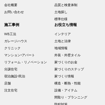
会社概要
品質と検査体制
お問い合わせ
土地探し
標準仕様
施工事例
お役立ち情報
WB工法
インテリア
ガレージハウス
土地と法律
クリニック
地域情報
マンション•アパート
外装・外壁タイル
リフォーム・リノベーション
家づくりのお金
分譲住宅
家づくりのステップ
宿泊施設•民泊
家づくり情報
店舗
構造・断熱・性能
注文住宅
設備・アイテム
間取り・プランニング
防犯対策