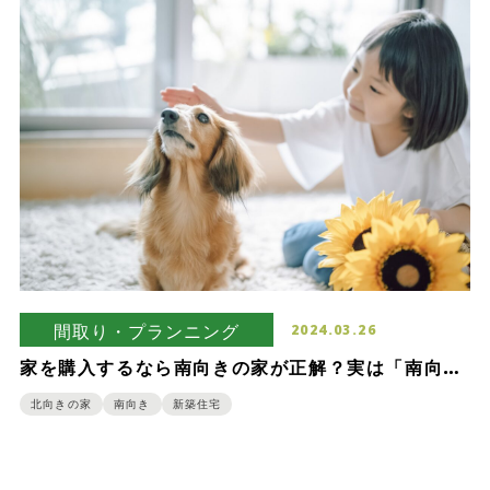
間取り・プランニング
2024.03.26
家を購入するなら南向きの家が正解？実は「南向き
の家は建てるな！」という意見もある！
北向きの家
南向き
新築住宅