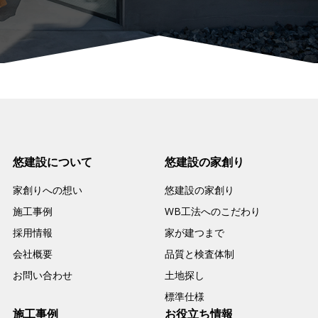
悠建設について
悠建設の家創り
家創りへの想い
悠建設の家創り
施工事例
WB工法へのこだわり
採用情報
家が建つまで
会社概要
品質と検査体制
お問い合わせ
土地探し
標準仕様
施工事例
お役立ち情報