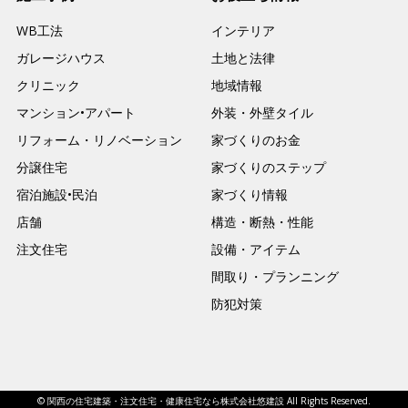
WB工法
インテリア
ガレージハウス
土地と法律
クリニック
地域情報
マンション•アパート
外装・外壁タイル
リフォーム・リノベーション
家づくりのお金
分譲住宅
家づくりのステップ
宿泊施設•民泊
家づくり情報
店舗
構造・断熱・性能
注文住宅
設備・アイテム
間取り・プランニング
防犯対策
© 関西の住宅建築・注文住宅・健康住宅なら株式会社悠建設 All Rights Reserved.