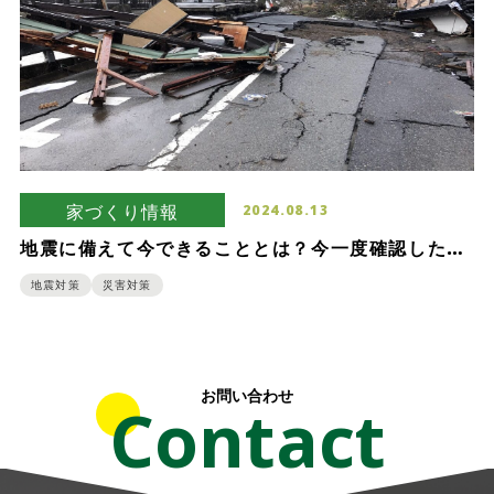
家づくり情報
2024.08.13
地震に備えて今できることとは？今一度確認したい
水や食料の備蓄について
地震対策
災害対策
お問い合わせ
Contact