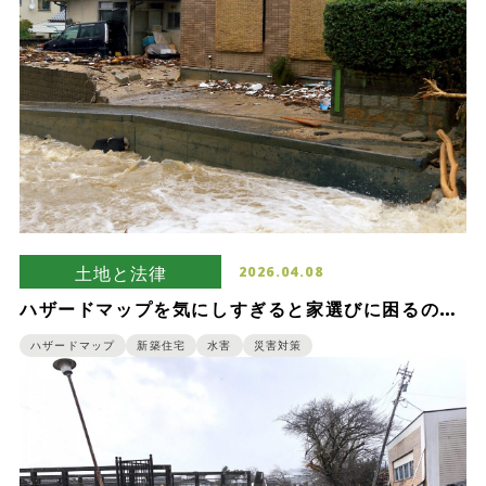
土地と法律
2026.04.08
ハザードマップを気にしすぎると家選びに困るので
注意！
ハザードマップ
新築住宅
水害
災害対策