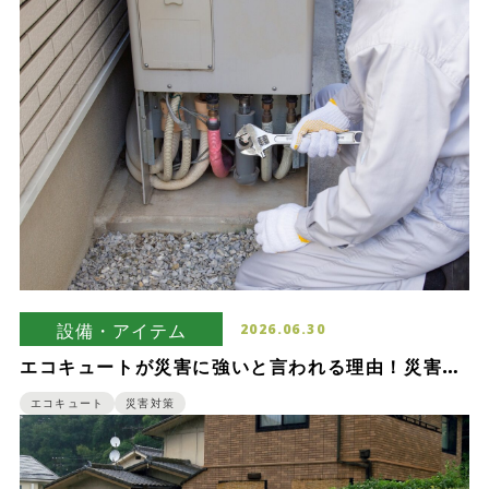
設備・アイテム
2026.06.30
エコキュートが災害に強いと言われる理由！災害時
の使い方も紹介
エコキュート
災害対策