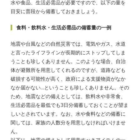
水や食品、生活必需品が必要ですので、以下の量を
目安に普段から備蓄しておきましょう。
食料・飲料水・生活必需品の備蓄量の一例
地震や台風などの自然災害では、電気やガス、水道
と言ったライフラインが長期的にストップしてしま
うことも珍しくありません。このような場合、自治
体が避難所を用意してくれるのですが、道路なども
破損する可能性が高く、政府による支援物資がなか
なか届かない…ということも珍しくありません。その
ため、地震などの備えとしては、飲料水や非常食、
生活必需品を最低でも3日分備蓄しておくことが望ま
しいとされています。なお、水や食料などの備蓄に
関しては、家族の人数分を用意しなければいけませ
ん。
以下に、地震の備えとして用意すべきアイテムの一