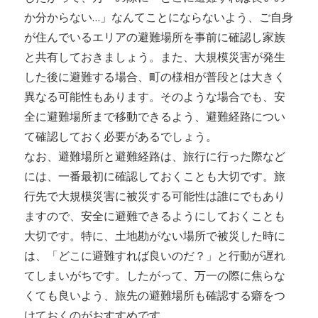
か分からない…」なんてことにならないよう、ご自身
が住んでいるエリアの避難場所を事前に確認し家族
と共有しておきましょう。また、大規模災害が発生
した後に避難する場合、町の様相が普段とは大きく
異なる可能性もあります。そのような場合でも、安
全に避難場所まで移動できるよう、避難経路につい
て確認しておく必要があるでしょう。
なお、避難場所と避難経路は、旅行に行った際など
には、一番最初に確認しておくことも大切です。旅
行先で大規模災害に被災する可能性は誰にでもあり
ますので、安全に避難できるようにしておくことも
大切です。特に、土地勘がない場所で被災した時に
は、「どこに避難すれば良いのだ？」と行動が遅れ
てしまいがちです。したがって、万一の際に焦らな
くても良いよう、旅先の避難場所も確認する癖をつ
けておくのがおすすめです。