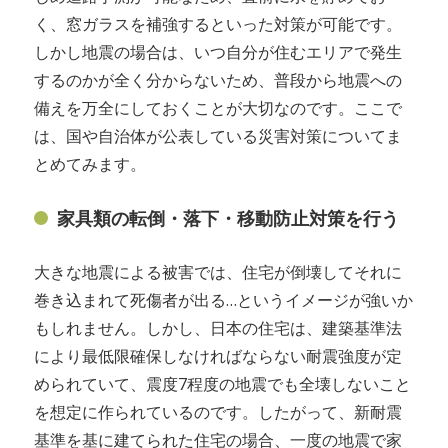
く、窓ガラスを補強するといった対策が可能です。
しかし地震の場合は、いつ自分が住むエリアで発生
するのかが全く分からないため、普段から地震への
備えを万全にしておくことが大切なのです。ここで
は、国や自治体が公表している災害対策についてま
とめてみます。
家具類の転倒・落下・移動防止対策を行う
大きな地震による被害では、住宅が倒壊してそれに
巻き込まれて死傷者が出る…というイメージが強いか
もしれません。しかし、日本の住宅は、建築基準法
により最低限確保しなければならない耐震強度が定
められていて、震度7程度の地震でも全壊しないこと
を想定に作られているのです。したがって、新耐震
基準を基に建てられた住宅の場合、一度の地震で家