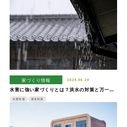
家づくり情報
2024.06.29
水害に強い家づくりとは？洪水の対策と万一の
浸水に備えるための工夫をご紹介します
水害対策
浸水対策