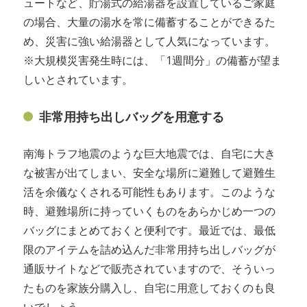
ュートなど、貯湯式の給湯器を設置しているご家庭
の場合、大量の湯水を常に備蓄することができるた
め、災害に強い給湯器として人気になっています。
※大規模災害発生時には、「1週間分」の備蓄が望ま
しいとされています。
非常用持ち出しバッグを用意する
南海トラフ地震のような巨大地震では、自宅に大き
な被害が出てしまい、安全な場所に避難して避難生
活を余儀なくされる可能性もあります。このような
時、避難場所に持っていくものをあらかじめ一つの
バッグにまとめておくと便利です。最近では、最低
限のアイテムを詰め込んだ非常用持ち出しバッグが
通販サイトなどで販売されていますので、そういっ
たものを家族分購入し、自宅に用意しておくのも良
いでしょう。