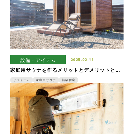
設備・アイテム
2025.02.11
家庭用サウナを作るメリットとデメリットと
は？
リフォーム
家庭用サウナ
新築住宅