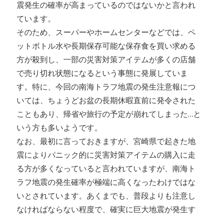
震発生の確率が高まっているのではないかと言われ
ています。
そのため、スーパーやホームセンターなどでは、ペ
ットボトル水や長期保存可能な保存食を買い求める
方が殺到し、一部の災害対策アイテムが多くの店舗
で売り切れ状態になるという事態に発展していま
す。特に、今回の南海トラフ地震の発生注意報につ
いては、ちょうどお盆の長期休暇直前に発令された
こともあり、帰省や旅行の予定が崩れてしまった…と
いう方も多いようです。
なお、最初に言っておきますが、宮崎県で起きた地
震によりパニック的に災害対策アイテムの購入に走
る方が多くなっていると言われていますが、南海ト
ラフ地震の発生確率が極端に高くなったわけではな
いとされています。あくまでも、普段よりも注意し
なければならない程度で、確実に巨大地震が発生す