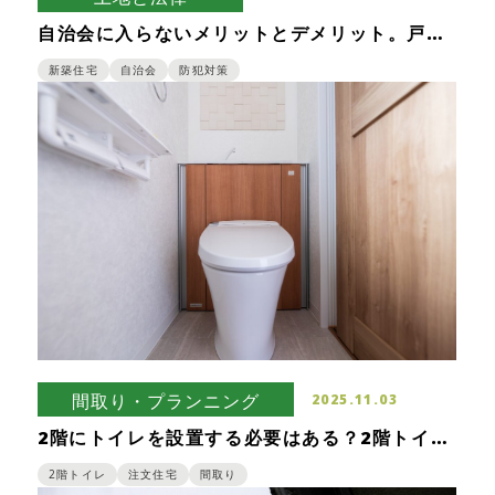
自治会に入らないメリットとデメリット。戸建
てはゴミが出せなくなる？
新築住宅
自治会
防犯対策
間取り・プランニング
2025.11.03
2階にトイレを設置する必要はある？2階トイレ
に後悔しがちなポイントも紹介
2階トイレ
注文住宅
間取り