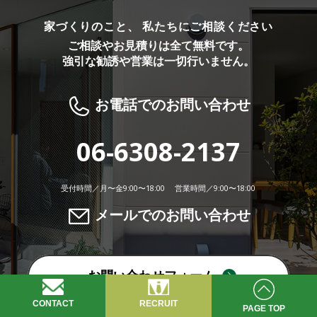
家づくりのこと、 私たちにご相談ください
ご相談やお見積りは全て無料です。
強引な勧誘や営業は一切行いません。
お電話でのお問い合わせ
06-6308-2137
受付時間／月〜金9:00〜18:00 営業時間／9:00〜18:00
メールでのお問い合わせ
お問い合わせフォーム
CONTACT
RECRUIT
PAGE TOP