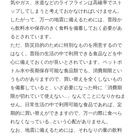
気やガス、水道などのライフラインは高確率でスト
ップしてしまうと考えておかなければいけません。
したがって、万一の地震に備えるためには、普段か
ら飲料水や保存のきく食料を備蓄しておく必要があ
るとされています。
ただ、防災目的のために特別なものを用意するので
はなく。普段の生活の中で利用できる食品などを中
心に備えておくのが良いとされています。ペットボ
トル水や長期保存可能な食品類でも、消費期限とい
うものがありますので、買い替えを全くしないもの
を備蓄していると、いざ必要になった時に「消費期
限が切れていて使えない…」なんてことになりかねま
せん。日常生活の中で利用可能な食品であれば、定
期的に買い替えができますので、万一の際に食べら
れなくなっている…という心配がありません。
なお、地震に備えるためには、それなりの量の飲料