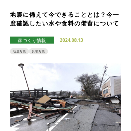
地震に備えて今できることとは？今一
度確認したい水や食料の備蓄について
2024.08.13
家づくり情報
地震対策
災害対策