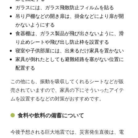
ガラスには、ガラス飛散防止フィルムを貼る
吊り戸棚などの開き扉は、掛金などにより扉が開
かないようにする
食器棚は、ガラス製品が飛び出さないように、滑
り止めシートや飛び出し防止枠を設置する
寝室や子供部屋には、出来るだけ家具を置かない
家具が倒れたとしても避難経路を塞がない位置に
配置する
この他にも、振動を吸収してくれるシートなどが販
売されていますので、家具の下にそういったアイテ
ムを設置するなどの対策がおすすめです。
食料や飲料の備蓄について
今後予想される巨大地震では、災害発生直後は、電