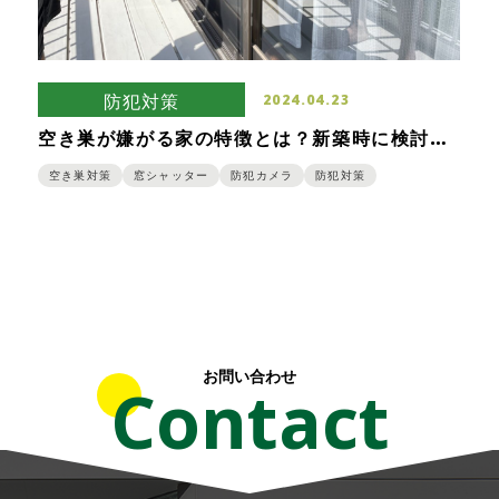
防犯対策
2024.04.23
空き巣が嫌がる家の特徴とは？新築時に検討し
たい一軒家の空き巣対策もご紹介します！
空き巣対策
窓シャッター
防犯カメラ
防犯対策
お問い合わせ
Contact