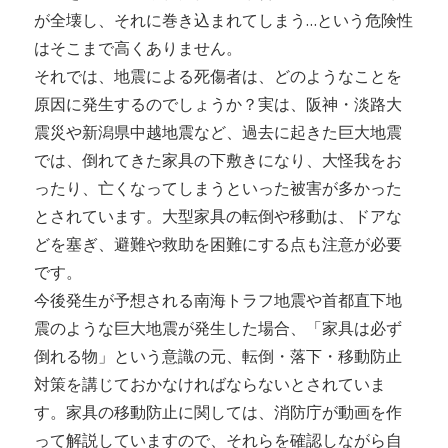
が全壊し、それに巻き込まれてしまう…という危険性
はそこまで高くありません。
それでは、地震による死傷者は、どのようなことを
原因に発生するのでしょうか？実は、阪神・淡路大
震災や新潟県中越地震など、過去に起きた巨大地震
では、倒れてきた家具の下敷きになり、大怪我をお
ったり、亡くなってしまうといった被害が多かった
とされています。大型家具の転倒や移動は、ドアな
どを塞ぎ、避難や救助を困難にする点も注意が必要
です。
今後発生が予想される南海トラフ地震や首都直下地
震のような巨大地震が発生した場合、「家具は必ず
倒れる物」という意識の元、転倒・落下・移動防止
対策を講じておかなければならないとされていま
す。家具の移動防止に関しては、消防庁が動画を作
って解説していますので、それらを確認しながら自