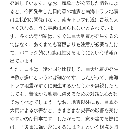
発展しています。なお、気象庁が公表した情報によ
ると、今回発生した日向灘の地震と南海トラフ地震
は直接的な関係はなく、南海トラフ付近は普段と大
きく異なるような事象は見られないとされていま
す。多くの専門家は、すぐに巨大地震が発生するの
ではなく、あくまでも普段よりも注意が必要なだけ
で、パニック的な行動は控えるようにという情報が
出ています。
ただ、日本は、諸外国と比較して、巨大地震の発生
件数が多いというのは確かです。したがって、南海
トラフ地震がすぐに発生するかどうかを無視したと
しても、普段から地震に備えるための対策は心がけ
ておくべきでしょう。なお、地震以外にも、台風や
大雨による水害など、さまざまな災害の影響を受け
やすいのが日本です。したがって、家を建てる際に
は、「災害に強い家にするには？」という視点を持