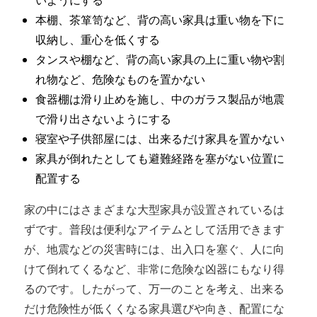
本棚、茶箪笥など、背の高い家具は重い物を下に
収納し、重心を低くする
タンスや棚など、背の高い家具の上に重い物や割
れ物など、危険なものを置かない
食器棚は滑り止めを施し、中のガラス製品が地震
で滑り出さないようにする
寝室や子供部屋には、出来るだけ家具を置かない
家具が倒れたとしても避難経路を塞がない位置に
配置する
家の中にはさまざまな大型家具が設置されているは
ずです。普段は便利なアイテムとして活用できます
が、地震などの災害時には、出入口を塞ぐ、人に向
けて倒れてくるなど、非常に危険な凶器にもなり得
るのです。したがって、万一のことを考え、出来る
だけ危険性が低くくなる家具選びや向き、配置にな