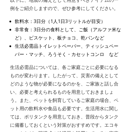
例をご紹介しますので、ぜひ参考にしてください。
飲料水：3日分（1人1日3リットルが目安）
非常食：3日分の食料として、ご飯（アルファ米な
ど）、ビスケット、板チョコ、乾パンなど
生活必需品トイレットペーパー、ティッシュペー
パー・マッチ、ろうそく・カセットコンロ など
生活必需品については、各ご家庭ごとに必要になる
ものが変わります。したがって、災害の備えとして
どのような物が必要になるのかを、ご家族と話し合
い、必要と考えられるものを用意しておきましょ
う。また、ペットを飼育しているご家庭の場合、ペ
ット用の飲料水や食品も必要です。生活用水に関し
ては、ポリタンクを用意しておき、普段からタンク
に備蓄しておくという対策がおすすめです。エコキ