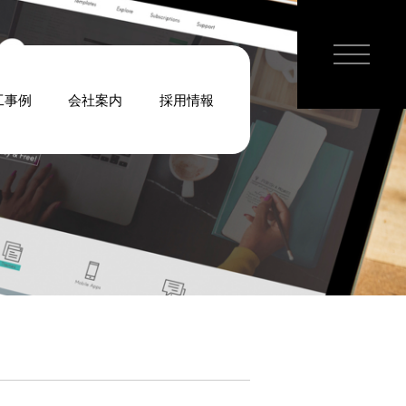
工事例
会社案内
採用情報