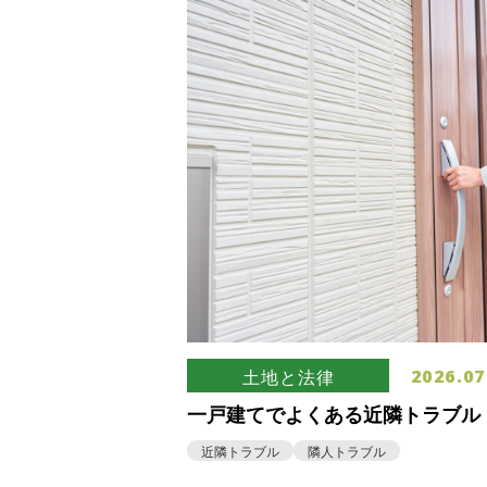
2026.07
土地と法律
一戸建てでよくある近隣トラブル
るための対策について
近隣トラブル
隣人トラブル