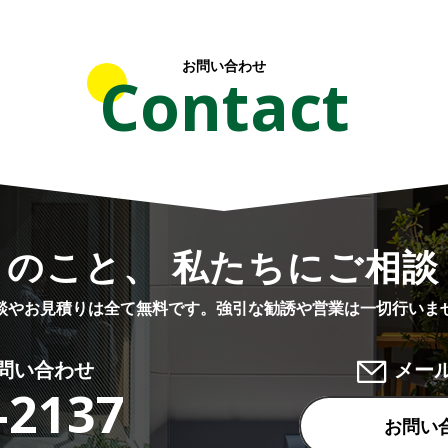
お問い合わせ
Contact
りのこと、 私たちにご相談
談やお見積りは全て無料です。
強引な勧誘や営業は一切行いま
問い合わせ
メー
-2137
お問い