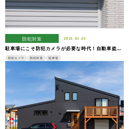
防犯対策
2025.03.25
駐車場にこそ防犯カメラが必要な時代！自動車盗難
被害からから考える一戸建ての防犯対策
防犯カメラ
防犯対策
駐車場