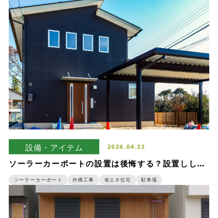
設備・アイテム
2026.04.23
ソーラーカーポートの設置は後悔する？設置しした
人が指摘するデメリットを紹介
ソーラーカーポート
外構工事
省エネ住宅
駐車場