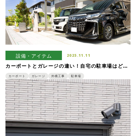
設備・アイテム
2025.11.11
カーポートとガレージの違い！自宅の駐車場はどっ
ちがいい？
カーポート
ガレージ
外構工事
駐車場