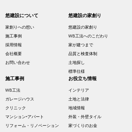
悠建設について
悠建設の家創り
家創りへの想い
悠建設の家創り
施工事例
WB工法へのこだわり
採用情報
家が建つまで
会社概要
品質と検査体制
お問い合わせ
土地探し
標準仕様
施工事例
お役立ち情報
WB工法
インテリア
ガレージハウス
土地と法律
クリニック
地域情報
マンション•アパート
外装・外壁タイル
リフォーム・リノベーション
家づくりのお金