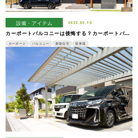
設備・アイテム
2025.03.10
カーポートバルコニーは後悔する？カーポートバル
コニーの避けられないデメリットを紹介
カーポート
バルコニー
新築住宅
駐車場