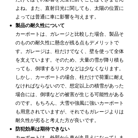
よね。また、直射日光に関しても、太陽の位置に
よっては普通に車に影響を与えます。
製品の耐久性について
カーポートは、ガレージと比較した場合、製品そ
のものの耐久性に懸念が残る点もデメリットで
す。ガレージは、柱だけでなく、壁を使って全体
を支えています。そのため、大量の雪が降り積も
っても、倒壊するリスクなどは少なくなります。
しかし、カーポートの場合、柱だけで荷重に耐え
なければならないので、想定以上の積雪があった
場合には、倒壊などの被害が生じる可能性がある
のです。もちろん、大雪や強風に強いカーポート
も用意されていますが、それでもガレージよりは
耐久性が劣ると考えた方が良いです。
防犯効果は期待できない
カーポートは、外部から車が丸見えになってしま