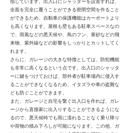
指しています。出入口にシャッターを設置すれば、
全面を完全に覆うことができる密閉空間を作ること
ができるため、自動車の保護機能はカーポートより
も高くなります。屋根も壁もある駐車スペースなの
で、雨風などの悪天候や、鳥のフン、黄砂などの飛
来物、紫外線などの影響をしっかりとカットしてく
れます。
さらに、ガレージの大きな特徴としては、防犯機能
も非常に高くなるという点です。出入口のシャッタ
ーに鍵をつけておけば、部外者が駐車場内に侵入す
ることができなくなるため、イタズラや車の盗難な
ども防ぐことができます。
また、ガレージと自宅を繋ぐ出入口を作れば、ガレ
ージから直接家に出入りすることができるようにな
るので、悪天候時でも雨に濡れることなく乗り降り
や荷物の積み下ろしが可能になります。この他、ガ