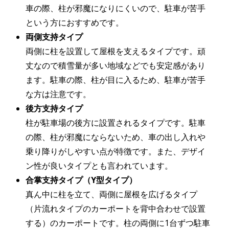
車の際、柱が邪魔になりにくいので、駐車が苦手
という方におすすめです。
両側支持タイプ
両側に柱を設置して屋根を支えるタイプです。頑
丈なので積雪量が多い地域などでも安定感があり
ます。駐車の際、柱が目に入るため、駐車が苦手
な方は注意です。
後方支持タイプ
柱が駐車場の後方に設置されるタイプです。駐車
の際、柱が邪魔にならないため、車の出し入れや
乗り降りがしやすい点が特徴です。また、デザイ
ン性が良いタイプとも言われています。
合掌支持タイプ（Y型タイプ）
真ん中に柱を立て、両側に屋根を広げるタイプ
（片流れタイプのカーポートを背中合わせで設置
する）のカーポートです。柱の両側に1台ずつ駐車