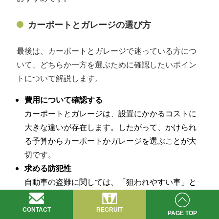
カーポートとガレージの選び方
最後は、カーポートとガレージで迷っている方につ
いて、どちらか一方を選ぶために確認したいポイン
トについて解説します。
費用について確認する
カーポートとガレージは、設置にかかるコストに
大きな違いが存在します。したがって、かけられ
る予算からカーポートかガレージを選ぶことが大
切です。
求める防犯性
自動車の盗難に関しては、「狙われやすい車」と
いうものがあります。例えば、2025年の最新盗難
車ランキングでは、1位：トヨタランドクルーザー
CONTACT
RECRUIT
PAGE TOP