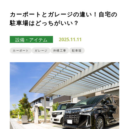
カーポートとガレージの違い！自宅の
駐車場はどっちがいい？
2025.11.11
設備・アイテム
カーポート
ガレージ
外構工事
駐車場