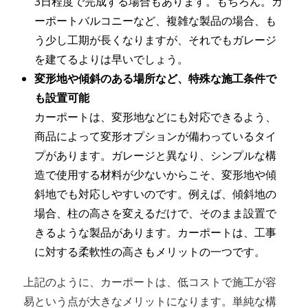
3日程度で完成する場合もあります。もちろん。カ
ーポートバルコニーなど、複雑な製品の場合、も
う少し工期が長くなりますが、それでもガレージ
を建てるよりは早いでしょう。
変形地や傾斜のある場所など、特殊な施工条件で
も設置可能
カーポートは、変形地などにも対応できるよう、
商品によって変形オプションが備わっているタイ
プがあります。ガレージと異なり、シンプルな構
造で使用する材料が少ないからこそ、変形地や傾
斜地でも対応しやすいのです。例えば、傾斜地の
場合、柱の高さを変えるだけで、そのまま設置で
きるような製品があります。カーポートは、工事
に対する柔軟性の高さもメリットの一つです。
上記のように、カーポートは、低コストで施工が容
易という点が大きなメリットになります。単純な構