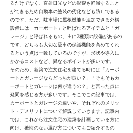
るだけでなく、直射日光などの影響も軽減すること
ができるため自動車の塗装の劣化なども防止できる
のです。ただ、駐車場に屋根機能を追加できる外構
設備には「カーポート」と呼ばれるアイテムと「ガ
レージ」と呼ばれるもの、主に2種類の設備があるの
です。どちらも大切な愛車の保護機能を高めてくれ
るという点は一致しているのですが、形状や導入に
かかるコストなど、異なるポイントが多いです。
そのため、新築で注文住宅を建てる時には「カーポ
ートとガレージならどっちが良い？」「そもそもカ
ーポートとガレージは何が違うの？」と言った点に
疑問を感じる方が多いです。そこでこの記事では、
カーポートとガレージの違いや、それぞれのメリッ
ト・デメリットについて解説していきます。記事内
では、これから注文住宅の建築を計画している方に
向け、後悔のない選び方についてもご紹介するの