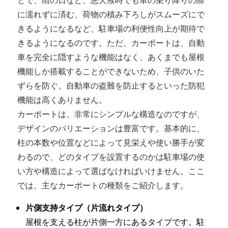
とで、雨の日など、悪天候時でも車の乗り降りの際
に濡れずに済む、荷物の積み下ろしがスムーズにで
きるようになるなど、駐車場の利便性向上が期待で
きるようになるのです。ただ、カーポートは、自動
車を完全に隠すような機能はなく、あくまでも屋根
機能しか搭載することができないため、子供のいた
ずらを防ぐ、自動車の盗難を防止するといった防犯
機能は高くありません。
カーポートは、非常にシンプルな構造なのですが、
デザインのバリエーションは豊富です。基本的に、
柱の本数や位置などによって見栄えや使い勝手が変
わるので、どのタイプを設置するのかは駐車場の使
い方や構造によって選ばなければいけません。ここ
では、主なカーポートの種類をご紹介します。
片側支持タイプ（片流れタイプ）
屋根を支える柱が片側一方にあるタイプです。駐