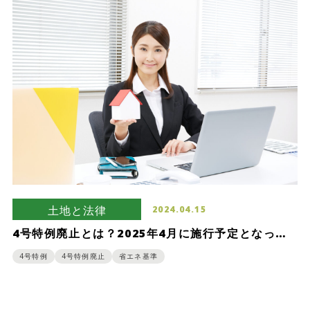
土地と法律
2024.04.15
4号特例廃止とは？2025年4月に施行予定となって
いる4号特例制度縮小を分かりやすく解説
4号特例
4号特例廃止
省エネ基準