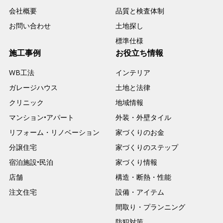
会社概要
品質と検査体制
お問い合わせ
土地探し
標準仕様
施工事例
お役立ち情報
WB工法
インテリア
ガレージハウス
土地と法律
クリニック
地域情報
マンション•アパート
外装・外壁タイル
リフォーム・リノベーション
家づくりのお金
分譲住宅
家づくりのステップ
宿泊施設•民泊
家づくり情報
店舗
構造・断熱・性能
注文住宅
設備・アイテム
間取り・プランニング
防犯対策