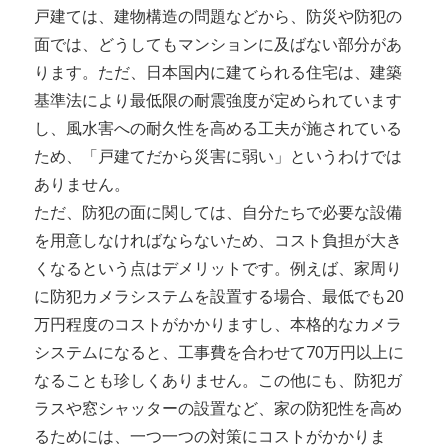
戸建ては、建物構造の問題などから、防災や防犯の
面では、どうしてもマンションに及ばない部分があ
ります。ただ、日本国内に建てられる住宅は、建築
基準法により最低限の耐震強度が定められています
し、風水害への耐久性を高める工夫が施されている
ため、「戸建てだから災害に弱い」というわけでは
ありません。
ただ、防犯の面に関しては、自分たちで必要な設備
を用意しなければならないため、コスト負担が大き
くなるという点はデメリットです。例えば、家周り
に防犯カメラシステムを設置する場合、最低でも20
万円程度のコストがかかりますし、本格的なカメラ
システムになると、工事費を合わせて70万円以上に
なることも珍しくありません。この他にも、防犯ガ
ラスや窓シャッターの設置など、家の防犯性を高め
るためには、一つ一つの対策にコストがかかりま