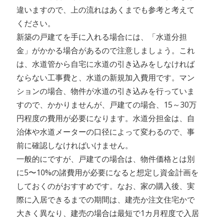
違いますので、上の流れはあくまでも参考と考えて
ください。
新築の戸建てを手に入れる場合には、「水道分担
金」がかかる場合があるので注意しましょう。これ
は、水道管から自宅に水道の引き込みをしなければ
ならない工事費と、水道の新規加入費用です。マン
ションの場合、物件が水道の引き込みを行っていま
すので、かかりませんが、戸建ての場合、15～30万
円程度の費用が必要になります。水道分担金は、自
治体や水道メーターの口径によって変わるので、事
前に確認しなければいけません。
一般的にですが、戸建ての場合は、物件価格とは別
に5〜10%の諸費用が必要になると想定し資金計画を
しておくのがおすすめです。なお、家の購入後、実
際に入居できるまでの期間は、建売か注文住宅かで
大きく異なり、建売の場合は最短で1カ月程度で入居