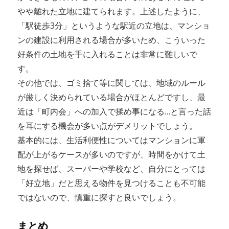
やや離れた立地に建てられます。上述したように、
「駅徒歩3分」というような駅近の立地は、マンショ
ンの建設に利用される場合が多いため、こういった
好条件の土地を手に入れることは非常に難しいで
す。
その他では、ゴミ捨て等に関しては、地域のルール
が厳しく決められている場合がほとんどですし、最
近は「町内会」への加入で揉め事になる…と言った話
を耳にする機会が多い点がデメリットでしょう。
基本的には、生活利便性についてはマンションに軍
配が上がるケースが多いのですが、時間をかけて土
地を探せば、スーパーや学校など、自分にとっては
「好立地」だと思える物件を見つけることも不可能
ではないので、慎重に探すと良いでしょう。
まとめ