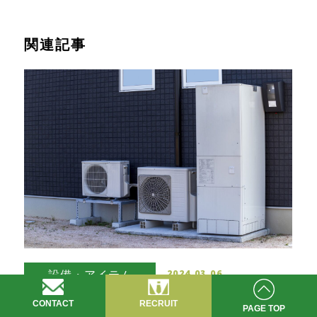
関連記事
設備・アイテム
2024.03.06
新築住宅でのエアコン取り付けにかかる費用相
CONTACT
RECRUIT
場をご紹介！取り付け工事費を安く抑えるコツ
PAGE TOP