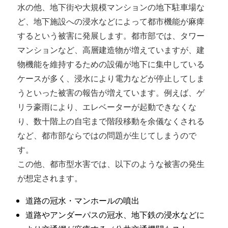
水の他、地下街や大規模マンションの地下駐車場な
ど、地下施設への浸水などによって都市機能が麻痺
するという被害に発展します。都市部では、タワー
マンションなど、高層建造物が増えていますが、建
物機能を維持するための設備が地下に集中している
ケースが多く、浸水により電力などが停止してしま
うといった被害の報告が増えています。例えば、ゲ
リラ豪雨により、エレベーターが起動できなくな
り、数十階上の自宅まで階段移動を余儀なくされる
など、都市部ならではの問題が生じてしまうので
す。
この他、都市型水害では、以下のような被害の発生
が想定されます。
道路の冠水・マンホールの噴出
道路やアンダーパスの冠水、地下鉄の浸水などに