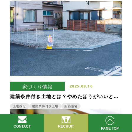
家づくり情報
2025.09.16
建築条件付き土地とは？やめたほうがいいとも
言われるけどきちんとメリットはある！
土地探し
建築条件付き土地
新築住宅
CONTACT
RECRUIT
PAGE TOP