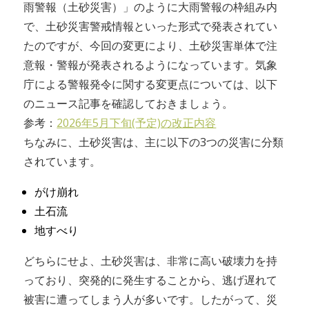
雨警報（土砂災害）」のように大雨警報の枠組み内
で、土砂災害警戒情報といった形式で発表されてい
たのですが、今回の変更により、土砂災害単体で注
意報・警報が発表されるようになっています。気象
庁による警報発令に関する変更点については、以下
のニュース記事を確認しておきましょう。
参考：
2026年5月下旬(予定)の改正内容
ちなみに、土砂災害は、主に以下の3つの災害に分類
されています。
がけ崩れ
土石流
地すべり
どちらにせよ、土砂災害は、非常に高い破壊力を持
っており、突発的に発生することから、逃げ遅れて
被害に遭ってしまう人が多いです。したがって、災