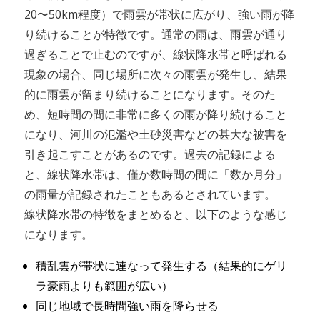
20〜50km程度）で雨雲が帯状に広がり、強い雨が降
り続けることが特徴です。通常の雨は、雨雲が通り
過ぎることで止むのですが、線状降水帯と呼ばれる
現象の場合、同じ場所に次々の雨雲が発生し、結果
的に雨雲が留まり続けることになります。そのた
め、短時間の間に非常に多くの雨が降り続けること
になり、河川の氾濫や土砂災害などの甚大な被害を
引き起こすことがあるのです。過去の記録による
と、線状降水帯は、僅か数時間の間に「数か月分」
の雨量が記録されたこともあるとされています。
線状降水帯の特徴をまとめると、以下のような感じ
になります。
積乱雲が帯状に連なって発生する（結果的にゲリ
ラ豪雨よりも範囲が広い）
同じ地域で長時間強い雨を降らせる