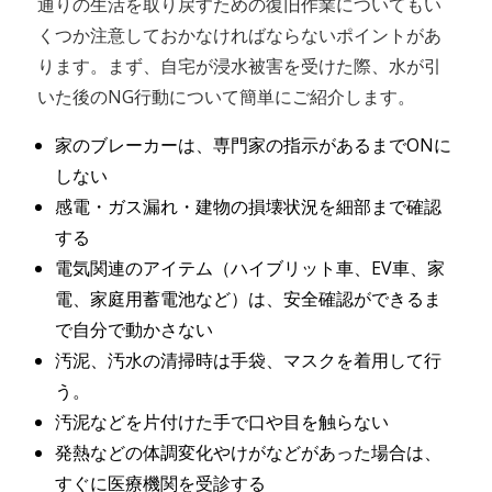
通りの生活を取り戻すための復旧作業についてもい
くつか注意しておかなければならないポイントがあ
ります。まず、自宅が浸水被害を受けた際、水が引
いた後のNG行動について簡単にご紹介します。
家のブレーカーは、専門家の指示があるまでONに
しない
感電・ガス漏れ・建物の損壊状況を細部まで確認
する
電気関連のアイテム（ハイブリット車、EV車、家
電、家庭用蓄電池など）は、安全確認ができるま
で自分で動かさない
汚泥、汚水の清掃時は手袋、マスクを着用して行
う。
汚泥などを片付けた手で口や目を触らない
発熱などの体調変化やけがなどがあった場合は、
すぐに医療機関を受診する