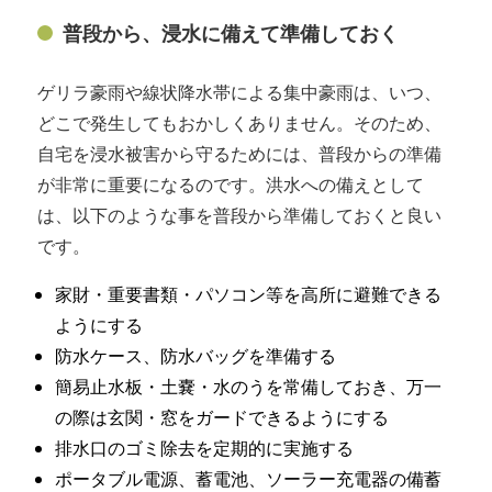
普段から、浸水に備えて準備しておく
ゲリラ豪雨や線状降水帯による集中豪雨は、いつ、
どこで発生してもおかしくありません。そのため、
自宅を浸水被害から守るためには、普段からの準備
が非常に重要になるのです。洪水への備えとして
は、以下のような事を普段から準備しておくと良い
です。
家財・重要書類・パソコン等を高所に避難できる
ようにする
防水ケース、防水バッグを準備する
簡易止水板・土嚢・水のうを常備しておき、万一
の際は玄関・窓をガードできるようにする
排水口のゴミ除去を定期的に実施する
ポータブル電源、蓄電池、ソーラー充電器の備蓄