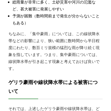
総雨量が非常に多く、土砂災害や河川の氾濫な
ど、甚大被害に発展しやすい
予測が困難（数時間前まで発生が分からないこと
もある）
ちなみに、「集中豪雨」については、この線状降水
帯などの影響により、狭い範囲に数時間から半日程
度にわたり、数百ミリ規模の猛烈な雨が降り続く現
象を指しています。つまり、集中豪雨については、
線状降水帯が引き起こす現象と考えておけば良いで
す。
ゲリラ豪雨や線状降水帯による被害につ
いて
それでは、上述したゲリラ豪雨や線状降水帯は、ど