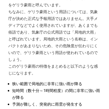
をゲリラ豪雨と呼んでいます。
ちなみに、ゲリラ豪雨という用語については、気象
庁が決めた正式な予報用語ではありません。大手メ
ディアなどでよく使用されていますが、あくまでも
俗語であり、気象庁の公式用語では「局地的大雨」
と呼ばれています。局地的大雨という名称は、イン
パクトがあまりないため、その危険度が伝わりにく
いので、ゲリラ豪雨という用語が使われているので
しょう。
このゲリラ豪雨の特徴をまとめると以下のような感
じになります。
狭い範囲で局地的に非常に強い雨が降る
短時間（数十分～1時間程度）の間に非常に強い雨
が降る
予測が難しく、突発的に雨雲が発生する