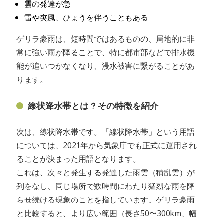
雲の発達が急
雷や突風、ひょうを伴うこともある
ゲリラ豪雨は、短時間ではあるものの、局地的に非
常に強い雨が降ることで、特に都市部などで排水機
能が追いつかなくなり、浸水被害に繋がることがあ
ります。
線状降水帯とは？その特徴を紹介
次は、線状降水帯です。「線状降水帯」という用語
については、2021年から気象庁でも正式に運用され
ることが決まった用語となります。
これは、次々と発生する発達した雨雲（積乱雲）が
列をなし、同じ場所で数時間にわたり猛烈な雨を降
らせ続ける現象のことを指しています。ゲリラ豪雨
と比較すると、より広い範囲（長さ50〜300km、幅