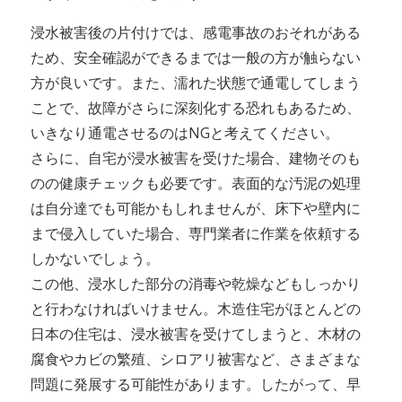
浸水被害後の片付けでは、感電事故のおそれがある
ため、安全確認ができるまでは一般の方が触らない
方が良いです。また、濡れた状態で通電してしまう
ことで、故障がさらに深刻化する恐れもあるため、
いきなり通電させるのはNGと考えてください。
さらに、自宅が浸水被害を受けた場合、建物そのも
のの健康チェックも必要です。表面的な汚泥の処理
は自分達でも可能かもしれませんが、床下や壁内に
まで侵入していた場合、専門業者に作業を依頼する
しかないでしょう。
この他、浸水した部分の消毒や乾燥などもしっかり
と行わなければいけません。木造住宅がほとんどの
日本の住宅は、浸水被害を受けてしまうと、木材の
腐食やカビの繁殖、シロアリ被害など、さまざまな
問題に発展する可能性があります。したがって、早