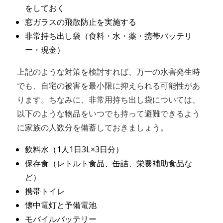
をしておく
窓ガラスの飛散防止を実施する
非常持ち出し袋（食料・水・薬・携帯バッテリ
ー・現金）
上記のような対策を検討すれば、万一の水害発生時
でも、自宅の被害を最小限に抑えられる可能性があ
ります。ちなみに、非常用持ち出し袋については、
以下のような物品をいつでも持って避難できるよう
に家族の人数分を備蓄しておきましょう。
飲料水（1人1日3L×3日分）
保存食（レトルト食品、缶詰、栄養補助食品な
ど）
携帯トイレ
懐中電灯と予備電池
モバイルバッテリー