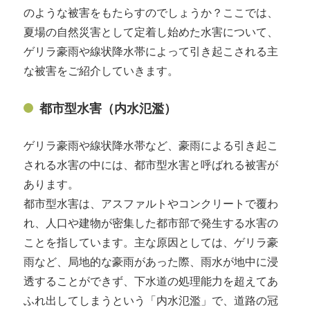
のような被害をもたらすのでしょうか？ここでは、
夏場の自然災害として定着し始めた水害について、
ゲリラ豪雨や線状降水帯によって引き起こされる主
な被害をご紹介していきます。
都市型水害（内水氾濫）
ゲリラ豪雨や線状降水帯など、豪雨による引き起こ
される水害の中には、都市型水害と呼ばれる被害が
あります。
都市型水害は、アスファルトやコンクリートで覆わ
れ、人口や建物が密集した都市部で発生する水害の
ことを指しています。主な原因としては、ゲリラ豪
雨など、局地的な豪雨があった際、雨水が地中に浸
透することができず、下水道の処理能力を超えてあ
ふれ出してしまうという「内水氾濫」で、道路の冠