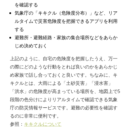
を確認する
気象庁の「キキクル（危険度分布）」など、リア
ルタイムで災害危険度を把握できるアプリを利用
する
避難所・避難経路・家族の集合場所などをあらか
じめ決めておく
上記のように、自宅の危険度を把握したうえ、万一
の際にどのような行動をとれば良いのかをあらかじ
め家族で話し合っておくと良いです。ちなみに、キ
キクルとは、大雨による「土砂災害」「浸水害」
「洪水」の危険度が高まっている場所を、地図上で5
段階の色分けによりリアルタイムで確認できる気象
庁の防災情報サービスです。避難の必要性を確認す
るのに非常に便利です。
参照：
キキクルについて