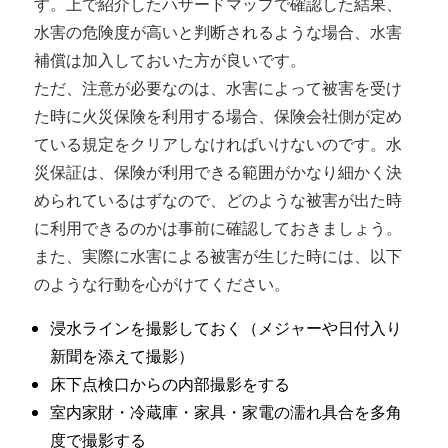
す。上で紹介したハザードマップで確認した結果、
水害の危険度が高いと判断されるような場合、水害
補償は加入しておいた方が良いです。
ただ、注意が必要なのは、水害によって被害を受け
た時に火災保険を利用する場合、保険会社側が定め
ている規定をクリアしなければいけないのです。水
災保証は、保険が利用できる範囲がかなり細かく決
められているはずなので、どのような被害が出た時
に利用できるのかは事前に確認しておきましょう。
また、実際に水害による被害が生じた時には、以下
のような行動を心がけてください。
浸水ラインを撮影しておく（メジャーや日付入り
新聞を添えて撮影）
床下点検口からの内部撮影をする
室内家財・冷蔵庫・家具・家電の濡れ具合を多角
度で撮影する