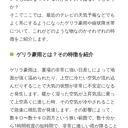
か？
そこでここでは、最近のテレビの天気予報などでも
よく耳にするようになったゲリラ豪雨や線状降水帯
について、これがどのような物なのかそれぞれの特
徴をご紹介します。
ゲリラ豪雨とは？その特徴を紹介
ゲリラ豪雨は、夏場の非常に強い日差しによって地
面が強く温められたり、上空に冷たい空気が流れ込
んだりすることで大気の状態が非常に不安定になる
と発生します。暖かく湿った空気が上昇気流に乗っ
て上空高くに達した時、その空気が冷やされること
で急速に積乱雲が発達します。その影響によって、
数キロ〜数十キロ四方という狭い範囲で、数十分か
ら1時間程度の短時間で、非常に激しい雨が降ること