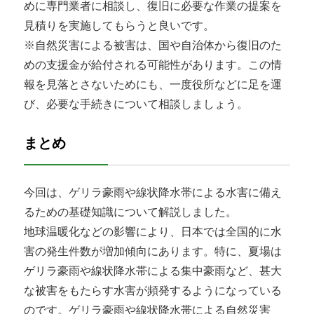
めに専門業者に相談し、復旧に必要な作業の提案を
見積りを実施してもらうと良いです。
※自然災害による被害は、国や自治体から復旧のた
めの支援金が給付される可能性があります。この情
報を見落とさないためにも、一度役所などに足を運
び、必要な手続きについて相談しましょう。
まとめ
今回は、ゲリラ豪雨や線状降水帯による水害に備え
るための基礎知識について解説しました。
地球温暖化などの影響により、日本では全国的に水
害の発生件数が増加傾向にあります。特に、夏場は
ゲリラ豪雨や線状降水帯による集中豪雨など、甚大
な被害をもたらす水害が頻発するようになっている
のです。ゲリラ豪雨や線状降水帯による自然災害