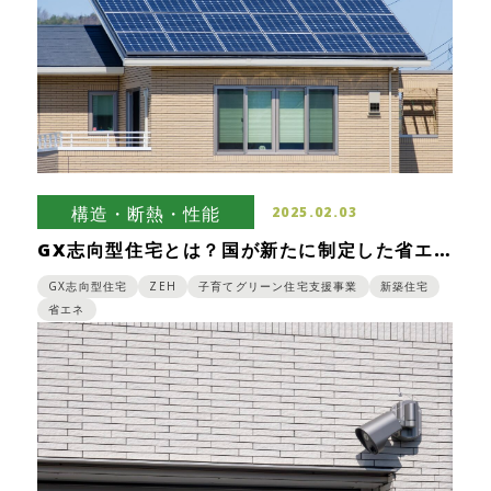
構造・断熱・性能
2025.02.03
GX志向型住宅とは？国が新たに制定した省エネ
住宅の基準をご紹介
GX志向型住宅
ZEH
子育てグリーン住宅支援事業
新築住宅
省エネ