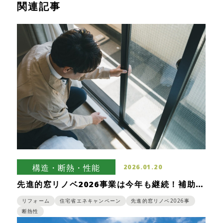
関連記事
構造・断熱・性能
2026.01.20
先進的窓リノベ2026事業は今年も継続！補助金
の内容をご紹介
リフォーム
住宅省エネキャンペーン
先進的窓リノベ2026事
断熱性