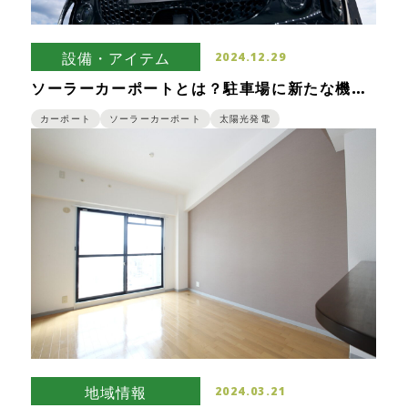
設備・アイテム
2024.12.29
ソーラーカーポートとは？駐車場に新たな機能
を追加する設備のメリット！
カーポート
ソーラーカーポート
太陽光発電
地域情報
2024.03.21