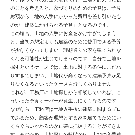
のことを考えると、家づくりのための予算は、予算
総額から土地の入手にかかった費用を差し引いたも
のが「建築にかけられる予算」となるのです。
この場合、土地の入手にお金をかけすぎてしまう
と、当初の想定よりも建築のために使用できる予算
が少なくなってしまい、理想通りの家を建てられな
くなる可能性が生じてしまうのです。自分で土地を
探すというケースでは、土地に対する条件にこだわ
りすぎてしまい、土地代が高くなって建築予算が足
りなくなるといったケースも珍しくありません。
これが、工務店に土地探しから相談していれば、こ
ういった予算オーバーが発生しにくくなるのです。
なぜなら、工務店は土地入手後の建築に関するプロ
であるため、顧客が理想とする家を建てるためにい
くらぐらいかかるのか正確に把握することができま
す。そのため、土地探しの段階から、土地の入手費