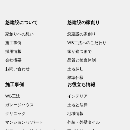
悠建設について
悠建設の家創り
家創りへの想い
悠建設の家創り
施工事例
WB工法へのこだわり
採用情報
家が建つまで
会社概要
品質と検査体制
お問い合わせ
土地探し
標準仕様
施工事例
お役立ち情報
WB工法
インテリア
ガレージハウス
土地と法律
クリニック
地域情報
マンション•アパート
外装・外壁タイル