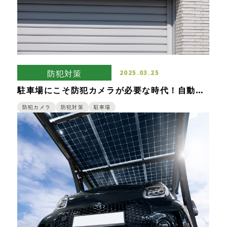
防犯対策
2025.03.25
駐車場にこそ防犯カメラが必要な時代！自動車
盗難被害からから考える一戸建ての防犯対策
防犯カメラ
防犯対策
駐車場