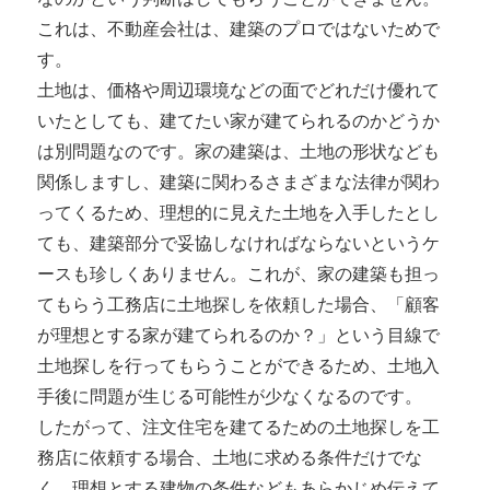
これは、不動産会社は、建築のプロではないためで
す。
土地は、価格や周辺環境などの面でどれだけ優れて
いたとしても、建てたい家が建てられるのかどうか
は別問題なのです。家の建築は、土地の形状なども
関係しますし、建築に関わるさまざまな法律が関わ
ってくるため、理想的に見えた土地を入手したとし
ても、建築部分で妥協しなければならないというケ
ースも珍しくありません。これが、家の建築も担っ
てもらう工務店に土地探しを依頼した場合、「顧客
が理想とする家が建てられるのか？」という目線で
土地探しを行ってもらうことができるため、土地入
手後に問題が生じる可能性が少なくなるのです。
したがって、注文住宅を建てるための土地探しを工
務店に依頼する場合、土地に求める条件だけでな
く、理想とする建物の条件などもあらかじめ伝えて