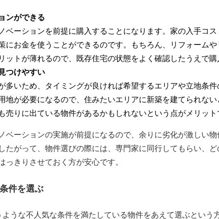
ョンができる
ノベーションを前提に購入することになります。家の入手コス
策にお金を使うことができるのです。もちろん、リフォームや
リットが薄れるので、既存住宅の状態をよく確認したうえで購
見つけやすい
が多いため、タイミングが良ければ希望するエリアや立地条件
用地が必要になるので、住みたいエリアに新築を建てられない
も売りに出ている物件があるかもしれないという点がメリット
ノベーションの実施が前提になるので、余りに劣化が激しい物
したがって、物件選びの際には、専門家に同行してもらい、ど
はっきりさせておく方が安心です。
条件を選ぶ
うような不人気な条件を満たしている物件をあえて選ぶという