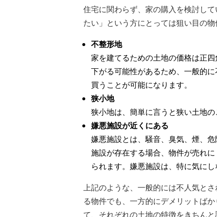
住宅に関わらず、家の購入を検討して
たい」という方にとっては狙い目の物
不整形地
家を建てるための土地の価格は正四
下がる可能性があるため、一般的に
買うことが可能になります。
狭小地
狭小地は、簡単に言うと狭い土地の
嫌悪施設が近くにある
嫌悪施設とは、騒音、臭気、煙、危
施設が存在する場合、物件が売れに
られます。嫌悪施設は、特に気にし
上記のような、一般的には不人気とさ
る物件でも、一方的にデメリットばか
て、それぞれの土地の特徴をきちんと