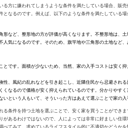
いる方に嫌われてしまうような条件を満たしている場合、販売
件となるのです。例えば、以下のような条件を満たしている場
角形など、整形地の方が評価が高くなります。不整形地は、土
不人気になるのです。そのため、旗竿地や三角形の土地など、
ことです。面積が少ないため、当然、家の入手コストは安く抑
険性、風紀の乱れなどを引き起こし、近隣住民から忌避される
くくなるので価格が安く抑えられているのです。分かりやすく
ないという人もいて、そういった方はあえて選ぶことで家の入
れる条件を持つ土地を選ぶことで、安く家を買うことができま
りがあるわけではないので、人によっては非常に好ましい住環
調べてみて、求めているライフスタイル的に不適切かどうかを