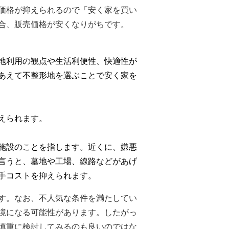
価格が抑えられるので「安く家を買い
合、販売価格が安くなりがちです。
地利用の観点や生活利便性、快適性が
あえて不整形地を選ぶことで安く家を
えられます。
施設のことを指します。近くに、嫌悪
言うと、墓地や工場、線路などがあげ
手コストを抑えられます。
す。なお、不人気な条件を満たしてい
境になる可能性があります。したがっ
慎重に検討してみるのも良いのではな