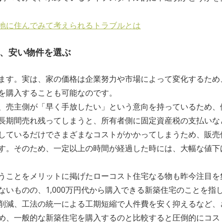
地に住んでみて考えられるトラブルとは
、安い物件を選ぶ
ます。実は、家の価格は企業努力や市場によって変化するため
を購入することも可能なのです。
、売主側が「早く手放したい」という意向を持っているため、
長期間売れ残ってしまうと、所有者側に固定資産税の支払いな
しているだけでさまざまなコストがかかってしまうため、販売
す。そのため、一定以上の時間が経過した時には、大幅な値下
うことをメリットに掲げたローコスト住宅なる物も昨今注目を
ないものの、1,000万円代から購入できる新築住宅のことを指
削減、工法の統一による工期短縮で人件費を安く抑えるなど、
め、一般的な新築住宅を購入するのと比較すると圧倒的にコス