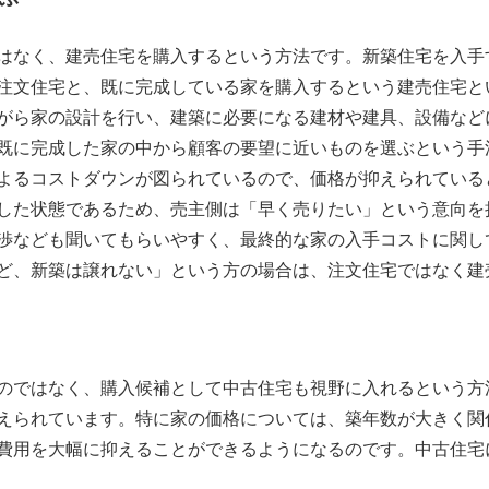
はなく、建売住宅を購入するという方法です。新築住宅を入手
注文住宅と、既に完成している家を購入するという建売住宅と
がら家の設計を行い、建築に必要になる建材や建具、設備など
既に完成した家の中から顧客の要望に近いものを選ぶという手
よるコストダウンが図られているので、価格が抑えられている
した状態であるため、売主側は「早く売りたい」という意向を
渉なども聞いてもらいやすく、最終的な家の入手コストに関し
ど、新築は譲れない」という方の場合は、注文住宅ではなく建
のではなく、購入候補として中古住宅も視野に入れるという方
えられています。特に家の価格については、築年数が大きく関
費用を大幅に抑えることができるようになるのです。中古住宅