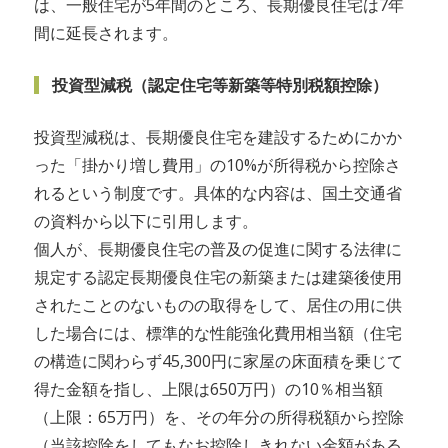
は、一般住宅が5年間のところ、長期優良住宅は7年
間に延長されます。
投資型減税（認定住宅等新築等特別税額控除）
投資型減税は、長期優良住宅を建設するためにかか
った「掛かり増し費用」の10%が所得税から控除さ
れるという制度です。具体的な内容は、国土交通省
の資料から以下に引用します。
個人が、長期優良住宅の普及の促進に関する法律に
規定する認定長期優良住宅の新築または建築後使用
されたことのないものの取得をして、居住の用に供
した場合には、標準的な性能強化費用相当額（住宅
の構造に関わらず45,300円に家屋の床面積を乗じて
得た金額を指し、上限は650万円）の10％相当額
（上限：65万円）を、その年分の所得税額から控除
（当該控除をしてもなお控除しきれない金額がある