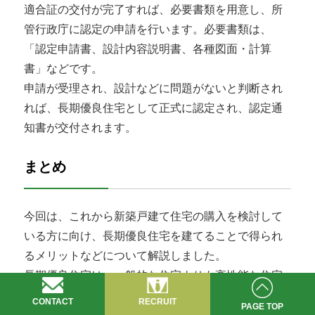
適合証の交付が完了すれば、必要書類を用意し、所
管行政庁に認定の申請を行います。必要書類は、
「認定申請書、設計内容説明書、各種図面・計算
書」などです。
申請が受理され、設計などに問題がないと判断され
れば、長期優良住宅として正式に認定され、認定通
知書が交付されます。
まとめ
今回は、これから新築戸建て住宅の購入を検討して
いる方に向け、長期優良住宅を建てることで得られ
るメリットなどについて解説しました。
長期優良住宅は、一般的な住宅よりも高性能な住宅
に仕上がるため、家を建てる際のイニシャルコスト
CONTACT
RECRUIT
PAGE TOP
は高くなってしまいます。しかし。長期優良住宅の