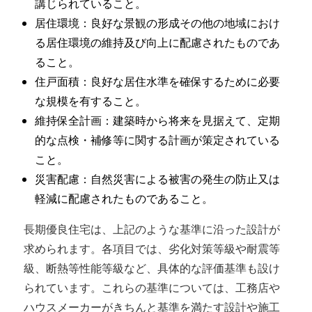
講じられていること。
居住環境：良好な景観の形成その他の地域におけ
る居住環境の維持及び向上に配慮されたものであ
ること。
住戸面積：良好な居住水準を確保するために必要
な規模を有すること。
維持保全計画：建築時から将来を見据えて、定期
的な点検・補修等に関する計画が策定されている
こと。
災害配慮：自然災害による被害の発生の防止又は
軽減に配慮されたものであること。
長期優良住宅は、上記のような基準に沿った設計が
求められます。各項目では、劣化対策等級や耐震等
級、断熱等性能等級など、具体的な評価基準も設け
られています。これらの基準については、工務店や
ハウスメーカーがきちんと基準を満たす設計や施工