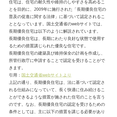
住宅は、住宅の耐久性や維持のしやすさを高めるこ
とを目的に、2009年に施行された「長期優良住宅の
普及の促進に関する法律」に基づいて認定されるこ
ととなっています。国土交通省のwebサイトでは、
長期優良住宅は以下のように解説されています。
長期優良住宅は、長期にわたり良好な状態で使用す
るための措置講じられた優良な住宅です。
長期優良住宅の建築及び維持保全の計画を作成し、
所管行政庁に申請することで認定を受けることがで
きます。
引用：
国土交通省webサイトより
上記の通り、長期優良住宅は、法に基づいて認定さ
れる仕組みになっていて、長く快適に住み続けるこ
とができるような措置が施された住宅のことを言う
のです。なお、長期優良住宅の認定を受けるための
条件としては、主に以下の措置を講じる必要があり