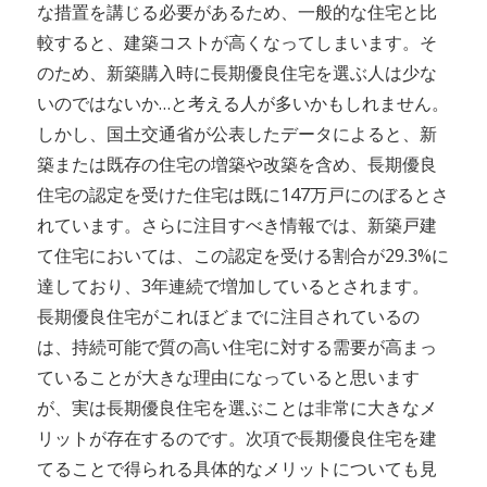
な措置を講じる必要があるため、一般的な住宅と比
較すると、建築コストが高くなってしまいます。そ
のため、新築購入時に長期優良住宅を選ぶ人は少な
いのではないか…と考える人が多いかもしれません。
しかし、国土交通省が公表したデータによると、新
築または既存の住宅の増築や改築を含め、長期優良
住宅の認定を受けた住宅は既に147万戸にのぼるとさ
れています。さらに注目すべき情報では、新築戸建
て住宅においては、この認定を受ける割合が29.3%に
達しており、3年連続で増加しているとされます。
長期優良住宅がこれほどまでに注目されているの
は、持続可能で質の高い住宅に対する需要が高まっ
ていることが大きな理由になっていると思います
が、実は長期優良住宅を選ぶことは非常に大きなメ
リットが存在するのです。次項で長期優良住宅を建
てることで得られる具体的なメリットについても見