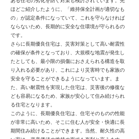
ある住宅の劣化を防ぐ対策も検討されています。先
ほどご紹介したように、「維持保全計画が適切なも
の」が認定条件になっていて、これを守らなければ
ならないため、長期的に安全な住環境が守られるの
です。
さらに長期優良住宅は、災害対策として高い耐震性
の確保が条件となっており、大規模な地震が発生し
たとしても、最小限の損傷におさえられる構造を取
り入れる必要があり、これにより災害時でも家族の
安全を守ることができるようになっています。ま
た、高い耐震性を実現した住宅は、災害後の修復な
ども容易になるため、家族が安心して住み続けられ
る住宅となります。
このように、長期優良住宅は、住宅そのものの性能
が非常に高いため、そこに住む人が安全・快適に長
期間住み続けることができます。当然、耐久性の高