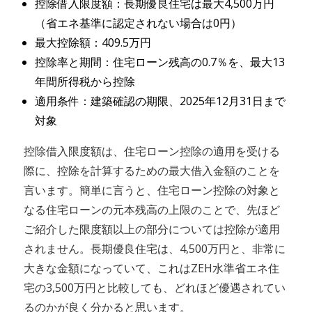
控除借入限度額：長期優良住宅は最大4,500万円
（省エネ基準に認定されない場合は0円）
最大控除額：409.5万円
控除率と期間：住宅ローン残高の0.7％を、最大13
年間所得税から控除
適用条件：建築確認の期限、2025年12月31日まで
対象
控除借入限度額は、住宅ローン控除の適用を受ける
際に、控除を計算するための最大借入金額のことを
言います。簡単に言うと、住宅ローン控除の対象と
なる住宅ローンの元本残高の上限のことで、先ほど
ご紹介した限度額以上の部分については控除が適用
されません。長期優良住宅は、4,500万円と、非常に
大きな金額になっていて、これはZEH水準省エネ住
宅の3,500万円と比較しても、どれほど優遇されてい
るのかが良く分かると思います。