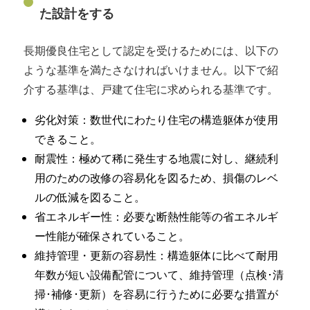
た設計をする
長期優良住宅として認定を受けるためには、以下の
ような基準を満たさなければいけません。以下で紹
介する基準は、戸建て住宅に求められる基準です。
劣化対策：数世代にわたり住宅の構造躯体が使用
できること。
耐震性：極めて稀に発生する地震に対し、継続利
用のための改修の容易化を図るため、損傷のレベ
ルの低減を図ること。
省エネルギー性：必要な断熱性能等の省エネルギ
ー性能が確保されていること。
維持管理・更新の容易性：構造躯体に比べて耐用
年数が短い設備配管について、維持管理（点検･清
掃･補修･更新）を容易に行うために必要な措置が