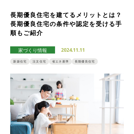
長期優良住宅を建てるメリットとは？
長期優良住宅の条件や認定を受ける手
順もご紹介
2024.11.11
家づくり情報
新築住宅
注文住宅
省エネ基準
長期優良住宅