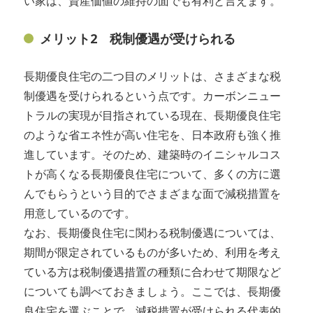
い家は、資産価値の維持の面でも有利と言えます。
メリット2 税制優遇が受けられる
長期優良住宅の二つ目のメリットは、さまざまな税
制優遇を受けられるという点です。カーボンニュー
トラルの実現が目指されている現在、長期優良住宅
のような省エネ性が高い住宅を、日本政府も強く推
進しています。そのため、建築時のイニシャルコス
トが高くなる長期優良住宅について、多くの方に選
んでもらうという目的でさまざまな面で減税措置を
用意しているのです。
なお、長期優良住宅に関わる税制優遇については、
期間が限定されているものが多いため、利用を考え
ている方は税制優遇措置の種類に合わせて期限など
についても調べておきましょう。ここでは、長期優
良住宅を選ぶことで、減税措置が受けられる代表的