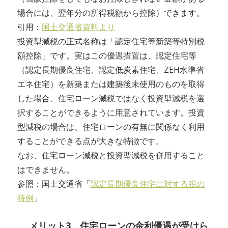
場合には、翌年分の所得税額から控除）できます。
引用：
国土交通省資料より
投資型減税の正式名称は「認定住宅等新築等特別税
額控除」です。実はこの優遇措置は、認定住宅等
（認定長期優良住宅、認定低炭素住宅、ZEH水準省
エネ住宅）を新築または建築後未使用のものを取得
した場合、住宅ローン減税ではなく投資型減税を選
択することができるように用意されています。投資
型減税の場合は、住宅ローンの有無に関係なく利用
することができる点が大きな特徴です。
なお、住宅ローン減税と投資型減税を併用すること
はできません。
参照：国土交通省「
認定長期優良住宅に対する税の
特例
」
メリット3 住宅ローンの金利優遇が受けら