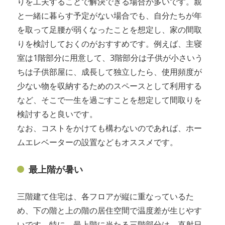
りを工夫することで解決できる場合が多いです。親
と一緒に暮らす予定がない場合でも、自分たちが年
を取って足腰が弱くなったことを想定し、家の間取
りを検討しておくのがおすすめです。例えば、主寝
室は1階部分に用意して、3階部分は子供が小さいう
ちは子供部屋に、成長して独立したら、使用頻度が
少ない物を収納するためのスペースとして利用する
など、そこで一生を過ごすことを想定して間取りを
検討すると良いです。
なお、コストをかけても構わないのであれば、ホー
ムエレベーターの設置などもオススメです。
最上階が暑い
三階建て住宅は、各フロアが縦に重なっているた
め、下の階と上の階の居住空間で温度差が生じやす
いです。特に、最上階に当たる三階部分は、直射日