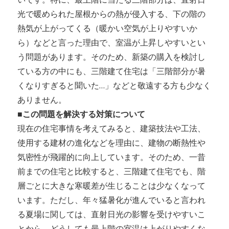
光で暖められた屋根からの熱が侵入する、下の階の
熱気が上がってくる（暖かい空気が上りやすいか
ら）などと言った理由で、室温が上昇しやすいとい
う問題があります。そのため、新築の購入を検討し
ている方の中にも、三階建て住宅は「三階部分が暑
くなりすぎると聞いた…」などと敬遠する方も少なく
ありません。
■この問題を解決する対策について
現在の住宅事情を考えてみると、建築技法や工法、
使用する建材の進化などを理由に、建物の断熱性や
気密性が飛躍的に向上しています。そのため、一昔
前までの住宅と比較すると、三階建て住宅でも、階
層ごとに大きな寒暖差が生じることは少なくなって
います。ただし、年々猛暑化が進んでいると言われ
る夏場に関しては、直射日光の影響を受けやすいこ
とから、どうしても最上階の室温は上がりやすくな