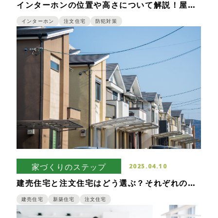
インターホンの位置や高さについて解説！屋外
の設置場所は防犯面のことも考慮しよう
インターホン
注文住宅
防犯対策
家づくりのステップ
2025.04.10
建売住宅と注文住宅はどう選ぶ？それぞれの特
徴と家づくりの流れ
建売住宅
新築住宅
注文住宅