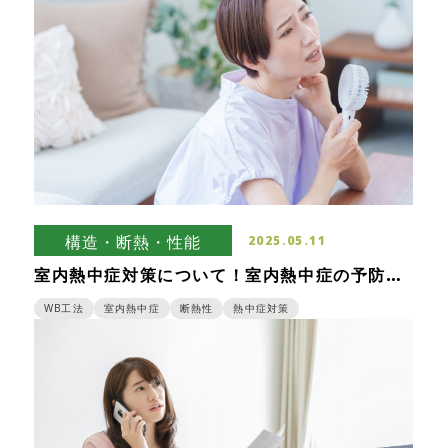
構造・断熱・性能
2025.05.11
室内熱中症対策について！室内熱中症の予防法
や熱中症が起きにくい家づくりのポイント
WB工法
室内熱中症
断熱性
熱中症対策