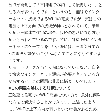
盲点が発覚して「三階建ての家にして後悔した…」と
なる方が多いようです。というのも、無線でインタ
ーネットに接続できるWi-Fiの電波ですが、実はこの
電波は上下方向での接続が弱いとされていて、階層
が多い三階建て住宅の場合、接続の悪さに悩む方が
多いと言われているのです。特に、1階部分にインタ
ーネットのケーブルを引いた際には、三階部分でWi-
Fiの電波が繋がりにくい…なんてことになりやすいよ
うです。
リモートワークが当たり前になっているなど、自宅
で快適なインターネット通信が必要と考えている方
からすると、この問題は非常に悩ましいでしょう。
■この問題を解決する対策について
三階建て住宅でのWi-Fi問題については、意外に簡単
な方法で解決することができます。上述したよう
に、Wi-Fiは上下方向が弱いという特徴があるため、