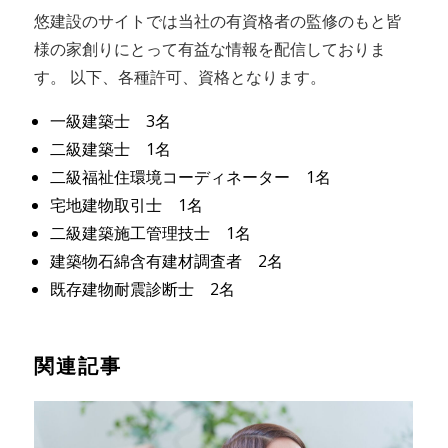
悠建設のサイトでは当社の有資格者の監修のもと皆
様の家創りにとって有益な情報を配信しておりま
す。 以下、各種許可、資格となります。
一級建築士 3名
二級建築士 1名
二級福祉住環境コーディネーター 1名
宅地建物取引士 1名
二級建築施工管理技士 1名
建築物石綿含有建材調査者 2名
既存建物耐震診断士 2名
関連記事