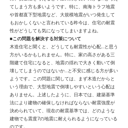
てしまう方も多いようです。特に、南海トラフ地震
や首都直下型地震など、大規模地震がいつ発生して
もおかしくないと言われている昨今は、住宅の耐震
性がどうしても気になってしまいますよね。
■この問題を解決する対策について
木造住宅と聞くと、どうしても耐震性が心配…と思う
方がいるかもしれません。特に、家の高さがある三
階建て住宅になると、地震の揺れで大きく動いて倒
壊してしまうのではないか…と不安に感じる方が多い
ようです。この問題に関しては、まず木造だからと
いう理由で、大型地震で倒壊しやすいという心配は
ありません。上述したように、日本では、建築基準
法により建物の確保しなければならない耐震強度が
決められていて、現在の耐震基準では、どのような
建物でも震度7の地震に耐えられるようになっている
のです。