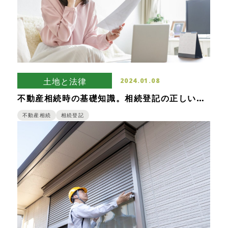
土地と法律
2024.01.08
不動産相続時の基礎知識。相続登記の正しい手
順や注意点をご紹介します
不動産相続
相続登記