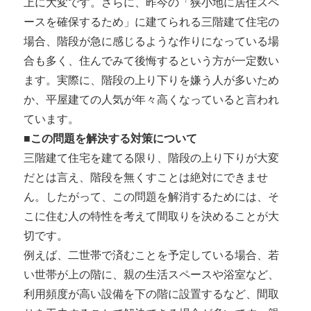
上に大変です。さらに、昨今の「狭小地に居住スペ
ースを確保するため」に建てられる三階建て住宅の
場合、階段が急に感じるような作りになっている場
合も多く、住んでみて後悔するという方が一定数い
ます。実際に、階段の上り下りを嫌う人が多いため
か、平屋建ての人気が年々高くなっていると言われ
ています。
■この問題を解決する対策について
三階建て住宅を建てる限り、階段の上り下りが大変
だとは言え、階段を無くすことは絶対にできませ
ん。したがって、この問題を解消するためには、そ
こに住む人の特性を考えて間取りを決めることが大
切です。
例えば、二世帯で済むことを予定している場合、若
い世帯が上の階に、親の生活スペースや浴室など、
利用頻度が高い設備を下の階に設置するなど、間取