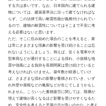
する方は多いです。なお、日本国内に建てられる建
物については、建築基準法に沿って建てなければな
らず、この法律で高い耐震性能が義務付けられてい
るので、建物の耐震性についてはそこまで不安に考
える必要はないと思います。
ただ、そこに住み始めた場合のことを考えると、家
は常にさまざまな現象の影響を受け続けることは忘
れないようにしましょう。例えば、近くを電車や大
型車両などが通行することによる揺れ、小規模な地
震や強風による負担を長期間家は受け続けていると
考えなければいけません。築年数が経過していけ
ば、さまざまな揺れの影響が蓄積されていき、いず
れ外壁や屋根などの亀裂などが生じてしまうかもし
れません。こういった蓄積疲労に関しては、階層が
増えて建物が高くなるほど影響を受けやすくなるた
め、安全性を考えると平屋の方が良いのかな…と考え