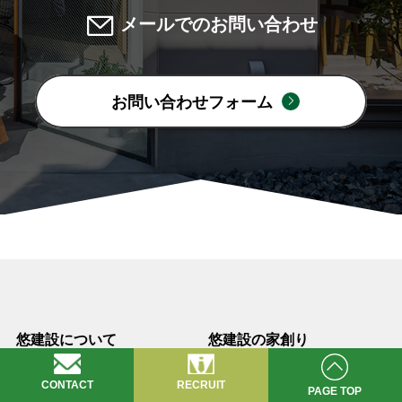
メールでのお問い合わせ
お問い合わせフォーム
悠建設について
悠建設の家創り
家創りへの想い
悠建設の家創り
CONTACT
RECRUIT
PAGE TOP
施工事例
WB工法へのこだわり