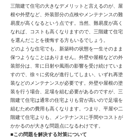
三階建て住宅の大きなデメリットと言えるのが、屋
根や外壁など、外装部分の点検やメンテナンスの難
易度が高くなるという点です。当然、難易度が高く
なれば、コストも高くなりますので、三階建て住宅
を選んだことを後悔する方もいるでしょう。
どのような住宅でも、新築時の状態を一生そのまま
保つようなことはありません。外壁や屋根などの外
装部分は、常に日射や風雨の影響を受け続けていま
すので、徐々に劣化が進行してしまい、いずれ再塗
装などのメンテナンスが必要です。外壁や屋根の塗
装を行う場合、足場を組む必要があるのですが、三
階建て住宅は通常の住宅よりも背が高いので足場を
組むための費用も高くなります。つまり、平屋や二
階建て住宅よりも、メンテナンスに手間やコストが
かかるのが大きな問題点になるわけです。
■この問題を解決する対策について