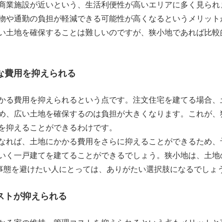
商業施設が近いという、生活利便性が高いエリアに多く見られ
物や通勤の負担が軽減できる可能性が高くなるというメリット
い土地を確保することは難しいのですが、狭小地であれば比較
な費用を抑えられる
かる費用を抑えられるという点です。注文住宅を建てる場合、
め、広い土地を確保するのは負担が大きくなります。これが、
を抑えることができるわけです。
なれば、土地にかかる費用をさらに抑えることができるため、
いく一戸建てを建てることができるでしょう。狭小地は、土地
事態を避けたい人にとっては、ありがたい選択肢になるでしょ
ストが抑えられる