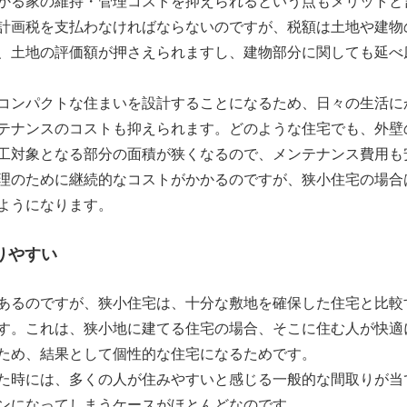
かる家の維持・管理コストを抑えられるという点もメリットと
計画税を支払わなければならないのですが、税額は土地や建物
、土地の評価額が押さえられますし、建物部分に関しても延べ
コンパクトな住まいを設計することになるため、日々の生活に
テナンスのコストも抑えられます。どのような住宅でも、外壁
工対象となる部分の面積が狭くなるので、メンテナンス費用も
理のために継続的なコストがかかるのですが、狭小住宅の場合
ようになります。
りやすい
あるのですが、狭小住宅は、十分な敷地を確保した住宅と比較
す。これは、狭小地に建てる住宅の場合、そこに住む人が快適
ため、結果として個性的な住宅になるためです。
た時には、多くの人が住みやすいと感じる一般的な間取りが当
ンになってしまうケースがほとんどなのです。