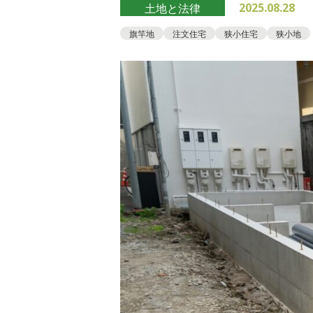
2025.08.28
土地と法律
旗竿地
注文住宅
狭小住宅
狭小地