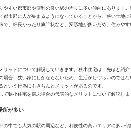
りやすい都市部や便利の良い駅の周りに多い傾向にあります。
て都市部に人が集まるようになっていることから、狭い土地に
殊で、細長かったり旗竿状など、変形地が多いため、住みやす
メリットについて解説していきます。狭小住宅は、先ほど紹介
の場合、狭い家にしかならないため、生活がしづらいのではな
るという行為にもきちんとメリットがあるのです。
して狭小住宅を選ぶ場合の代表的なメリットについて解説しま
場所が多い
部の中でも人気の駅の周辺など、利便性の高いエリアに多い傾