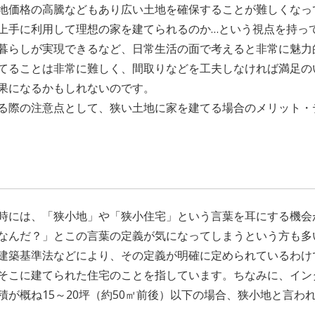
地価格の高騰などもあり広い土地を確保することが難しくなっ
上手に利用して理想の家を建てられるのか…という視点を持っ
暮らしが実現できるなど、日常生活の面で考えると非常に魅力
てることは非常に難しく、間取りなどを工夫しなければ満足の
果になるかもしれないのです。
る際の注意点として、狭い土地に家を建てる場合のメリット・
？
時には、「狭小地」や「狭小住宅」という言葉を耳にする機会
なんだ？」とこの言葉の定義が気になってしまうという方も多
建築基準法などにより、その定義が明確に定められているわけ
そこに建てられた住宅のことを指しています。ちなみに、イン
積が概ね15～20坪（約50㎡前後）以下の場合、狭小地と言わ