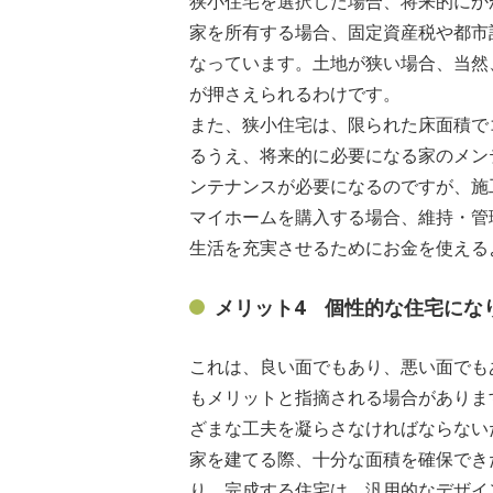
狭小住宅を選択した場合、将来的にか
家を所有する場合、固定資産税や都市
なっています。土地が狭い場合、当然
が押さえられるわけです。
また、狭小住宅は、限られた床面積で
るうえ、将来的に必要になる家のメン
ンテナンスが必要になるのですが、施
マイホームを購入する場合、維持・管
生活を充実させるためにお金を使える
メリット4 個性的な住宅にな
これは、良い面でもあり、悪い面でも
もメリットと指摘される場合がありま
ざまな工夫を凝らさなければならない
家を建てる際、十分な面積を確保でき
り、完成する住宅は、汎用的なデザイ