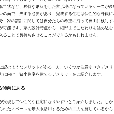
旗竿状など、独特な形状をした変形地になっているケースが多
ンの面で工夫する必要があり、完成する住宅は個性的な外観に
分、家の設計に関しては自分たちの希望に沿って自由に検討す
が可能です。家の設計時点から、細部までこだわりを詰め込む
入ることで長持ちさせることができるかもしれません。
ト
上記のようなメリットがある一方、いくつか注意すべきデメリ
方に向け、狭小住宅を建てるデメリットをご紹介します。
る傾向にある
が実現して個性的な住宅になりやすいとご紹介しました。しか
られたスペースを最大限活用するための工夫を施しているから