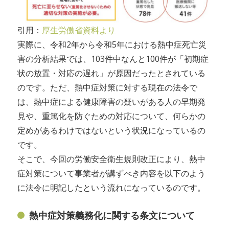
引用：
厚生労働省資料より
実際に、令和2年から令和5年における熱中症死亡災
害の分析結果では、103件中なんと100件が「初期症
状の放置・対応の遅れ」が原因だったとされている
のです。ただ、熱中症対策に対する現在の法令で
は、熱中症による健康障害の疑いがある人の早期発
見や、重篤化を防ぐための対応について、何らかの
定めがあるわけではないという状況になっているの
です。
そこで、今回の労働安全衛生規則改正により、熱中
症対策について事業者が講ずべき内容を以下のよう
に法令に明記したという流れになっているのです。
熱中症対策義務化に関する条文について