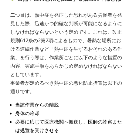
二つ目は、熱中症を発症した恐れがある労働者を発
見した際、迅速かつ的確な判断が可能になるように
しなければならないという定めです。これは、改正
規則612条の2第2項によるもので、暑熱な場所にお
ける連続作業など「熱中症を生ずるおそれのある作
業」を行う際は、作業所ごとに以下のような措置の
内容、実施手順をあらかじめ定めなければならない
としています。
事業者が定めるべき熱中症の悪化防止措置は以下の
通りです。
当該作業からの離脱
身体の冷却
必要に応じて医療機関へ搬送し、医師の診察また
は処置を受けさせる