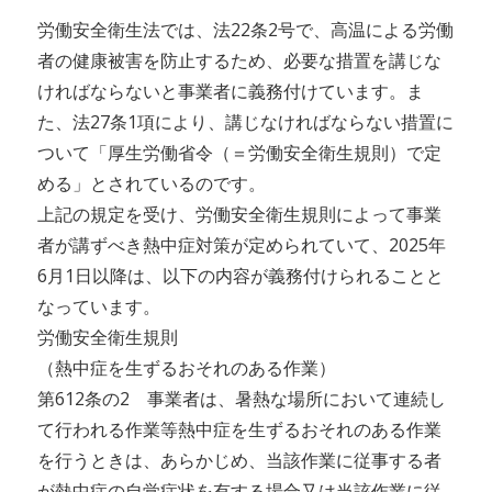
労働安全衛生法では、法22条2号で、高温による労働
者の健康被害を防止するため、必要な措置を講じな
ければならないと事業者に義務付けています。ま
た、法27条1項により、講じなければならない措置に
ついて「厚生労働省令（＝労働安全衛生規則）で定
める」とされているのです。
上記の規定を受け、労働安全衛生規則によって事業
者が講ずべき熱中症対策が定められていて、2025年
6月1日以降は、以下の内容が義務付けられることと
なっています。
労働安全衛生規則
（熱中症を生ずるおそれのある作業）
第612条の2 事業者は、暑熱な場所において連続し
て行われる作業等熱中症を生ずるおそれのある作業
を行うときは、あらかじめ、当該作業に従事する者
が熱中症の自覚症状を有する場合又は当該作業に従