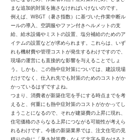
まな追加的対策を施さなければいけないのです。
例えば、WBGT（暑さ指数）に基づいた作業中断ル
ールの導入、空調服やファン付きヘルメットの支
給、給水設備やミストの設置、塩分補給のためのア
イテムの設置などが求められます。これらは、いず
れも機材費や管理コストが発生するわけですので、
現場の運営にも直接的な影響を与えることでしょ
う。しかも、この熱中症対策については、建設現場
だけでなく、仕入れ先でも対策のためのコストがか
かっているはずですよね。
つまり、消費者が新築住宅を手にする時点までを考
えると、何重にも熱中症対策のコストがかかってし
まうことになるので、それが建築費の上昇に現れ、
住宅価格のさらなる上昇につながる可能性が考えら
れるわけです。今後の新築業界では、注文住宅の見
積りの中に「暑さ対策費」なんて文字を見かけるよ