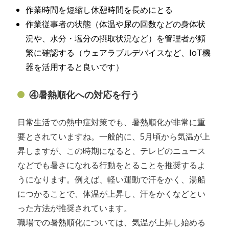
作業時間を短縮し休憩時間を長めにとる
作業従事者の状態（体温や尿の回数などの身体状
況や、水分・塩分の摂取状況など）を管理者が頻
繁に確認する（ウェアラブルデバイスなど、IoT機
器を活用すると良いです）
④暑熱順化への対応を行う
日常生活での熱中症対策でも、暑熱順化が非常に重
要とされていますね。一般的に、5月頃から気温が上
昇しますが、この時期になると、テレビのニュース
などでも暑さになれる行動をとることを推奨するよ
うになります。例えば、軽い運動で汗をかく、湯船
につかることで、体温が上昇し、汗をかくなどとい
った方法が推奨されています。
職場での暑熱順化については、気温が上昇し始める