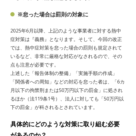
※怠った場合は罰則の対象に
2025年6月以降、上記のような事業者に対する熱中
症対策は『義務』となります。そして、今回の改正
では、熱中症対策を怠った場合の罰則も規定されて
いるなど、非常に厳格な対応がなされるので、その
点も注意が必要です。
上述した「報告体制の整備」「実施手順の作成」
「関係者への周知」などの対応を怠った者は、「6カ
月以下の拘禁刑または50万円以下の罰金」に処され
るほか（法119条1号）、法人に対しても「50万円以
下の罰金」が科されるとされています。
具体的にどのような対策に取り組む必要
があるのか？