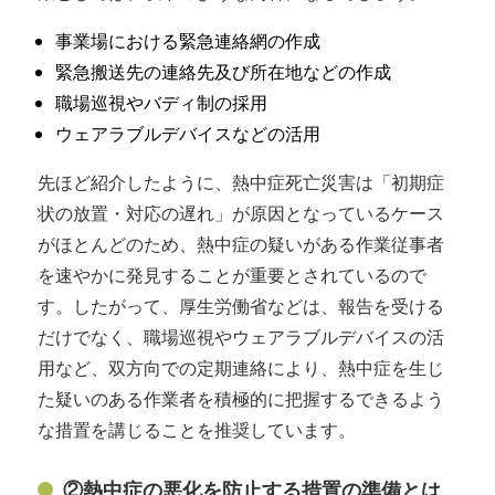
事業場における緊急連絡網の作成
緊急搬送先の連絡先及び所在地などの作成
職場巡視やバディ制の採用
ウェアラブルデバイスなどの活用
先ほど紹介したように、熱中症死亡災害は「初期症
状の放置・対応の遅れ」が原因となっているケース
がほとんどのため、熱中症の疑いがある作業従事者
を速やかに発見することが重要とされているので
す。したがって、厚生労働省などは、報告を受ける
だけでなく、職場巡視やウェアラブルデバイスの活
用など、双方向での定期連絡により、熱中症を生じ
た疑いのある作業者を積極的に把握するできるよう
な措置を講じることを推奨しています。
②熱中症の悪化を防止する措置の準備とは