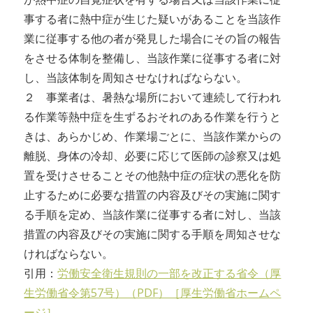
事する者に熱中症が生じた疑いがあることを当該作
業に従事する他の者が発見した場合にその旨の報告
をさせる体制を整備し、当該作業に従事する者に対
し、当該体制を周知させなければならない。
２ 事業者は、暑熱な場所において連続して行われ
る作業等熱中症を生ずるおそれのある作業を行うと
きは、あらかじめ、作業場ごとに、当該作業からの
離脱、身体の冷却、必要に応じて医師の診察又は処
置を受けさせることその他熱中症の症状の悪化を防
止するために必要な措置の内容及びその実施に関す
る手順を定め、当該作業に従事する者に対し、当該
措置の内容及びその実施に関する手順を周知させな
ければならない。
引用：
労働安全衛生規則の一部を改正する省令（厚
生労働省令第57号）（PDF）［厚生労働省ホームペ
ージ］