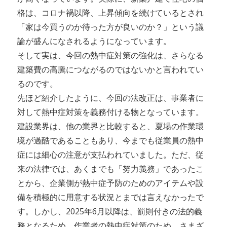
格は、コロナ禍以降、上昇傾向を続けているとされ
「家は今買うのか待った方が良いのか？」という議
論が盛んになされるようになっています。
そして実は、今回の熱中症対策の強化は、さらなる
建築費の高騰につながるのではないかと言われてい
るのです。
先ほど紹介したように、今回の法改正は、事業者に
対して熱中症対策を義務付ける物となっています。
建設業界は、他の業界と比較すると、夏場の作業環
境が過酷であることもあり、今までも従業員の熱中
症には細心の注意が支払われていました。ただ、従
来の法律では、あくまでも「努力義務」であったこ
とから、企業側が熱中症予防のためのアイテムや設
備を積極的に用意する状況とまでは言えなかったで
す。しかし、2025年6月以降は、罰則付きの法的義
務となるため、作業者の熱中症対策のため、さまざ