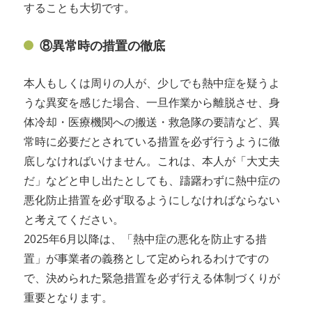
することも大切です。
⑧異常時の措置の徹底
本人もしくは周りの人が、少しでも熱中症を疑うよ
うな異変を感じた場合、一旦作業から離脱させ、身
体冷却・医療機関への搬送・救急隊の要請など、異
常時に必要だとされている措置を必ず行うように徹
底しなければいけません。これは、本人が「大丈夫
だ」などと申し出たとしても、躊躇わずに熱中症の
悪化防止措置を必ず取るようにしなければならない
と考えてください。
2025年6月以降は、「熱中症の悪化を防止する措
置」が事業者の義務として定められるわけですの
で、決められた緊急措置を必ず行える体制づくりが
重要となります。