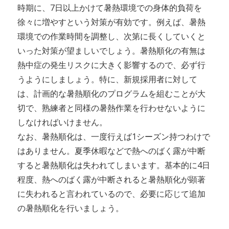
時期に、7日以上かけて暑熱環境での身体的負荷を
徐々に増やすという対策が有効です。例えば、暑熱
環境での作業時間を調整し、次第に長くしていくと
いった対策が望ましいでしょう。暑熱順化の有無は
熱中症の発生リスクに大きく影響するので、必ず行
うようにしましょう。特に、新規採用者に対して
は、計画的な暑熱順化のプログラムを組むことが大
切で、熟練者と同様の暑熱作業を行わせないように
しなければいけません。
なお、暑熱順化は、一度行えば1シーズン持つわけで
はありません。夏季休暇などで熱へのばく露が中断
すると暑熱順化は失われてしまいます。基本的に4日
程度、熱へのばく露が中断されると暑熱順化が顕著
に失われると言われているので、必要に応じて追加
の暑熱順化を行いましょう。