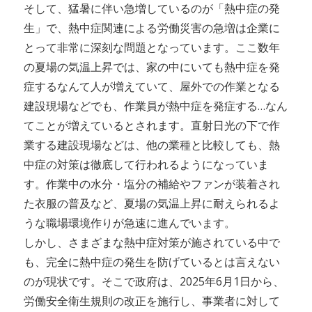
そして、猛暑に伴い急増しているのが「熱中症の発
生」で、熱中症関連による労働災害の急増は企業に
とって非常に深刻な問題となっています。ここ数年
の夏場の気温上昇では、家の中にいても熱中症を発
症するなんて人が増えていて、屋外での作業となる
建設現場などでも、作業員が熱中症を発症する…なん
てことが増えているとされます。直射日光の下で作
業する建設現場などは、他の業種と比較しても、熱
中症の対策は徹底して行われるようになっていま
す。作業中の水分・塩分の補給やファンが装着され
た衣服の普及など、夏場の気温上昇に耐えられるよ
うな職場環境作りが急速に進んでいます。
しかし、さまざまな熱中症対策が施されている中で
も、完全に熱中症の発生を防げているとは言えない
のが現状です。そこで政府は、2025年6月1日から、
労働安全衛生規則の改正を施行し、事業者に対して