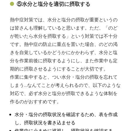
⑤水分と塩分を適切に摂取する
熱中症対策では、水分と塩分の摂取が重要というの
は皆さんも理解していると思います。ただ、「のど
が乾いたら水分を摂取する」という対策では不十分
です。熱中症の防止に重点を置いた場合、のどの渇
きを自覚しているかどうかにかかわらず、水分と塩
分を作業前後に摂取するようにし、また作業中も定
期的に摂取させるようにすることが大切です。
作業に集中すると、つい水分・塩分の摂取を忘れて
しまう…なんてことが考えられるので、以下のような
対応で、必ず水分と塩分が摂取できるような体制を
作るのがおすすめです。
水分・塩分の摂取状況を確認するため、表を作成
し、摂取状況を書き込ませる
作業中に小まめに巡視し、摂取状況を確認する