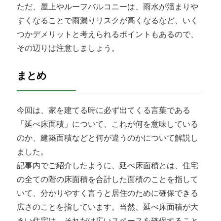
ただ、屋上やルーフバルコニーは、雨水が溜まりや
すくなることで雨漏りリスクが高くなるなど、いく
つかデメリットと考えられるポイントもあるので、
その辺りは注意しましょう。
まとめ
今回は、家を建てる時に必ず出てくる言葉である
「延べ床面積」について、これが何を意味している
のか、建築面積などと何が違うのかについて解説し
ました。
記事内でご紹介したように、延べ床面積とは、住宅
の全ての階の床面積を合計した面積のことを指して
いて、分かりやすく言うと居住のために確保できる
広さのことを指しています。当然、延べ床面積が大
きい住宅は、それだけ広いスペースを確保すること