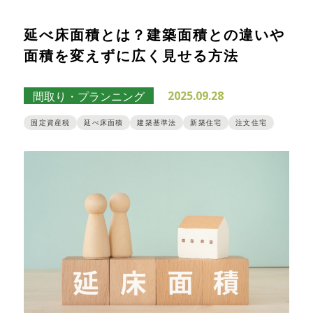
延べ床面積とは？建築面積との違いや
面積を変えずに広く見せる方法
2025.09.28
間取り・プランニング
固定資産税
延べ床面積
建築基準法
新築住宅
注文住宅