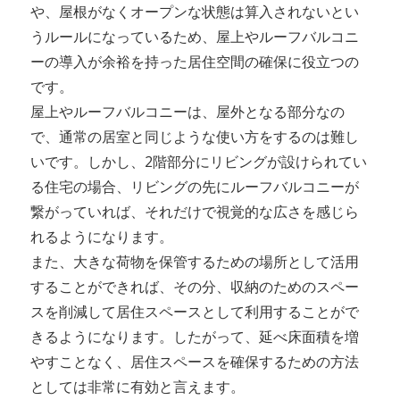
や、屋根がなくオープンな状態は算入されないとい
うルールになっているため、屋上やルーフバルコニ
ーの導入が余裕を持った居住空間の確保に役立つの
です。
屋上やルーフバルコニーは、屋外となる部分なの
で、通常の居室と同じような使い方をするのは難し
いです。しかし、2階部分にリビングが設けられてい
る住宅の場合、リビングの先にルーフバルコニーが
繋がっていれば、それだけで視覚的な広さを感じら
れるようになります。
また、大きな荷物を保管するための場所として活用
することができれば、その分、収納のためのスペー
スを削減して居住スペースとして利用することがで
きるようになります。したがって、延べ床面積を増
やすことなく、居住スペースを確保するための方法
としては非常に有効と言えます。