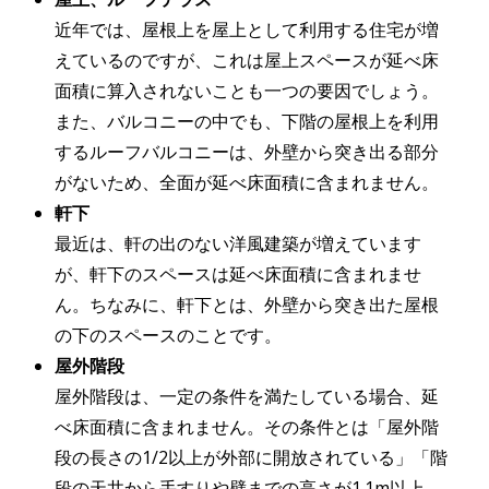
近年では、屋根上を屋上として利用する住宅が増
えているのですが、これは屋上スペースが延べ床
面積に算入されないことも一つの要因でしょう。
また、バルコニーの中でも、下階の屋根上を利用
するルーフバルコニーは、外壁から突き出る部分
がないため、全面が延べ床面積に含まれません。
軒下
最近は、軒の出のない洋風建築が増えています
が、軒下のスペースは延べ床面積に含まれませ
ん。ちなみに、軒下とは、外壁から突き出た屋根
の下のスペースのことです。
屋外階段
屋外階段は、一定の条件を満たしている場合、延
べ床面積に含まれません。その条件とは「屋外階
段の長さの1/2以上が外部に開放されている」「階
段の天井から手すりや壁までの高さが1.1m以上、