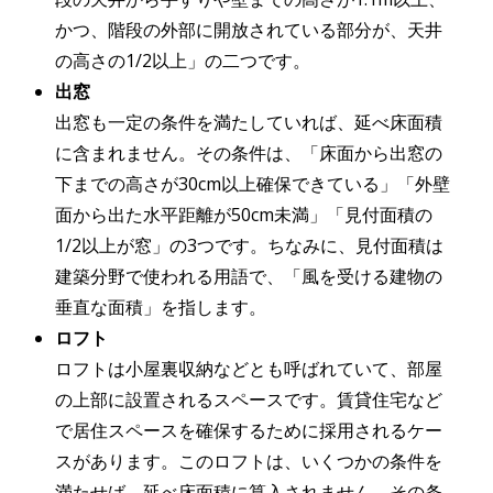
かつ、階段の外部に開放されている部分が、天井
の高さの1/2以上」の二つです。
出窓
出窓も一定の条件を満たしていれば、延べ床面積
に含まれません。その条件は、「床面から出窓の
下までの高さが30cm以上確保できている」「外壁
面から出た水平距離が50cm未満」「見付面積の
1/2以上が窓」の3つです。ちなみに、見付面積は
建築分野で使われる用語で、「風を受ける建物の
垂直な面積」を指します。
ロフト
ロフトは小屋裏収納などとも呼ばれていて、部屋
の上部に設置されるスペースです。賃貸住宅など
で居住スペースを確保するために採用されるケー
スがあります。このロフトは、いくつかの条件を
満たせば、延べ床面積に算入されません。その条