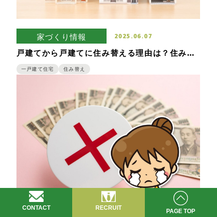
家づくり情報
2025.06.07
戸建てから戸建てに住み替える理由は？住み替
え時の注意点と手順
一戸建て住宅
住み替え
CONTACT
RECRUIT
PAGE TOP