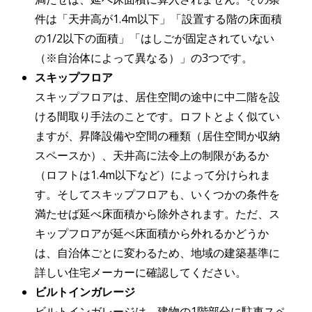
件は「天井高が1.4m以下」「設置する階の床面積
の1/2以下の面積」「はしごが固定されていない
（※自治体によって異なる）」の3つです。
スキップフロア
スキップフロアは、居住空間の途中に中二階を設
ける間取り手法のことです。ロフトとよく似てい
ますが、昇降設備や空間の種類（居住空間か収納
スペースか）、天井高に法令上の制限があるか
（ロフトは1.4m以下など）によって分けられま
す。そしてスキップフロアも、いくつかの条件を
満たせば延べ床面積から除外されます。ただ、ス
キップフロアが延べ床面積から外れるかどうか
は、自治体ごとに変わるため、地域の建築基準に
詳しい住宅メーカーに確認してください。
ビルトインガレージ
ビルトインガレージは、建物の1階部分に駐車スペ