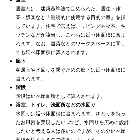
居室とは、建築基準法で定められた、居住・作
業・娯楽など「継続的に使用する目的の室」を指
しています。住宅で言えば、リビングや寝室、キ
ッチンなどが該当し、これらは延べ床面積に含ま
れます。なお、書斎などのワークスペースに関し
ても延べ床面積に算入されます。
廊下
各居室や水回りを繋ぐための廊下は延べ床面積に
含まれます。
階段
階段は延べ床面積として算入されます。
浴室、トイレ、洗面所などの水回り
水回りは延べ床面積に含まれます。ゆとりを持っ
たお風呂を実現したい…など、水回りを広めに設計
したいと考える人は多いのですが、その分延べ床
面積が広くなるので注意しましょう。