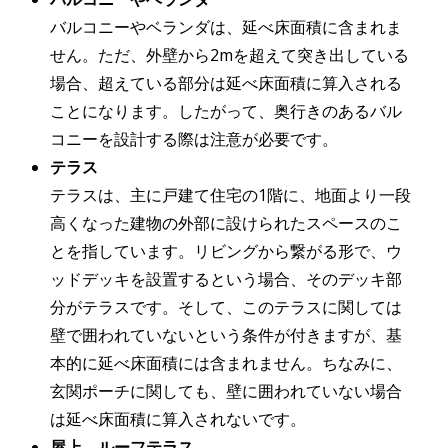
バルコニーやベランダは、延べ床面積に含まれま
せん。ただ、外壁から2mを超えて突き出している
場合、超えている部分は延べ床面積に算入される
ことになります。したがって、奥行きのあるバル
コニーを設計する際は注意が必要です。
テラス
テラスは、主に戸建て住宅の1階に、地面より一段
高くなった建物の外部に設けられたスペースのこ
とを指しています。リビングから繋がる形で、ウ
ッドデッキを設置するという場合、そのデッキ部
分がテラスです。そして、このテラスに関しては
壁で囲われていないという条件が付きますが、基
本的に延べ床面積には含まれません。ちなみに、
玄関ポーチに関しても、壁に囲われていない場合
は延べ床面積に算入されないです。
屋上、ルーフテラス