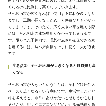
建てるための建築費用に関しては、延べ床面積が広
くなるのに比例して高くなっていきます。
延べ床面積が広くなれば、使用する建材が多くなり
ますし、工期が長くなるため、人件費などもかかっ
てしまいます。そのため、広く大きい家を建てる際
には、それ相応の建築費用がかかってしまう訳で
す。限られた予算内で、理想の広さを確保できる家
を建てるには、延べ床面積を上手に使う工夫が必要
です。
注意点③ 延べ床面積が大きくなると維持費も高
くなる
延べ床面積が大きいということは、それだけ居住ス
ペースが広くなるという意味です。生活することだ
けを考えると、非常にありがたいと感じるかもしれ
ませんが、照明やエアコンなどにかかる光熱費が高