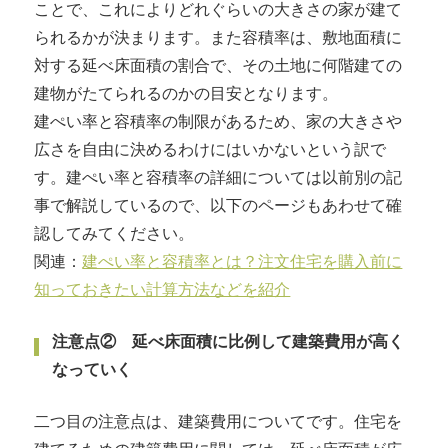
ことで、これによりどれぐらいの大きさの家が建て
られるかが決まります。また容積率は、敷地面積に
対する延べ床面積の割合で、その土地に何階建ての
建物がたてられるのかの目安となります。
建ぺい率と容積率の制限があるため、家の大きさや
広さを自由に決めるわけにはいかないという訳で
す。建ぺい率と容積率の詳細については以前別の記
事で解説しているので、以下のページもあわせて確
認してみてください。
関連：
建ぺい率と容積率とは？注文住宅を購入前に
知っておきたい計算方法などを紹介
注意点② 延べ床面積に比例して建築費用が高く
なっていく
二つ目の注意点は、建築費用についてです。住宅を