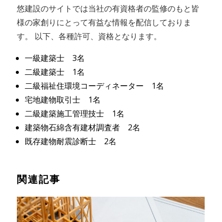
悠建設のサイトでは当社の有資格者の監修のもと皆
様の家創りにとって有益な情報を配信しておりま
す。 以下、各種許可、資格となります。
一級建築士 3名
二級建築士 1名
二級福祉住環境コーディネーター 1名
宅地建物取引士 1名
二級建築施工管理技士 1名
建築物石綿含有建材調査者 2名
既存建物耐震診断士 2名
関連記事