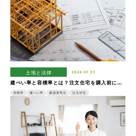
土地と法律
2024.07.31
建ぺい率と容積率とは？注文住宅を購入前に知
っておきたい計算方法などを紹介
容積率
建ぺい率
建築基準法
注文住宅