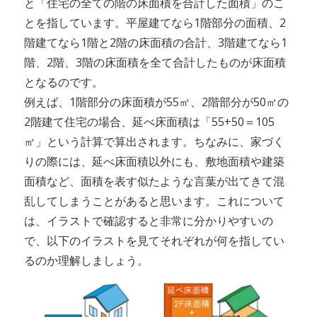
と「住宅の全ての階の床面積を合計した面積」のこ
とを指しています。平屋建てなら1階部分の面積、2
階建てなら1階と2階の床面積の合計、3階建てなら1
階、2階、3階の床面積を全て合計したものが床面積
となるのです。
例えば、1階部分の床面積が55㎡、2階部分が50㎡の
2階建て住宅の場合、延べ床面積は「55+50＝105
㎡」という計算で算出されます。ちなみに、家づく
りの際には、延べ床面積以外にも、敷地面積や建築
面積など、面積を表す似たような言葉が出てきて混
乱してしまうことがあると思います。これについて
は、イラストで確認すると非常に分かりやすいの
で、以下のイラストを見てそれぞれが何を指してい
るのか理解しましょう。