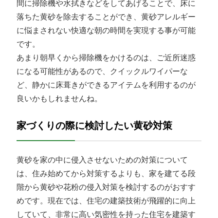
間に掃除機や水拭きなどをしてあげることで、床に
落ちた黄砂を除去することができ、黄砂アレルギー
に悩まされない快適な朝の時間を実現する事が可能
です。
あまり朝早くから掃除機をかけるのは、ご近所迷惑
になる可能性があるので、クイックルワイパーな
ど、静かに床葺きができるアイテムを利用するのが
良いかもしれませんね。
家づくりの際に検討したい黄砂対策
黄砂を家の中に侵入させないための対策について
は、住み始めてから対策するよりも、家を建てる段
階から黄砂や花粉の侵入対策を検討するのがおすす
めです。現在では、住宅の建築技術が飛躍的に向上
していて、非常に高い気密性を持った住宅を建築す