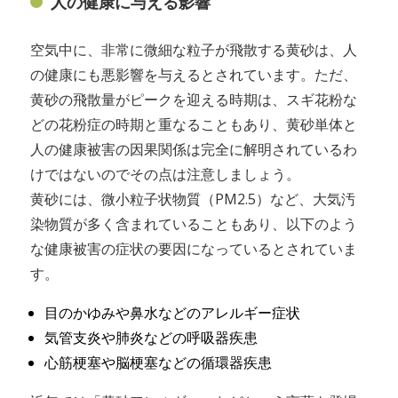
人の健康に与える影響
空気中に、非常に微細な粒子が飛散する黄砂は、人
の健康にも悪影響を与えるとされています。ただ、
黄砂の飛散量がピークを迎える時期は、スギ花粉な
どの花粉症の時期と重なることもあり、黄砂単体と
人の健康被害の因果関係は完全に解明されているわ
けではないのでその点は注意しましょう。
黄砂には、微小粒子状物質（PM2.5）など、大気汚
染物質が多く含まれていることもあり、以下のよう
な健康被害の症状の要因になっているとされていま
す。
目のかゆみや鼻水などのアレルギー症状
気管支炎や肺炎などの呼吸器疾患
心筋梗塞や脳梗塞などの循環器疾患