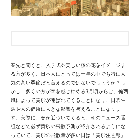
春先と聞くと、入学式や美しい桜の花をイメージす
る方が多く、日本人にとっては一年の中でも特に人
気の高い季節だと言えるのではないでしょうか？し
かし、多くの方が春を感じ始める3月頃からは、偏西
風によって黄砂が運ばれてくることになり、日常生
活や人の健康に大きな影響を与えることになりま
す。実際に、春が近づいてくると、朝のニュース番
組などで必ず黄砂の飛散予測が紹介されるようにな
っていて、黄砂の飛散量が多い日は「黄砂注意報」