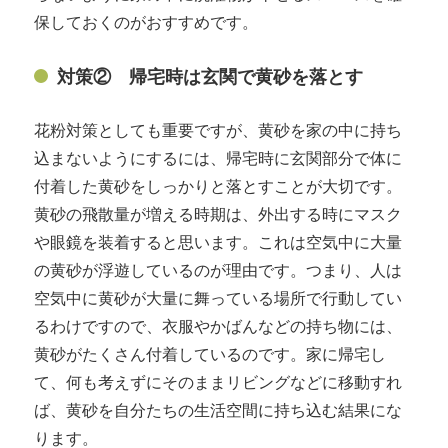
保しておくのがおすすめです。
対策② 帰宅時は玄関で黄砂を落とす
花粉対策としても重要ですが、黄砂を家の中に持ち
込まないようにするには、帰宅時に玄関部分で体に
付着した黄砂をしっかりと落とすことが大切です。
黄砂の飛散量が増える時期は、外出する時にマスク
や眼鏡を装着すると思います。これは空気中に大量
の黄砂が浮遊しているのが理由です。つまり、人は
空気中に黄砂が大量に舞っている場所で行動してい
るわけですので、衣服やかばんなどの持ち物には、
黄砂がたくさん付着しているのです。家に帰宅し
て、何も考えずにそのままリビングなどに移動すれ
ば、黄砂を自分たちの生活空間に持ち込む結果にな
ります。