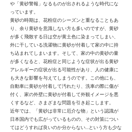
や「黄砂警報」なるものが出されるような時代にな
っています。
黄砂の時期は、花粉症のシーズンと重なることもあ
り、余り黄砂を意識しない方も多いのですが、黄砂
が多く飛散する日は空が黄土色に染まってしまい、
外に干している洗濯物に黄砂が付着して家の中に持
ち込まれてしまいます。そして、家の中の黄砂の量
が多くなると、花粉症と同じような症状が出る黄砂
アレルギーの症状が出る可能性があり、人の健康に
も大きな影響を与えてしまうのです。この他にも、
自動車に黄砂が付着して汚れたり、洗車の際に傷が
付く、家の外壁に黄砂が付着して外観イメージを悪
くするなど、さまざまな問題を引き起こします。
近年では、「黄砂は非常に厄介な物」という認識が
日本国内でも広がっているものの、その対策につい
てはどうすれば良いのか分からない…という方も少な