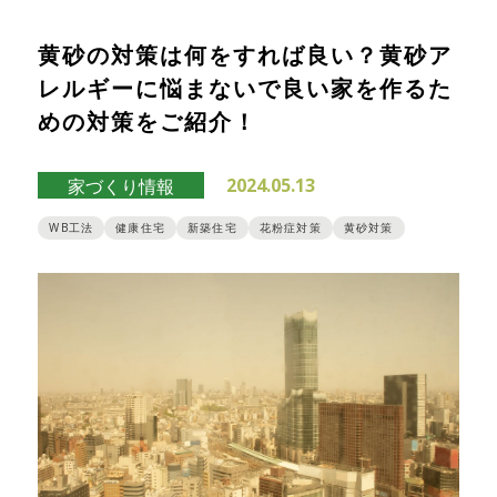
黄砂の対策は何をすれば良い？黄砂ア
レルギーに悩まないで良い家を作るた
めの対策をご紹介！
2024.05.13
家づくり情報
WB工法
健康住宅
新築住宅
花粉症対策
黄砂対策