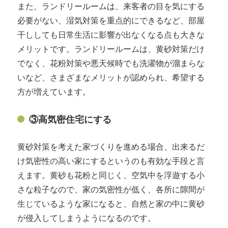
また、ランドリールームは、来客者の目を気にする
必要がない、湿気対策を重点的にできるなど、部屋
干ししても日常生活に影響が出なくなる点も大きな
メリットです。ランドリールームは、黄砂対策だけ
でなく、花粉対策や悪天候時でも洗濯物が溜まらな
いなど、さまざまなメリットが認められ、希望する
方が増えています。
③高気密住宅にする
黄砂対策を考えた家づくりを進める場合、出来るだ
け気密性の高い家にするというのも有効な手段と言
えます。黄砂も花粉と同じく、空気中を浮遊する小
さな粒子なので、家の気密性が低く、各所に隙間が
生じているような家になると、自然と家の中に黄砂
が侵入してしまうようになるのです。