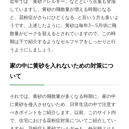
近年では「黄砂アレルギー」などという言葉も登場
していますし、黄砂の飛散量が増える時期になる
と、花粉症がさらにひどくなる…と言いう方も多いよ
うです。上述したように、黄砂は毎年3～5月頃に飛
散量がピークを迎えるとされていますので、この時
期は下で紹介するようなセルフケアをしっかりと行
うようにしましょう。
家の中に黄砂を入れないための対策につ
いて
それでは、黄砂の飛散量が多くなる時期に、家の中
に黄砂を侵入させないため、日常生活の中で注意す
べきポイントをご紹介します。以前、このサイト内
で、住宅における花粉症対策についてご紹介してい
ますが、花粉症も黄砂アレルギーも、外出時よりも