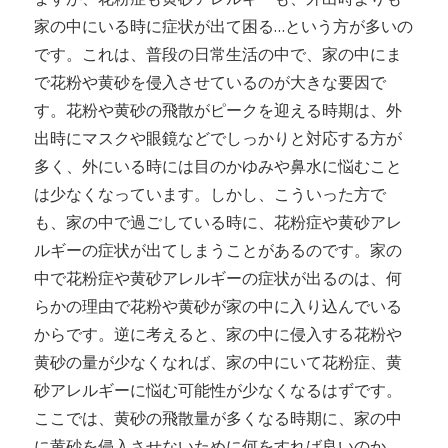
家の中にいる時に症状が出て困る…という方が多いの
です。これは、普段の日常生活の中で、家の中にま
で花粉や黄砂を侵入させているのが大きな要因で
す。花粉や黄砂の飛散がピークを迎える時期は、外
出時にマスクや眼鏡などでしっかりと対応する方が
多く、外にいる時には目のかゆみや鼻水に悩むこと
は少なくなっています。しかし、こういった方で
も、家の中で過ごしている時に、花粉症や黄砂アレ
ルギーの症状が出てしまうことがあるのです。家の
中で花粉症や黄砂アレルギーの症状が出るのは、何
らかの理由で花粉や黄砂が家の中に入り込んでいる
からです。逆に考えると、家の中に侵入する花粉や
黄砂の量が少なくなれば、家の中にいて花粉症、黄
砂アレルギーに悩む可能性が少なくなるはずです。
ここでは、黄砂の飛散量が多くなる時期に、家の中
に黄砂を侵入させないために何をすれば良いのか、