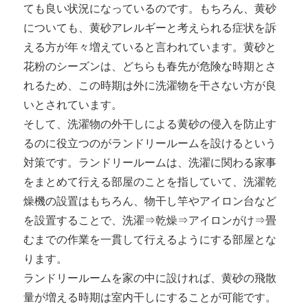
ても良い状況になっているのです。もちろん、黄砂
についても、黄砂アレルギーと考えられる症状を訴
える方が年々増えていると言われています。黄砂と
花粉のシーズンは、どちらも春先が危険な時期とさ
れるため、この時期は外に洗濯物を干さない方が良
いとされています。
そして、洗濯物の外干しによる黄砂の侵入を防止す
るのに役立つのがランドリールームを設けるという
対策です。ランドリールームは、洗濯に関わる家事
をまとめて行える部屋のことを指していて、洗濯乾
燥機の設置はもちろん、物干し竿やアイロン台など
を設置することで、洗濯⇒乾燥⇒アイロンがけ⇒畳
むまでの作業を一貫して行えるようにする部屋とな
ります。
ランドリールームを家の中に設ければ、黄砂の飛散
量が増える時期は室内干しにすることが可能です。