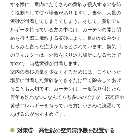
する際に、室内にたくさんの黄砂が侵入するのを防
ぐ役割として使う場合がありますし、当然、大量の
黄砂が付着してしまうでしょう。そして、黄砂アレ
ルギーを持っている方の中には、カーテンの開け閉
めを行う際に飛散する黄砂により、目のかゆみやく
しゃみと言った症状が出るとされています。換気口
のフィルターは、外気を取り込む場所になるわけで
すので、当然黄砂が付着します。
室内の黄砂の量を少なくするためには、こういった
場所に付着した黄砂をできるだけ早く除去してあげ
ることも大切です。カーテンは、一度取り付けたら
何年も洗わない…なんて方も多いのですが、花粉症や
黄砂アレルギーを持っている方は小まめに洗濯して
あげるのがおすすめです。
対策⑤ 高性能の空気清浄機を設置する