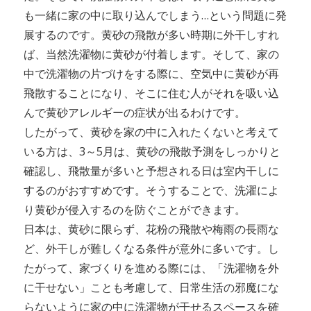
も一緒に家の中に取り込んでしまう…という問題に発
展するのです。黄砂の飛散が多い時期に外干しすれ
ば、当然洗濯物に黄砂が付着します。そして、家の
中で洗濯物の片づけをする際に、空気中に黄砂が再
飛散することになり、そこに住む人がそれを吸い込
んで黄砂アレルギーの症状が出るわけです。
したがって、黄砂を家の中に入れたくないと考えて
いる方は、3～5月は、黄砂の飛散予測をしっかりと
確認し、飛散量が多いと予想される日は室内干しに
するのがおすすめです。そうすることで、洗濯によ
り黄砂が侵入するのを防ぐことができます。
日本は、黄砂に限らず、花粉の飛散や梅雨の長雨な
ど、外干しが難しくなる条件が意外に多いです。し
たがって、家づくりを進める際には、「洗濯物を外
に干せない」ことも考慮して、日常生活の邪魔にな
らないように家の中に洗濯物が干せるスペースを確