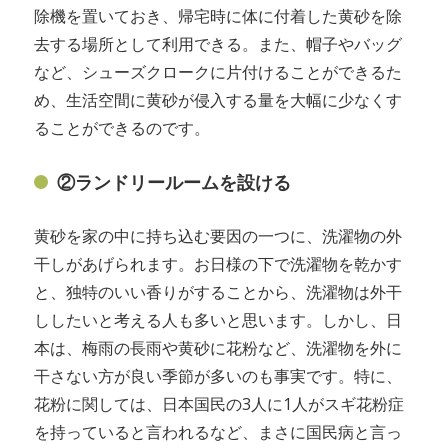
除機を置いておき、帰宅時に体に付着した黄砂を除
去する場所として利用できる。また、帽子やバッグ
など、シューズクロークに片付けることができるた
め、生活空間に黄砂が侵入する量を大幅に少なくす
ることができるのです。
②ランドリールームを設ける
黄砂を家の中に持ち込む要因の一つに、洗濯物の外
干しがあげられます。お日様の下で洗濯物を乾かす
と、独特のいい香りがすることから、洗濯物は外干
ししたいと考える人も多いと思います。しかし、日
本は、梅雨の長雨や黄砂に花粉など、洗濯物を外に
干さない方が良い季節が多いのも事実です。特に、
花粉に関しては、日本国民の3人に1人がスギ花粉症
を持っていると言われるなど、まさに国民病と言っ