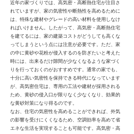
近年の家づくりでは、高気密・高断熱住宅が注目さ
れていますが、家の気密性や断熱性を高めるために
は、特殊な建材やグレードの高い材料を使用しなけ
ればいけません。したがって、高気密・高断熱住宅
を建てるには、家の建築コストがどうしても高くな
ってしまうという点には注意が必要です。ただ、家
の中に黄砂や花粉が侵入するのを防ぎたいと考えた
時には、出来るだけ隙間が少なくなるような家づく
りを行っておくのがおすすめです。通常の家でも、
十分に高い気密性を保持できる時代になっています
が、高気密住宅は、専用の工法や建材が採用される
ため、黄砂の侵入口が限りなく少なくなり、効果的
な黄砂対策になり得るのです。
なお、住宅の気密性を高めることができれば、外気
の影響を受けにくくなるため、空調効率を高めて省
エネな生活を実現することも可能です。高気密・高