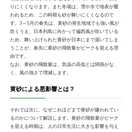
りにくくなります。また冬場は、雪や氷で地表が覆
われるため、この時期も砂が舞いにくくなるので
す。3～5月の春先は、黄砂の発生地域でも強い風が
吹くうえ、日本列島に向かって偏西風が吹いている
ため、舞い上げられた黄砂が日本にまで届いてしま
うことが、春先に黄砂の飛散量がピークを迎える理
由です。
なお、黄砂の飛散量は、気温の高低とは関係がな
く、風の強さで増減します。
黄砂による悪影響とは？
それでは次に、なぜこれほどまで黄砂が嫌われてい
るのかについて解説します。黄砂の飛散量がピーク
を迎える時期は、人の日常生活に大きな影響を与え