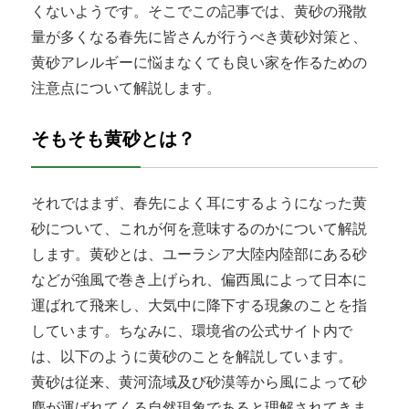
くないようです。そこでこの記事では、黄砂の飛散
量が多くなる春先に皆さんが行うべき黄砂対策と、
黄砂アレルギーに悩まなくても良い家を作るための
注意点について解説します。
そもそも黄砂とは？
それではまず、春先によく耳にするようになった黄
砂について、これが何を意味するのかについて解説
します。黄砂とは、ユーラシア大陸内陸部にある砂
などが強風で巻き上げられ、偏西風によって日本に
運ばれて飛来し、大気中に降下する現象のことを指
しています。ちなみに、環境省の公式サイト内で
は、以下のように黄砂のことを解説しています。
黄砂は従来、黄河流域及び砂漠等から風によって砂
塵が運ばれてくる自然現象であると理解されてきま