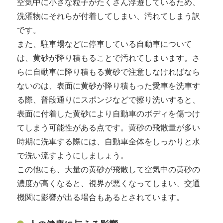
空気中に小さな粒子がたくさん浮遊しているため、
洗濯物にそれらが付着してしまい、汚れてしまう訳
です。
また、駐車場などに停車している自動車について
は、黄砂が降り積もることで汚れてしまいます。さ
らに自動車に降り積もる黄砂で注意しなければなら
ないのは、表面に黄砂が降り積もった愛車を洗車す
る際、普段通りにスポンジなどで擦り洗いすると、
表面に付着した黄砂により自動車のボディを傷つけ
てしまう可能性がある点です。黄砂の飛散量が多い
時期に洗車する際には、自動車全体をしっかりと水
で洗い流すようにしましょう。
この他にも、大量の黄砂が飛散して空気中の黄砂の
濃度が高くなると、視界が悪くなってしまい、交通
機関に影響が出る場合もあるとされています。