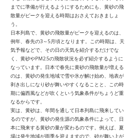
までに準備が行えるようにするためにも、黄砂の飛
散量がピークを迎える時期はおさえておきましょ
う。
日本列島で、黄砂の飛散量がピークを迎えるのは、
例年、春先の3～5月頃となります。この時期は、天
気予報などで、その日の天気を紹介するだけでな
く、黄砂やPM2.5の飛散状況を必ず紹介するように
なっています。日本で春先に黄砂の飛散量が増える
のは、黄砂の発生地域で雪や氷が解け始め、地表が
剥き出しになり砂が舞いやすくなることと、この時
期に偏西風などが吹くという気象条件がちょうど重
なるからです。
実は、黄砂は、年間を通して日本列島に飛来してい
るのですが、黄砂の発生源の気象条件によって、日
本に飛来する黄砂の量が変わるのです。例えば、夏
場は発生地域が雨季を迎えますので、砂が舞い上が