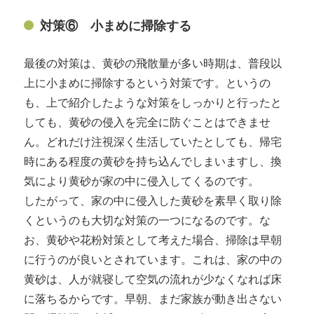
対策⑥ 小まめに掃除する
最後の対策は、黄砂の飛散量が多い時期は、普段以
上に小まめに掃除するという対策です。というの
も、上で紹介したような対策をしっかりと行ったと
しても、黄砂の侵入を完全に防ぐことはできませ
ん。どれだけ注視深く生活していたとしても、帰宅
時にある程度の黄砂を持ち込んでしまいますし、換
気により黄砂が家の中に侵入してくるのです。
したがって、家の中に侵入した黄砂を素早く取り除
くというのも大切な対策の一つになるのです。な
お、黄砂や花粉対策として考えた場合、掃除は早朝
に行うのが良いとされています。これは、家の中の
黄砂は、人が就寝して空気の流れが少なくなれば床
に落ちるからです。早朝、まだ家族が動き出さない