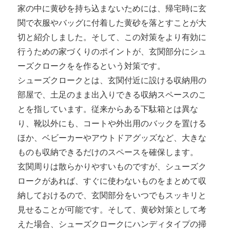
家の中に黄砂を持ち込まないためには、帰宅時に玄
関で衣服やバッグに付着した黄砂を落とすことが大
切と紹介しました。そして、この対策をより有効に
行うための家づくりのポイントが、玄関部分にシュ
ーズクロークをを作るという対策です。
シューズクロークとは、玄関付近に設ける収納用の
部屋で、土足のまま出入りできる収納スペースのこ
とを指しています。従来からある下駄箱とは異な
り、靴以外にも、コートや外出用のバックを置ける
ほか、ベビーカーやアウトドアグッズなど、大きな
ものも収納できるだけのスペースを確保します。
玄関周りは散らかりやすいものですが、シューズク
ロークがあれば、すぐに使わないものをまとめて収
納しておけるので、玄関部分をいつでもスッキリと
見せることが可能です。そして、黄砂対策として考
えた場合、シューズクロークにハンディタイプの掃