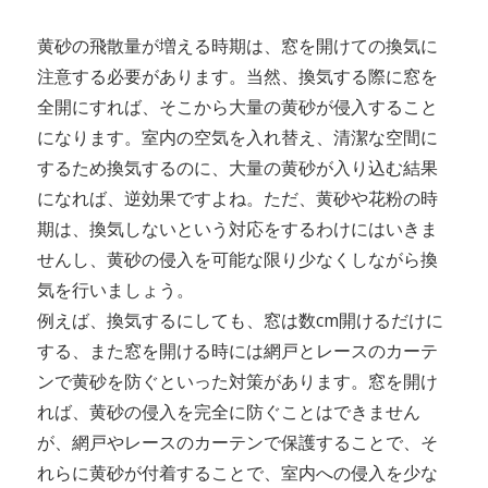
黄砂の飛散量が増える時期は、窓を開けての換気に
注意する必要があります。当然、換気する際に窓を
全開にすれば、そこから大量の黄砂が侵入すること
になります。室内の空気を入れ替え、清潔な空間に
するため換気するのに、大量の黄砂が入り込む結果
になれば、逆効果ですよね。ただ、黄砂や花粉の時
期は、換気しないという対応をするわけにはいきま
せんし、黄砂の侵入を可能な限り少なくしながら換
気を行いましょう。
例えば、換気するにしても、窓は数cm開けるだけに
する、また窓を開ける時には網戸とレースのカーテ
ンで黄砂を防ぐといった対策があります。窓を開け
れば、黄砂の侵入を完全に防ぐことはできません
が、網戸やレースのカーテンで保護することで、そ
れらに黄砂が付着することで、室内への侵入を少な