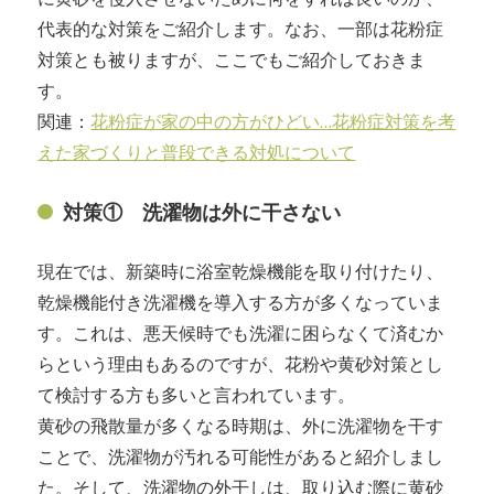
代表的な対策をご紹介します。なお、一部は花粉症
対策とも被りますが、ここでもご紹介しておきま
す。
関連：
花粉症が家の中の方がひどい…花粉症対策を考
えた家づくりと普段できる対処について
対策① 洗濯物は外に干さない
現在では、新築時に浴室乾燥機能を取り付けたり、
乾燥機能付き洗濯機を導入する方が多くなっていま
す。これは、悪天候時でも洗濯に困らなくて済むか
らという理由もあるのですが、花粉や黄砂対策とし
て検討する方も多いと言われています。
黄砂の飛散量が多くなる時期は、外に洗濯物を干す
ことで、洗濯物が汚れる可能性があると紹介しまし
た。そして、洗濯物の外干しは、取り込む際に黄砂