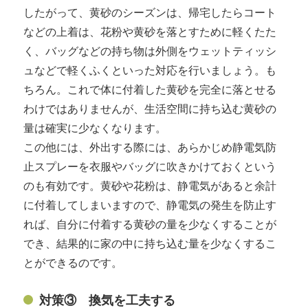
したがって、黄砂のシーズンは、帰宅したらコート
などの上着は、花粉や黄砂を落とすために軽くたた
く、バッグなどの持ち物は外側をウェットティッシ
ュなどで軽くふくといった対応を行いましょう。も
ちろん。これで体に付着した黄砂を完全に落とせる
わけではありませんが、生活空間に持ち込む黄砂の
量は確実に少なくなります。
この他には、外出する際には、あらかじめ静電気防
止スプレーを衣服やバッグに吹きかけておくという
のも有効です。黄砂や花粉は、静電気があると余計
に付着してしまいますので、静電気の発生を防止す
れば、自分に付着する黄砂の量を少なくすることが
でき、結果的に家の中に持ち込む量を少なくするこ
とができるのです。
対策③ 換気を工夫する