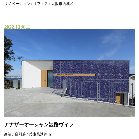
リノベーション / オフィス / 大阪市西成区
2022.12 竣工
アナザーオーシャン淡路ヴィラ
新築 / 貸別荘 / 兵庫県淡路市