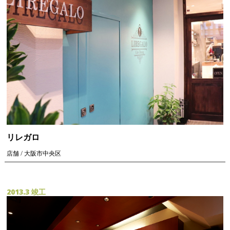
リレガロ
店舗 / 大阪市中央区
2013.3 竣工