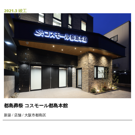
2021.3 竣工
都島葬祭 コスモール都島本館
新築 / 店舗 / 大阪市都島区