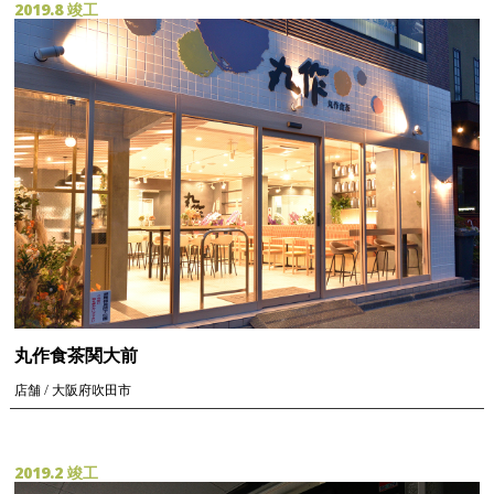
2019.8 竣工
丸作食茶関大前
店舗 / 大阪府吹田市
2019.2 竣工