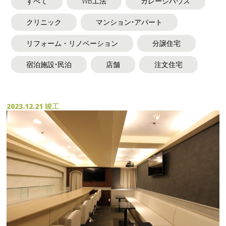
すべて
WB工法
ガレージハウス
クリニック
マンション•アパート
リフォーム・リノベーション
分譲住宅
宿泊施設•民泊
店舗
注文住宅
2023.12.21 竣工