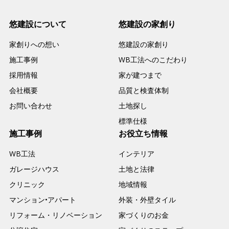
悠建設について
悠建設の家創り
家創りへの想い
悠建設の家創り
施工事例
WB工法へのこだわり
採用情報
家が建つまで
会社概要
品質と検査体制
お問い合わせ
土地探し
標準仕様
施工事例
お役立ち情報
WB工法
インテリア
ガレージハウス
土地と法律
クリニック
地域情報
マンション•アパート
外装・外壁タイル
リフォーム・リノベーション
家づくりのお金