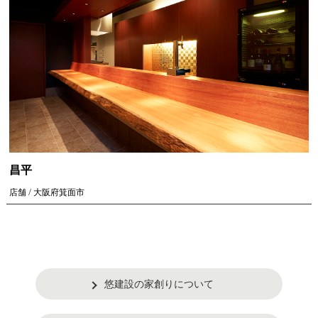
昌平
店舗 / 大阪府箕面市
悠建設の家創りについて