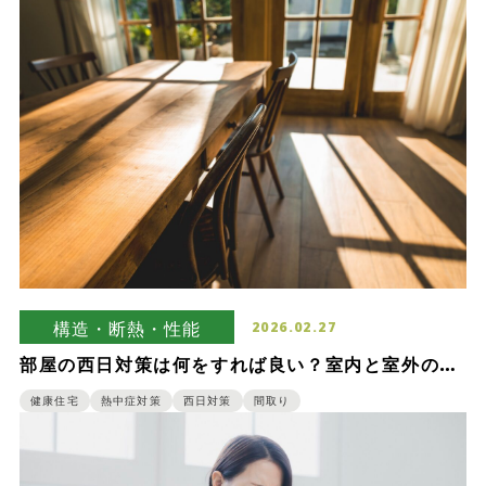
構造・断熱・性能
2026.02.27
部屋の西日対策は何をすれば良い？室内と室外の西
日対策について
健康住宅
熱中症対策
西日対策
間取り