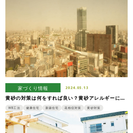
家づくり情報
2024.05.13
黄砂の対策は何をすれば良い？黄砂アレルギーに悩
まないで良い家を作るための対策をご紹介！
WB工法
健康住宅
新築住宅
花粉症対策
黄砂対策