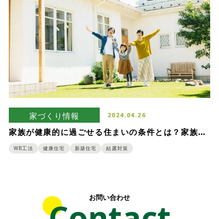
家づくり情報
2024.04.26
家族が健康的に過ごせる住まいの条件とは？家族全
員の健康を守るための家づくりのポイント
WB工法
健康住宅
新築住宅
結露対策
お問い合わせ
Contact