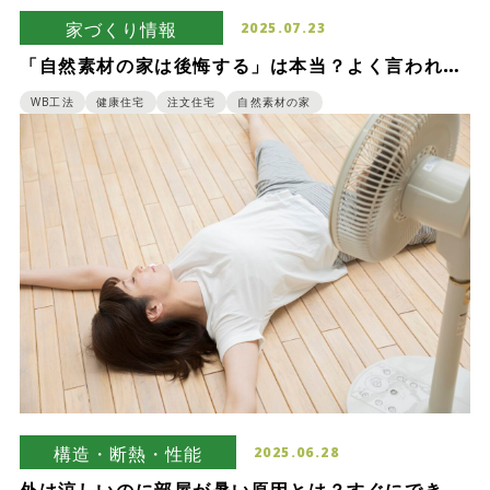
家づくり情報
2025.07.23
「自然素材の家は後悔する」は本当？よく言われる
デメリットと後悔しないためのポイント
WB工法
健康住宅
注文住宅
自然素材の家
構造・断熱・性能
2025.06.28