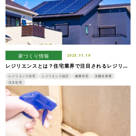
家づくり情報
2025.11.19
レジリエンスとは？住宅業界で注目されるレジリエ
ンス設計について紹介
レジリエンス住宅
レジリエンス設計
健康住宅
太陽光発電
注文住宅