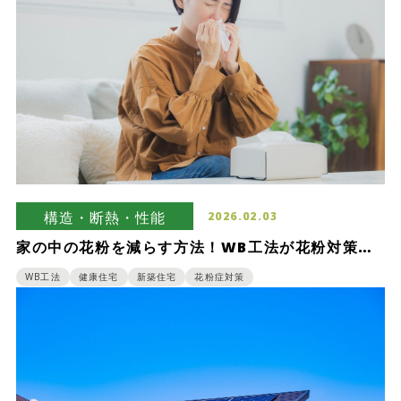
構造・断熱・性能
2026.02.03
家の中の花粉を減らす方法！WB工法が花粉対策に
効果的な理由も紹介
WB工法
健康住宅
新築住宅
花粉症対策