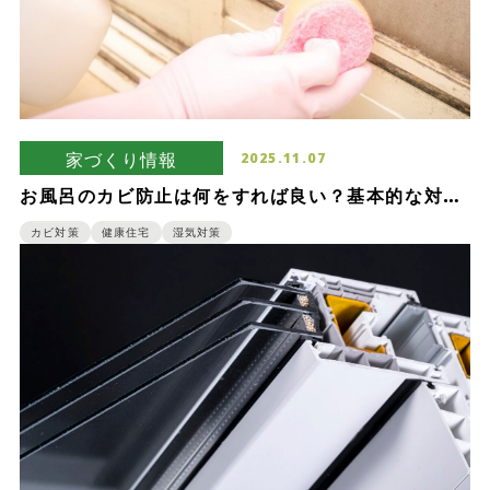
家づくり情報
2025.11.07
お風呂のカビ防止は何をすれば良い？基本的な対策
をご紹介
カビ対策
健康住宅
湿気対策