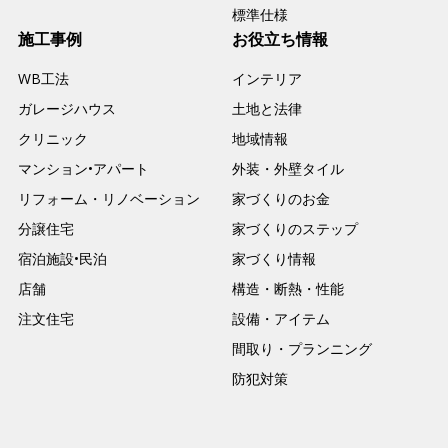
標準仕様
施工事例
お役立ち情報
WB工法
インテリア
ガレージハウス
土地と法律
クリニック
地域情報
マンション•アパート
外装・外壁タイル
リフォーム・リノベーション
家づくりのお金
分譲住宅
家づくりのステップ
宿泊施設•民泊
家づくり情報
店舗
構造・断熱・性能
注文住宅
設備・アイテム
間取り・プランニング
防犯対策