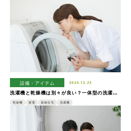
設備・アイテム
2024.12.25
洗濯機と乾燥機は別々が良い？一体型の洗濯乾
燥機と比較した時のメリット・デメリット
乾燥機
家電
新築住宅
洗濯機