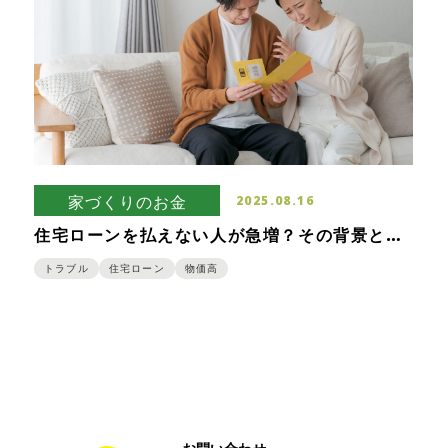
家づくりのお金
2025.08.16
住宅ローンを払えない人が急増？その背景と払
えなくなった時に起こる問題を解説
トラブル
住宅ローン
物価高