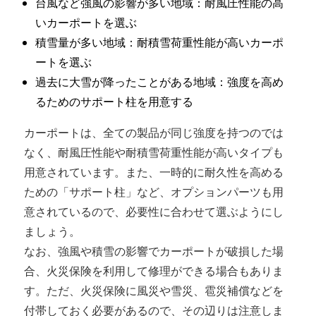
台風など強風の影響が多い地域：耐風圧性能の高
いカーポートを選ぶ
積雪量が多い地域：耐積雪荷重性能が高いカーポ
ートを選ぶ
過去に大雪が降ったことがある地域：強度を高め
るためのサポート柱を用意する
カーポートは、全ての製品が同じ強度を持つのでは
なく、耐風圧性能や耐積雪荷重性能が高いタイプも
用意されています。また、一時的に耐久性を高める
ための「サポート柱」など、オプションパーツも用
意されているので、必要性に合わせて選ぶようにし
ましょう。
なお、強風や積雪の影響でカーポートが破損した場
合、火災保険を利用して修理ができる場合もありま
す。ただ、火災保険に風災や雪災、雹災補償などを
付帯しておく必要があるので、その辺りは注意しま