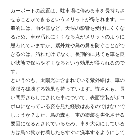
カーポートの設置は、駐車場に停める車を長持ちさ
せることができるというメリットが得られます。一
般的には、雨や雪など、天候の影響を受けにくくな
るため、車が汚れにくくなる点がメリットのように
思われていますが、紫外線や鳥の糞を防ぐことがで
きるのは、汚れだけでなく、長期的に見ても車を良
い状態で保ちやすくなるという効果が得られるので
す。
というのも、太陽光に含まれている紫外線は、車の
塗膜を破壊する効果を持っています。皆さんも、長
い間野ざらしにされた車について、表面塗装がボロ
ボロになっている姿を見た経験はあるのではないで
しょうか？また、鳥の糞も、車の塗装を劣化させる
要因になるとされているため、車を大切にしている
方は鳥の糞が付着したらすぐに洗車するようにして