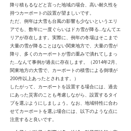
降り積もるなどと言った地域の場合、高い耐久性を
持つカーポートの設置が望ましいです。
ただ、例年は大雪も台風の影響も少ないというエリ
アでも、数年に一度ぐらいはドカ雪が降る…なんてエ
リアが存在します。実際に、例年の冬場はそこまで
大量の雪が降ることはない関東地方で、大量の雪が
降り、多くのカーポートが雪の重みで潰れてしまっ
た…なんて事例が過去に存在します。（2014年2月、
関東地方の大雪で、カーポートの積雪による倒壊が
200件以上あったとされます。）
したがって、カーポートを設置する場合には、過去
にあった災害のことも考慮しながら、設置するタイ
プを選ぶようにしましょう。なお、地域特性に合わ
せてカーポートを選ぶ場合には、以下のような点に
注意すると良いです。