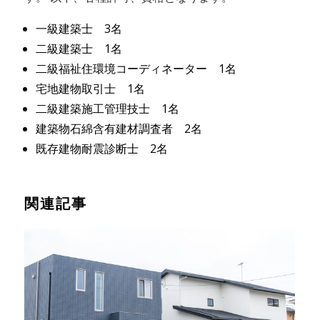
一級建築士 3名
二級建築士 1名
二級福祉住環境コーディネーター 1名
宅地建物取引士 1名
二級建築施工管理技士 1名
建築物石綿含有建材調査者 2名
既存建物耐震診断士 2名
関連記事