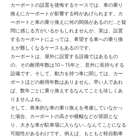
カーポートの設置を後悔するケースでは、車の乗り
換えにカーポートが影響する時があげられます。カ
ーポートと車の乗り換えに何の関係があるのだ…と疑
問に感じる方がいるかもしれませんが、実は、設置
するカーポートによっては、希望する車への乗り換
えが難しくなるケースもあるのです。
カーポートは、屋外に設置する設備ではあるもの
の、その耐用年数は10～15年と、意外に長持ちする
設備です。そして、動力を持つ車に関しては、カー
ポートほどの耐用年数はありません。早い人であれ
ば、数年ごとに乗り換えするなんてことも珍しくあ
りませんよね。
そして、将来的な車の乗り換えを考慮していなかっ
た場合、カーポートの高さや横幅などが原因とな
り、大きな車が駐車場に入らない…なんてことになる
可能性があるわけです。例えば、もともと軽自動車