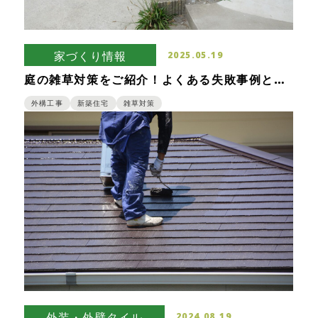
家づくり情報
2025.05.19
庭の雑草対策をご紹介！よくある失敗事例と雑
草対策を考慮したおしゃれな庭造りについて
外構工事
新築住宅
雑草対策
外装・外壁タイル
2024.08.19