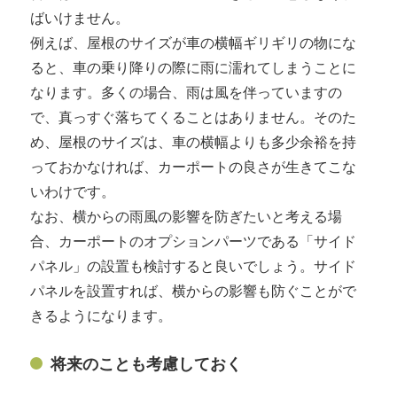
ばいけません。
例えば、屋根のサイズが車の横幅ギリギリの物にな
ると、車の乗り降りの際に雨に濡れてしまうことに
なります。多くの場合、雨は風を伴っていますの
で、真っすぐ落ちてくることはありません。そのた
め、屋根のサイズは、車の横幅よりも多少余裕を持
っておかなければ、カーポートの良さが生きてこな
いわけです。
なお、横からの雨風の影響を防ぎたいと考える場
合、カーポートのオプションパーツである「サイド
パネル」の設置も検討すると良いでしょう。サイド
パネルを設置すれば、横からの影響も防ぐことがで
きるようになります。
将来のことも考慮しておく