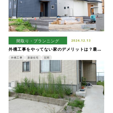
間取り・プランニング
2024.12.13
外構工事をやってない家のデメリットは？最低
限行っておきたい新築外構のポイント
外構工事
新築住宅
玄関