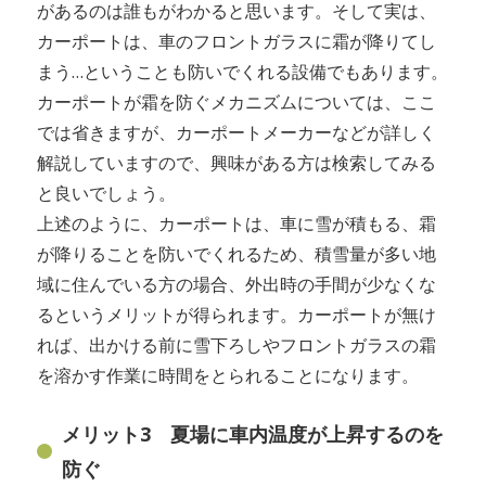
があるのは誰もがわかると思います。そして実は、
カーポートは、車のフロントガラスに霜が降りてし
まう…ということも防いでくれる設備でもあります。
カーポートが霜を防ぐメカニズムについては、ここ
では省きますが、カーポートメーカーなどが詳しく
解説していますので、興味がある方は検索してみる
と良いでしょう。
上述のように、カーポートは、車に雪が積もる、霜
が降りることを防いでくれるため、積雪量が多い地
域に住んでいる方の場合、外出時の手間が少なくな
るというメリットが得られます。カーポートが無け
れば、出かける前に雪下ろしやフロントガラスの霜
を溶かす作業に時間をとられることになります。
メリット3 夏場に車内温度が上昇するのを
防ぐ