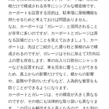
根だけで構成される非常にシンプルな構造物です。
カーポートを設置する目的は、駐車場に屋根機能を
持たせるためと考えておけば問題ありません。
なお、カーポートは「ガレージ」と混同されること
が非常に多いのですが、カーポートとガレージは異
なる設備だということを覚えておきましょう。カー
ポートは、先ほどご紹介した通り柱と屋根のみで構
成されるのですが、ガレージはそれに加えて3方向以
上の壁も存在します。車の出入り口部分にシャッタ
ーなどを設置すれば、車を完全に覆うことができる
ため、真上からの影響だけでなく、横からの影響
や、盗難や子供のいたずらなど、人為的な被害をも
防ぐことができるようになります。
カーポートとガレージは、その構造が大きく異なる
のですが、その他にも法律的な取り扱いも異なりま
す。この辺りを解説すると長くなるので、また別の