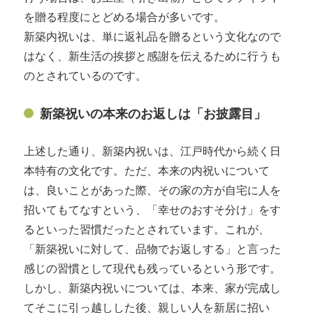
を贈る程度にとどめる場合が多いです。
新築内祝いは、単に返礼品を贈るという文化なので
はなく、新生活の挨拶と感謝を伝えるために行うも
のとされているのです。
新築祝いの本来のお返しは「お披露目」
上述した通り、新築内祝いは、江戸時代から続く日
本特有の文化です。ただ、本来の内祝いについて
は、良いことがあった際、その家の方が自宅に人を
招いてもてなすという、「幸せのおすそ分け」をす
るといった習慣だったとされています。これが、
「新築祝いに対して、品物でお返しする」と言った
感じの習慣として現代も残っているという形です。
しかし、新築内祝いについては、本来、家が完成し
てそこに引っ越しした後、親しい人を新居に招い