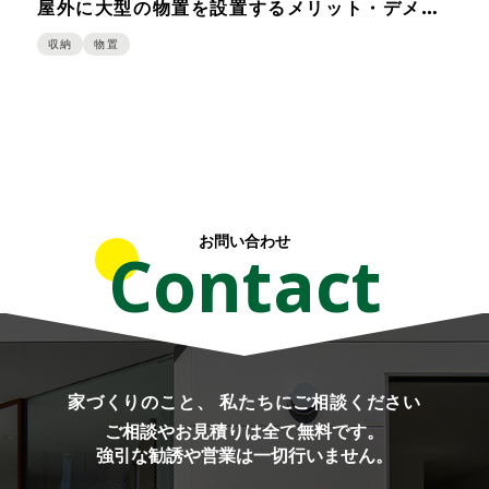
屋外に大型の物置を設置するメリット・デメリ
ット！よくある質問も紹介
収納
物置
お問い合わせ
Contact
家づくりのこと、 私たちにご相談ください
ご相談やお見積りは全て無料です。
強引な勧誘や営業は一切行いません。