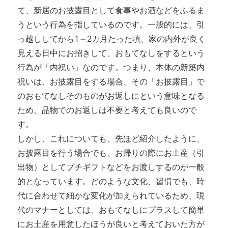
て、新居のお披露目として食事やお酒などをふるま
うという行為を指しているのです。一般的には、引
っ越ししてから1～2カ月たった頃、家の内外が良く
見える日中にお招きして、おもてなしをするという
行為が「内祝い」なのです。つまり、本体の新築内
祝いは、お披露目をする場合、その「お披露目」で
のおもてなしそのものがお返しにという意味となる
ため、品物でのお返しは不要と考えても良いので
す。
しかし、これについても、先ほど紹介したように、
お披露目を行う場合でも、お帰りの際にお土産（引
出物）としてプチギフトなどをお渡しするのが一般
的となっています。どのような文化、習慣でも、時
代に合わせて細かな変化が加えられているため、現
代のマナーとしては、おもてなしにプラスして簡単
にお土産を用意したほうが良いと考えておいた方が