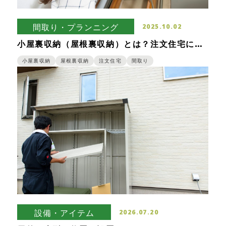
間取り・プランニング
2025.10.02
小屋裏収納（屋根裏収納）とは？注文住宅に取
り入れるメリット・デメリット
小屋裏収納
屋根裏収納
注文住宅
間取り
設備・アイテム
2026.07.20