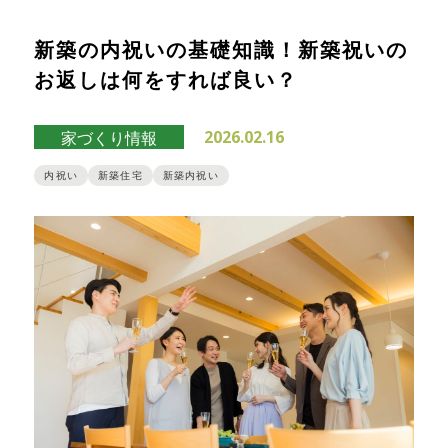
新築の内祝いの基礎知識！新築祝いの
お返しは何をすれば良い？
2026.02.16
家づくり情報
内祝い
新築住宅
新築内祝い