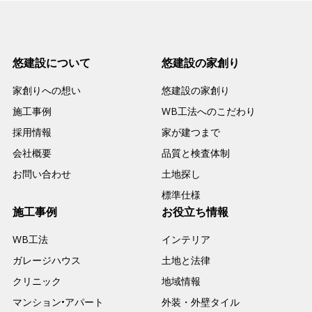
悠建設について
悠建設の家創り
家創りへの想い
悠建設の家創り
施工事例
WB工法へのこだわり
採用情報
家が建つまで
会社概要
品質と検査体制
お問い合わせ
土地探し
標準仕様
施工事例
お役立ち情報
WB工法
インテリア
ガレージハウス
土地と法律
クリニック
地域情報
マンション•アパート
外装・外壁タイル