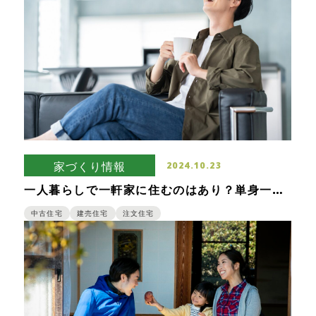
家づくり情報
2024.10.23
一人暮らしで一軒家に住むのはあり？単身一戸
建てのメリット・デメリット
中古住宅
建売住宅
注文住宅