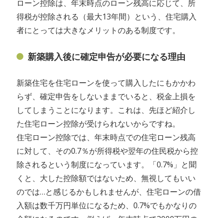
ローン控除は、年末時点のローン残高に応じて、所
得税が控除される（最大13年間）という、住宅購入
者にとっては大きなメリットのある制度です。
新築購入後に確定申告が必要になる理由
新築住宅を住宅ローンを使って購入したにもかかわ
らず、確定申告をしないままでいると、税金上損を
してしまうことになります。これは、先ほど紹介し
た住宅ローン控除が受けられないからですね。
住宅ローン控除では、年末時点での住宅ローン残高
に対して、その0.7％が所得税や翌年の住民税から控
除されるという制度になっています。「0.7%」と聞
くと、大した控除額ではないため、無視してもいい
のでは…と感じるかもしれませんが、住宅ローンの借
入額は数千万円単位になるため、0.7%でもかなりの