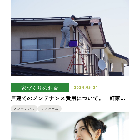
家づくりのお金
2024.05.21
戸建てのメンテナンス費用について。一軒家は
購入後も維持費としてそれなりにお金がかか
る！
メンテナンス
リフォーム