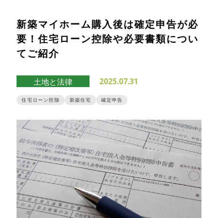
新築マイホーム購入後は確定申告が必
要！住宅ローン控除や必要書類につい
てご紹介
2025.07.31
土地と法律
住宅ローン控除
新築住宅
確定申告