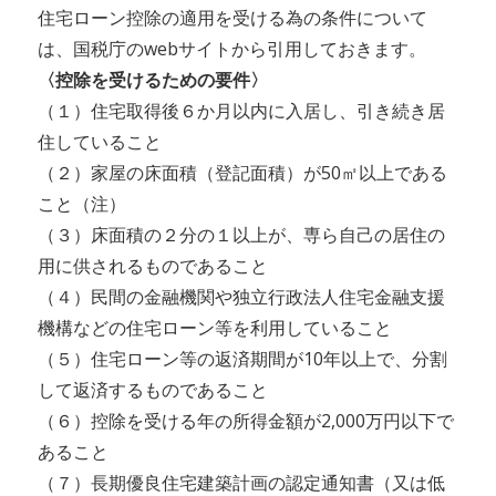
住宅ローン控除の適用を受ける為の条件について
は、国税庁のwebサイトから引用しておきます。
〈控除を受けるための要件〉
（１）住宅取得後６か月以内に入居し、引き続き居
住していること
（２）家屋の床面積（登記面積）が50㎡以上である
こと（注）
（３）床面積の２分の１以上が、専ら自己の居住の
用に供されるものであること
（４）民間の金融機関や独立行政法人住宅金融支援
機構などの住宅ローン等を利用していること
（５）住宅ローン等の返済期間が10年以上で、分割
して返済するものであること
（６）控除を受ける年の所得金額が2,000万円以下で
あること
（７）長期優良住宅建築計画の認定通知書（又は低