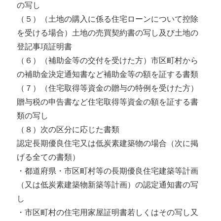
の写し
（５）（土地の購入に係る住宅ローンについて控除
を受ける場合）土地の売買契約書の写し及び土地の
登記事項証明書
（６）（補助金等の交付を受けた方）市区町村から
の補助金決定通知書など補助金等の額を証する書類
（７）（住宅取得等資金の贈与の特例を受けた方）
贈与税の申告書など住宅取得等資金の額を証する書
類の写し
（８）次の区分に応じた書類
認定長期優良住宅又は低炭素建築物の場合（次に掲
げる全ての書類）
・都道府県・市区町村等の長期優良住宅建築等計画
（又は低炭素建築物新築等計画）の認定通知書の写
し
・市区町村の住宅用家屋証明書若しくはその写し又