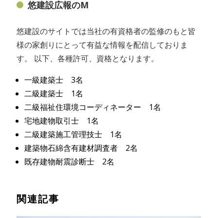
悠建設広報のM
悠建設のサイトでは当社の有資格者の監修のもと皆
様の家創りにとって有益な情報を配信しておりま
す。 以下、各種許可、資格となります。
一級建築士 3名
二級建築士 1名
二級福祉住環境コーディネーター 1名
宅地建物取引士 1名
二級建築施工管理技士 1名
建築物石綿含有建材調査者 2名
既存建物耐震診断士 2名
関連記事