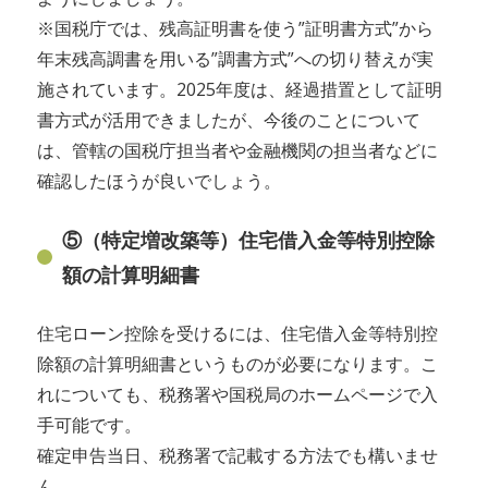
※国税庁では、残高証明書を使う”証明書方式”から
年末残高調書を用いる”調書方式”への切り替えが実
施されています。2025年度は、経過措置として証明
書方式が活用できましたが、今後のことについて
は、管轄の国税庁担当者や金融機関の担当者などに
確認したほうが良いでしょう。
⑤（特定増改築等）住宅借入金等特別控除
額の計算明細書
住宅ローン控除を受けるには、住宅借入金等特別控
除額の計算明細書というものが必要になります。こ
れについても、税務署や国税局のホームページで入
手可能です。
確定申告当日、税務署で記載する方法でも構いませ
ん。