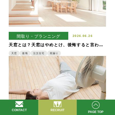
間取り・プランニング
2026.06.26
天窓とは？天窓はやめとけ、後悔すると言われ
る理由も紹介
天窓
後悔
注文住宅
雨漏り
CONTACT
RECRUIT
PAGE TOP