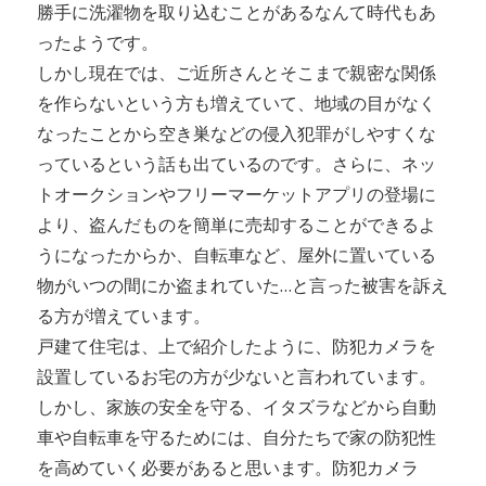
勝手に洗濯物を取り込むことがあるなんて時代もあ
ったようです。
しかし現在では、ご近所さんとそこまで親密な関係
を作らないという方も増えていて、地域の目がなく
なったことから空き巣などの侵入犯罪がしやすくな
っているという話も出ているのです。さらに、ネッ
トオークションやフリーマーケットアプリの登場に
より、盗んだものを簡単に売却することができるよ
うになったからか、自転車など、屋外に置いている
物がいつの間にか盗まれていた…と言った被害を訴え
る方が増えています。
戸建て住宅は、上で紹介したように、防犯カメラを
設置しているお宅の方が少ないと言われています。
しかし、家族の安全を守る、イタズラなどから自動
車や自転車を守るためには、自分たちで家の防犯性
を高めていく必要があると思います。防犯カメラ