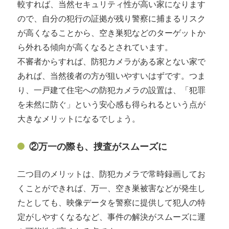
較すれば、当然セキュリティ性が高い家になります
ので、自分の犯行の証拠が残り警察に捕まるリスク
が高くなることから、空き巣犯などのターゲットか
ら外れる傾向が高くなるとされています。
不審者からすれば、防犯カメラがある家とない家で
あれば、当然後者の方が狙いやすいはずです。つま
り、一戸建て住宅への防犯カメラの設置は、「犯罪
を未然に防ぐ」という安心感も得られるという点が
大きなメリットになるでしょう。
②万一の際も、捜査がスムーズに
二つ目のメリットは、防犯カメラで常時録画してお
くことができれば、万一、空き巣被害などが発生し
たとしても、映像データを警察に提供して犯人の特
定がしやすくなるなど、事件の解決がスムーズに運