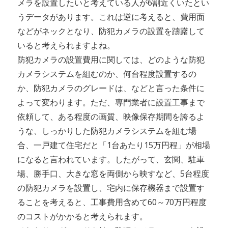
メラを設置したいと考えている人が6割近くいたとい
うデータがあります。これは逆に考えると、費用面
などがネックとなり、防犯カメラの設置を躊躇して
いると考えられますよね。
防犯カメラの設置費用に関しては、どのような防犯
カメラシステムを組むのか、何台程度設置するの
か、防犯カメラのグレードは、などと言った条件に
よって変わります。ただ、専門業者に設置工事まで
依頼して、ある程度の画質、映像保存期間を誇るよ
うな、しっかりした防犯カメラシステムを組む場
合、一戸建て住宅だと「1台あたり15万円程」が相場
になると言われています。したがって、玄関、駐車
場、勝手口、大きな窓を両側から映すなど、5台程度
の防犯カメラを設置し、宅内に保存機器まで設置す
ることを考えると、工事費用含めて60～70万円程度
のコストがかかると考えられます。