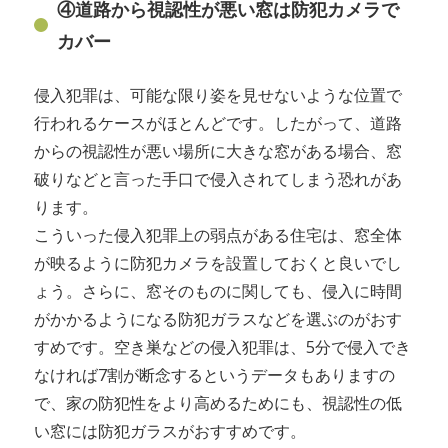
④道路から視認性が悪い窓は防犯カメラで
カバー
侵入犯罪は、可能な限り姿を見せないような位置で
行われるケースがほとんどです。したがって、道路
からの視認性が悪い場所に大きな窓がある場合、窓
破りなどと言った手口で侵入されてしまう恐れがあ
ります。
こういった侵入犯罪上の弱点がある住宅は、窓全体
が映るように防犯カメラを設置しておくと良いでし
ょう。さらに、窓そのものに関しても、侵入に時間
がかかるようになる防犯ガラスなどを選ぶのがおす
すめです。空き巣などの侵入犯罪は、5分で侵入でき
なければ7割が断念するというデータもありますの
で、家の防犯性をより高めるためにも、視認性の低
い窓には防犯ガラスがおすすめです。