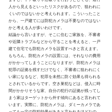
人から見えるといったリスクがあるので、狙われに
くいのではないかと考えられます。こういったこと
から、一戸建てには防犯カメラは不要なのではない
かと考える人が多いわけです。
結論から言いますが、そこに住むご家族を、不審者
や近隣トラブルなどから守ることを考えると、一戸
建て住宅でも防犯カメラを設置すべきと言えます。
もちろん、防犯カメラの設置には、それなりの費用
がかかってしまうことになりますが、防犯カメラは
犯罪の証拠を残すだけでなく、不審者に狙われにく
い家になるなど、犯罪を未然に防ぐ効果も得られる
とされているからです。空き巣犯などは、侵入に時
間がかかりそうな家、自分の犯行の証拠が残ってし
まう家はターゲットから外す傾向にあると言われて
います。実際に、防犯カメラは、ダミーカメラであ
っても一定の防犯効果があると言われるほどなの