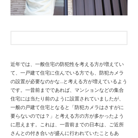
近年では、一般住宅の防犯性を考える方が増えてい
て、一戸建て住宅に住んでいる方でも、防犯カメラ
の設置が必要なのかな…と考える方が増えているよう
です。一昔前までであれば、マンションなどの集合
住宅には当たり前のように設置されていましたが、
一般の戸建て住宅となると「防犯カメラはさすがに
要らないのでは？」と考える方の方が多かったよう
に思えます。これは、一昔前までの日本は、ご近所
さんとの付き合いが盛んに行われていたこともあ