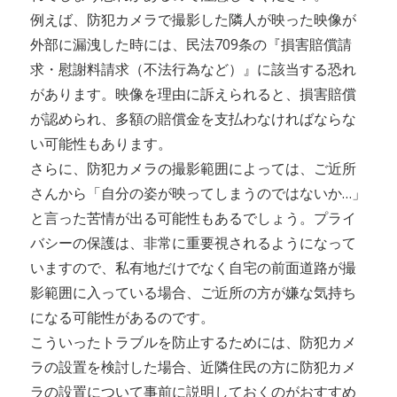
例えば、防犯カメラで撮影した隣人が映った映像が
外部に漏洩した時には、民法709条の『損害賠償請
求・慰謝料請求（不法行為など）』に該当する恐れ
があります。映像を理由に訴えられると、損害賠償
が認められ、多額の賠償金を支払わなければならな
い可能性もあります。
さらに、防犯カメラの撮影範囲によっては、ご近所
さんから「自分の姿が映ってしまうのではないか…」
と言った苦情が出る可能性もあるでしょう。プライ
バシーの保護は、非常に重要視されるようになって
いますので、私有地だけでなく自宅の前面道路が撮
影範囲に入っている場合、ご近所の方が嫌な気持ち
になる可能性があるのです。
こういったトラブルを防止するためには、防犯カメ
ラの設置を検討した場合、近隣住民の方に防犯カメ
ラの設置について事前に説明しておくのがおすすめ