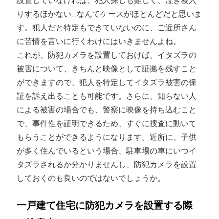
設置していなければ、犯人探しも難しく、泣き寝入
りするほかない…なんてケースがほとんどだと思いま
す。犯人だと特定もできていないのに、ご近所さん
に苦情を言いに行くわけにはいきませんよね。
これが、防犯カメラを設置しておけば、イタズラの
被害について、きちんと映像として証拠を残すこと
ができますので、犯人を特定してイタズラ被害の保
証を訴え出ることも可能です。さらに、知らない人
による被害の場合でも、警察に映像を持ち込むこと
で、事件性を証明できるため、すぐに捜査に動いて
もらうことができるようになります。近所に、子供
が多く住んでいるという場合、駐車場の車にいつイ
タズラされるか分かりませんし、防犯カメラを設置
しておくのも良いのではないでしょうか。
一戸建て住宅に防犯カメラを設置する際