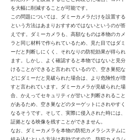
を大幅に削減することが可能です。
この問題については、ダミーカメラだけを設置する
という方法はあまりおすすめではないというのが答
えです。ダミーカメラも、高額なものは本物のカメ
ラと同じ材料で作られているため、見た目ではダミ
ーだと判断しにくく、それなりの防犯効果が得られ
ます。しかし、よく確認すると本物ではないと見分
けることができると言われているので、空き巣犯な
どにダミーだと見破られた場合は、より危険性が増
すと言われています。ダミーカメラが見破られた場
合、かえってセキュリティが甘いと判断されること
があるため、空き巣などのターゲットにされやすく
なるそうです。そして、実際に侵入された時には、
証拠となる映像を残すことができません。
なお、ダミーカメラを本物の防犯カメラシステムに
組み込むという方法は有効ですので、防犯カメラシ