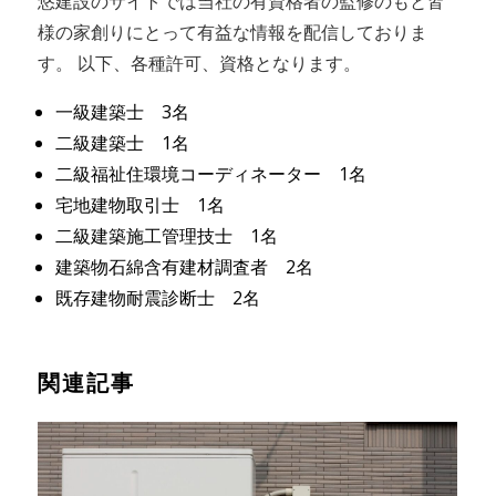
悠建設のサイトでは当社の有資格者の監修のもと皆
様の家創りにとって有益な情報を配信しておりま
す。 以下、各種許可、資格となります。
一級建築士 3名
二級建築士 1名
二級福祉住環境コーディネーター 1名
宅地建物取引士 1名
二級建築施工管理技士 1名
建築物石綿含有建材調査者 2名
既存建物耐震診断士 2名
関連記事