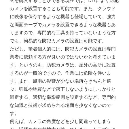
式を購入することができる現在では、DIYにより防犯
カメラを設置することも可能です。また、クラウド
に映像を保存するような機器も登場していて、強力
な両面テープでカメラを設置できるような機器もあ
りますので、専門的な工具を持っていないような方
でも、簡易的な防犯カメラの設置は可能です。
ただし、筆者個人的には、防犯カメラの設置は専門
業者に依頼する方が良いのではないかと考えていま
す。というのも、防犯カメラは、屋外の高所に設置
するのが一般的ですので、作業には危険を伴いま
す。また、風雨の影響が少ない場所をきちんと選
ぶ、強風や地震などで落下しないようにしっかりと
固定する、適切な撮影範囲を設定するなど、専門的
な知識と技術が求められる場面も少なくないので
す。
例えば、カメラの角度などを少し間違ってしまう