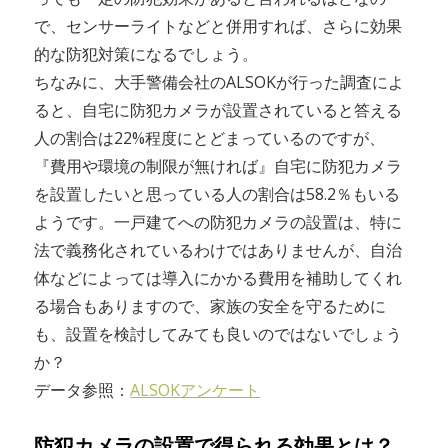
で、センサーライトなどと併用すれば、さらに効果
的な防犯対策になるでしょう。
ちなみに、大手警備会社のALSOKが行った調査によ
ると、自宅に防犯カメラが設置されていると答える
人の割合は22%程度にとどまっているのですが、
『費用や環境の制限が無ければ』自宅に防犯カメラ
を設置したいと思っている人の割合は58.2％もいる
ようです。一戸建てへの防犯カメラの設置は、特に
法で義務化されているわけではありませんが、自治
体などによっては導入にかかる費用を補助してくれ
る場合もありますので、家族の安全を守るために
も、設置を検討してみても良いのではないでしょう
か？
データ参照：
ALSOKアンケート
防犯カメラの設置で得られる効果とは？