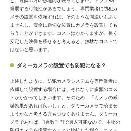
と、近隣の方の敷地内が映ってしまい、トラブルに
発展する可能性があるでしょう。専門業者に防犯カ
メラの設置を依頼すれば、そのような間違いもあり
ませんし、安全に適切な位置にカメラを設置しても
らうことができます。コストはかかりますが、長く
安定した映像を残せると考えると、無駄なコストで
はないと思います。
ダミーカメラの設置でも防犯になる？
上述したように、防犯カメラシステムを専門業者に
依頼して設置する場合には、それなりに多額のコス
トがかかってしまいます。そのため、「カメラの威
嚇効果があれば良いし」と、ダミーカメラで済ませ
ようかなと考える方も少なくありません。ダミーカ
メラであれば、1台数千円で購入可能なので、本物の
防犯カメラを設置することと比較した場合、コスト