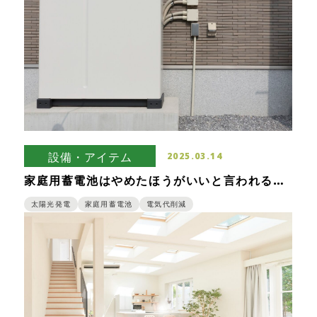
設備・アイテム
2025.03.14
家庭用蓄電池はやめたほうがいいと言われる理
由を解説します
太陽光発電
家庭用蓄電池
電気代削減